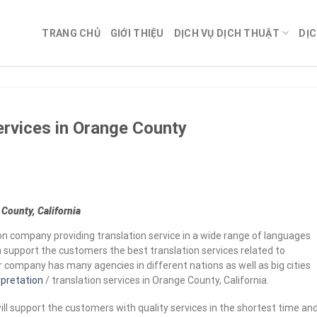
TRANG CHỦ
GIỚI THIỆU
DỊCH VỤ DỊCH THUẬT
DỊC
ervices in Orange County
 County, California
ion company providing translation service in a wide range of languages
an support the customers the best translation services related to
r company has many agencies in different nations as well as big cities
pretation
/ translation services in Orange County, California.
l support the customers with quality services in the shortest time an