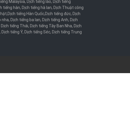
tiếng Malaysia
,
Dịch tiếng lào
,
Dịch tiếng
h tiếng hàn
,
Dịch tiếng hà lan
,
Dịch Thuật công
Nhật
,
Dịch tiếng Hàn Quốc
,
Dịch tiếng đức
,
Dịch
o nha
,
Dịch tiếng ba lan
,
Dịch tiếng Anh
,
Dịch
,
Dịch tiếng Thái
,
Dịch tiếng Tây Ban Nha
,
Dịch
,
Dịch tiếng Ý
,
Dịch tiếng Séc
,
Dịch tiếng Trung