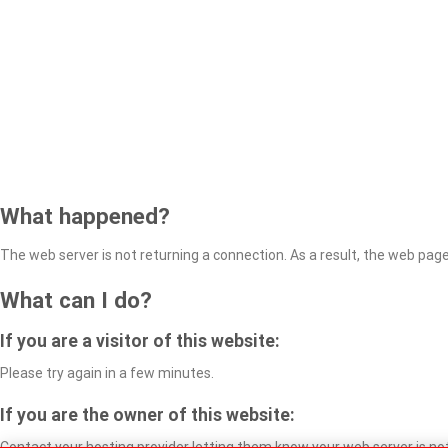
What happened?
The web server is not returning a connection. As a result, the web page 
What can I do?
If you are a visitor of this website:
Please try again in a few minutes.
If you are the owner of this website:
Contact your hosting provider letting them know your web server is no