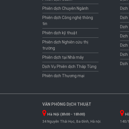
Phiên dịch Chuyên Ngành
Dịch
Phiên dịch Công nghệ thông
Dịch
tin
Dịch
Phiên dịch kỹ thuật
Dịch
Phiên dịch Nghiên cứu thị
Dịch
trường
Dịch
Phiên dịch tại Nhà máy
Dịch
Dịch Vụ Phiên dịch Tháp Tùng
Phiên dịch Thương mại
VĂN PHÒNG DỊCH THUẬT
Hà Nội (8h00 - 18h00)
Hồ
34 Nguyễn Thái Học, Ba Đình, Hà nội.
140/1