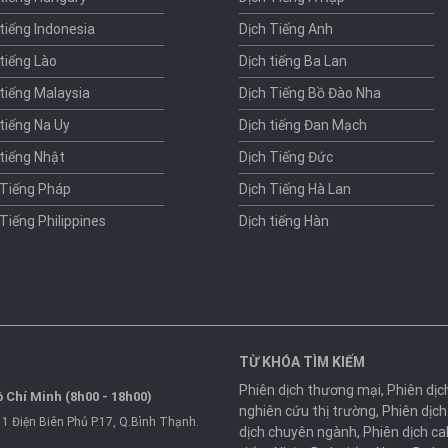
 tiếng Indonesia
Dịch Tiếng Anh
 tiếng Lào
Dịch tiếng Ba Lan
 tiếng Malaysia
Dịch Tiếng Bồ Đào Nha
 tiếng Na Uy
Dịch tiếng Đan Mạch
 tiếng Nhật
Dịch Tiếng Đức
 Tiếng Pháp
Dịch Tiếng Hà Lan
 Tiếng Philippines
Dịch tiếng Hàn
TỪ KHÓA TÌM KIẾM
Phiên dịch thương mại
,
Phiên dịc
 Chí Minh (8h00 - 18h00)
nghiên cứu thị trường
,
Phiên dịch
1 Điện Biên Phủ P.17, Q.Bình Thạnh.
dịch chuyên ngành
,
Phiên dịch ca