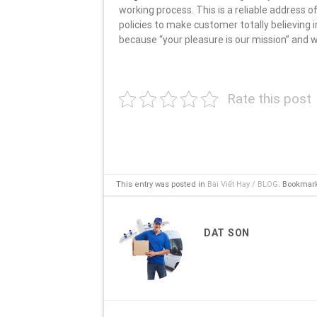
working process. This is a reliable address
policies to make customer totally believing 
because “your pleasure is our mission” and 
Rate this post
This entry was posted in
Bài Viết Hay / BLOG
. Bookmar
DAT SON