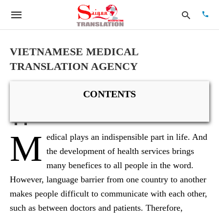
VIETNAMESE MEDICAL
TRANSLATION AGENCY
Type
your
searc
CONTENTS
quer
and
hit
enter:
M
edical plays an indispensible part in life. And
the development of health services brings
many benefices to all people in the word.
However, language barrier from one country to another
makes people difficult to communicate with each other,
such as between doctors and patients. Therefore,