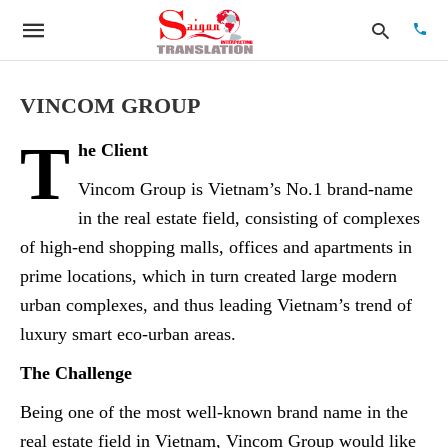
VINCOM GROUP
T
he Client
Type
your
Vincom Group is Vietnam’s No.1 brand-name
searc
quer
in the real estate field, consisting of complexes
and
hit
of high-end shopping malls, offices and apartments in
enter:
prime locations, which in turn created large modern
urban complexes, and thus leading Vietnam’s trend of
luxury smart eco-urban areas.
The Challenge
Being one of the most well-known brand name in the
real estate field in Vietnam, Vincom Group would like