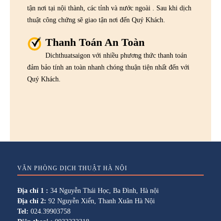
tận nơi tại nội thành, các tỉnh và nước ngoài . Sau khi dịch
thuật công chứng sẽ giao tận nơi đến Quý Khách.
Thanh Toán An Toàn
Dichthuatsaigon với nhiều phương thức thanh toán
đảm bảo tính an toàn nhanh chóng thuận tiện nhất đến với
Quý Khách.
VĂN PHÒNG DỊCH THUẬT HÀ NỘI
Địa chỉ 1 :
34 Nguyễn Thái Học, Ba Đình, Hà nội
Địa chỉ 2:
92 Nguyễn Xiển, Thanh Xuân Hà Nội
Tel:
024.39903758