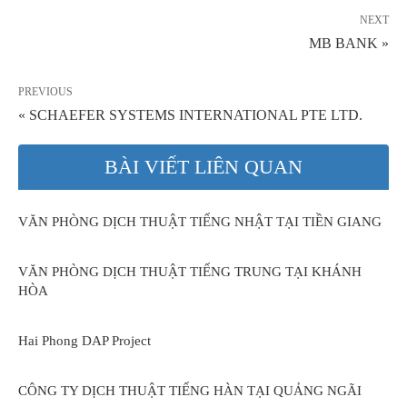
NEXT
MB BANK »
PREVIOUS
« SCHAEFER SYSTEMS INTERNATIONAL PTE LTD.
BÀI VIẾT LIÊN QUAN
VĂN PHÒNG DỊCH THUẬT TIẾNG NHẬT TẠI TIỀN GIANG
VĂN PHÒNG DỊCH THUẬT TIẾNG TRUNG TẠI KHÁNH
HÒA
Hai Phong DAP Project
CÔNG TY DỊCH THUẬT TIẾNG HÀN TẠI QUẢNG NGÃI