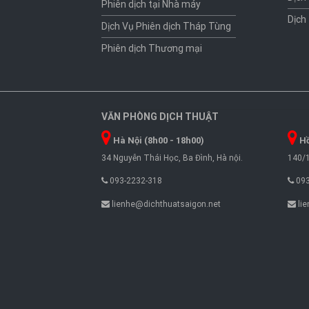
Phiên dịch tại Nhà máy
Dịch
Dịch Vụ Phiên dịch Tháp Tùng
Phiên dịch Thương mại
VĂN PHÒNG DỊCH THUẬT
Hà Nội (8h00 - 18h00)
Hồ
34 Nguyễn Thái Học, Ba Đình, Hà nội.
140/1
093-2232-318
093
lienhe@dichthuatsaigon.net
lie