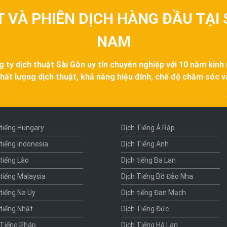
T VÀ PHIÊN DỊCH HÀNG ĐẦU TẠI 
NAM
g ty dịch thuật Sài Gòn uy tín chuyên nghiệp với 10 năm kinh
hất lượng dịch thuật, khả năng hiệu đính, chế độ chăm sóc 
 tiếng Hungary
Dịch Tiếng Ả Rập
 tiếng Indonesia
Dịch Tiếng Anh
 tiếng Lào
Dịch tiếng Ba Lan
 tiếng Malaysia
Dịch Tiếng Bồ Đào Nha
 tiếng Na Uy
Dịch tiếng Đan Mạch
 tiếng Nhật
Dịch Tiếng Đức
 Tiếng Pháp
Dịch Tiếng Hà Lan