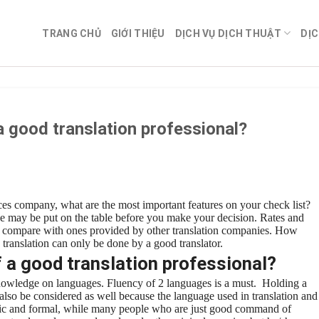
TRANG CHỦ
GIỚI THIỆU
DỊCH VỤ DỊCH THUẬT
DỊC
 a good translation professional?
ices company, what are the most important features on your check list?
ese may be put on the table before you make your decision. Rates and
nd compare with ones provided by other translation companies. How
d translation can only be done by a good translator.
f a good translation professional?
 knowledge on languages. Fluency of 2 languages is a must. Holding a
also be considered as well because the language used in translation and
ic and formal, while many people who are just good command of