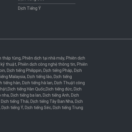
Dịch Tiếng Ý
h tháp tùng
,
Phiên dịch tại nhà máy
,
Phiên dịch
 kỹ thuật
,
Phiên dịch công nghệ thông tin
,
Phiên
bin
,
Dịch tiếng Philippin
,
Dịch tiếng Pháp
,
Dịch
tiếng Malaysia
,
Dịch tiếng lào
,
Dịch tiếng
h tiếng hàn
,
Dịch tiếng hà lan
,
Dịch Thuật công
Nhật
,
Dịch tiếng Hàn Quốc
,
Dịch tiếng đức
,
Dịch
o nha
,
Dịch tiếng ba lan
,
Dịch tiếng Anh
,
Dịch
,
Dịch tiếng Thái
,
Dịch tiếng Tây Ban Nha
,
Dịch
,
Dịch tiếng Ý
,
Dịch tiếng Séc
,
Dịch tiếng Trung