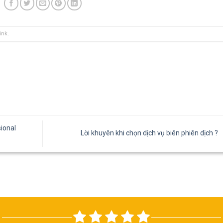
ink
.
sional
Lời khuyên khi chọn dịch vụ biên phiên dịch ?