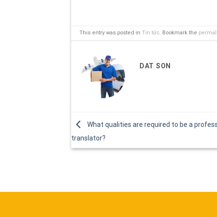
This entry was posted in
Tin tức
. Bookmark the
permal
DAT SON
What qualities are required to be a profes
translator?