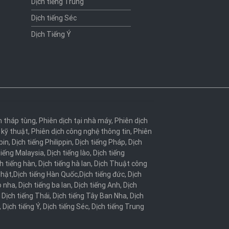
Dịch tiếng Trung
Dịch tiếng Séc
Dịch Tiếng Ý
h tháp tùng
,
Phiên dịch tại nhà máy
,
Phiên dịch
 kỹ thuật
,
Phiên dịch công nghệ thông tin
,
Phiên
bin
,
Dịch tiếng Philippin
,
Dịch tiếng Pháp
,
Dịch
tiếng Malaysia
,
Dịch tiếng lào
,
Dịch tiếng
h tiếng hàn
,
Dịch tiếng hà lan
,
Dịch Thuật công
Nhật
,
Dịch tiếng Hàn Quốc
,
Dịch tiếng đức
,
Dịch
o nha
,
Dịch tiếng ba lan
,
Dịch tiếng Anh
,
Dịch
,
Dịch tiếng Thái
,
Dịch tiếng Tây Ban Nha
,
Dịch
,
Dịch tiếng Ý
,
Dịch tiếng Séc
,
Dịch tiếng Trung