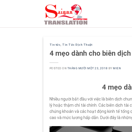
Skip
to
content
Tin tức
,
Tin Tức Dịch Thuật
4 mẹo dành cho biên dịch 
POSTED ON
THÁNG MƯỜI MỘT 23, 2018
BY
MIEN
4 mẹo dàn
Nhiều người bắt đầu với việc là biên dịch chu
lý hoặc thậm chí tài chính. Các biên dịch tài
chứng khoán và các hoạt động kinh tế tổng qu
cao và mức lương hấp dẫn. Dưới đây là nhữ