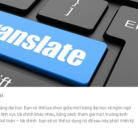
ật.
bằng đại học. Bạn có thể lựa chọn giữa một bằng đại học về ngôn ngữ
 lĩnh vực tài chính khác nhau, bằng cách tham gia một trường kinh
ế toán – tài chính…bạn sẽ có thể sử dụng nó để sau này phát triển kỹ