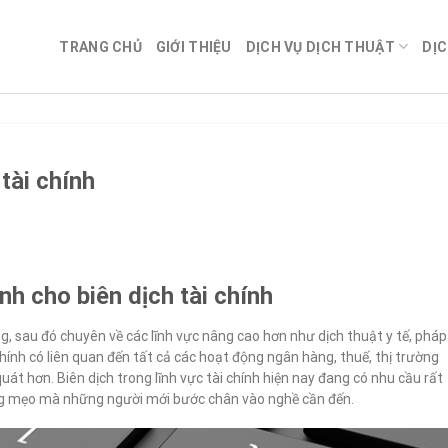
TRANG CHỦ
GIỚI THIỆU
DỊCH VỤ DỊCH THUẬT
DỊC
tài chính
h cho biên dịch tài chính
ng, sau đó chuyên về các lĩnh vực nâng cao hơn như dịch thuật y tế, pháp
 chính có liên quan đến tất cả các hoạt động ngân hàng, thuế, thị trường
át hơn. Biên dịch trong lĩnh vực tài chính hiện nay đang có nhu cầu rất
ng mẹo mà những người mới bước chân vào nghề cần đến.