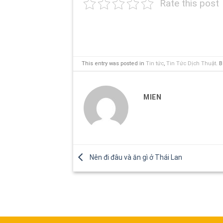
Rate this post
This entry was posted in
Tin tức
,
Tin Tức Dịch Thuật
. 
MIEN
Nên đi đâu và ăn gì ở Thái Lan