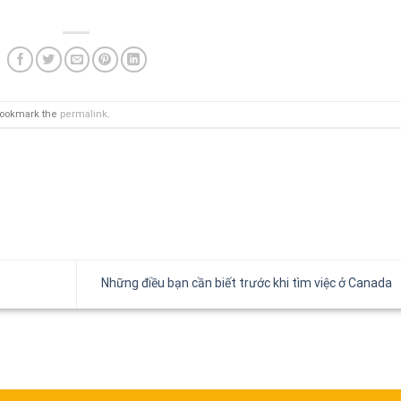
Bookmark the
permalink
.
Những điều bạn cần biết trước khi tìm việc ở Canada