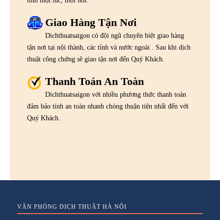
tình mọi lúc, mọi nơi.
Giao Hàng Tận Nơi
Dichthuatsaigon có đội ngũ chuyên biệt giao hàng
tận nơi tại nội thành, các tỉnh và nước ngoài . Sau khi dịch
thuật công chứng sẽ giao tận nơi đến Quý Khách.
Thanh Toán An Toàn
Dichthuatsaigon với nhiều phương thức thanh toán
đảm bảo tính an toàn nhanh chóng thuận tiện nhất đến với
Quý Khách.
VĂN PHÒNG DỊCH THUẬT HÀ NỘI