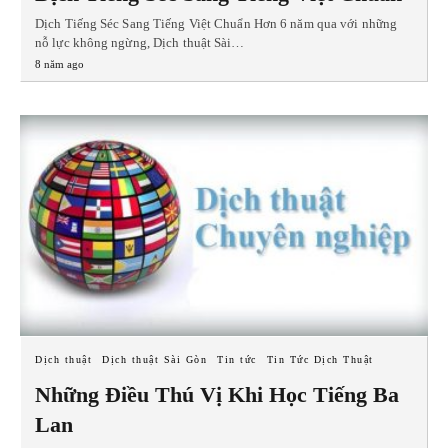
Dịch Tiếng Séc Sang Tiếng Việt Chuẩn Hơn 6 năm qua với những
nỗ lực không ngừng, Dịch thuật Sài…
8 năm ago
Dịch thuật
Dịch thuật Sài Gòn
Tin tức
Tin Tức Dịch Thuật
Những Điều Thú Vị Khi Học Tiếng Ba
Lan