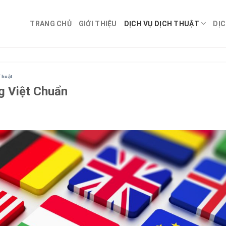
TRANG CHỦ
GIỚI THIỆU
DỊCH VỤ DỊCH THUẬT
DỊC
Thuật
g Việt Chuẩn