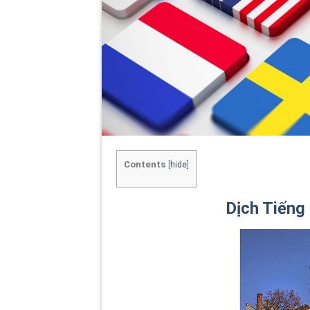
Contents
[
hide
]
Dịch Tiếng