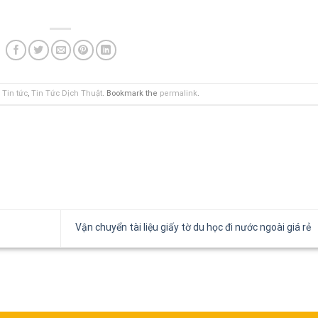
,
Tin tức
,
Tin Tức Dịch Thuật
. Bookmark the
permalink
.
Vận chuyển tài liệu giấy tờ du học đi nước ngoài giá rẻ