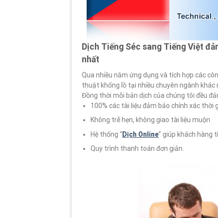
Dịch Tiếng Séc sang Tiếng Việt đảm
nhất
Qua nhiều năm ứng dụng và tích hợp các công
thuật khổng lồ tại nhiều chuyên ngành khác n
Đồng thời mỗi bản dịch của chúng tôi đều đ
100% các tài liệu đảm bảo chính xác thời 
Không trễ hẹn, không giao tài liệu muộn
Hệ thống “
Dịch Online
” giúp khách hàng ti
Quy trình thanh toán đơn giản.