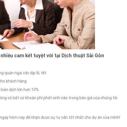
nhiều cam kết tuyệt vời tại Dịch thuật Sài Gòn
g quản ngại các dịp lễ, tết
 cho khách hàng
i bản dịch lớn hơn 10%
ng có bất cứ khoản phí phát sinh nào trong báo giá của chúng tôi
n ngay hôm nay để nhận được sự tư vấn tốt nhất cho dự án của mình!