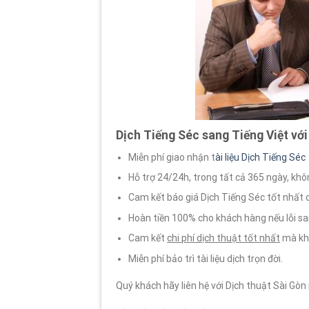
Dịch Tiếng Séc sang Tiếng Việt với 
Miễn phí giao nhận t
ài liệu Dịch Tiếng Séc
Hỗ trợ 24/24h, trong tất cả 365 ngày, khôn
Cam kết báo giá Dịch Tiếng Séc tốt nhất
Hoàn tiền 100% cho khách hàng nếu lỗi sa
Cam kết
chi phí dịch thuật tốt nhất
mà khô
Miễn phí bảo trì tài liệu dịch trọn đời.
Quý khách hãy liên hệ với Dịch thuật Sài Gò