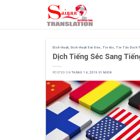
Skip
to
content
Dịch thuật
,
Dịch thuật Sài Gòn
,
Tin tức
,
Tin Tức Dịch 
Dịch Tiếng Séc Sang Tiến
POSTED ON
THÁNG 1 4, 2019
BY
MIEN