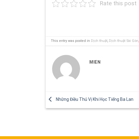
Rate this post
This entry was posted in
Dịch thuật
,
Dịch thuật Sài Gòn
MIEN
Những Điều Thú Vị Khi Học Tiếng Ba Lan