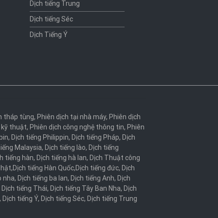
Dịch tiếng Trung
Dịch tiếng Séc
Dịch Tiếng Ý
h tháp tùng
,
Phiên dịch tại nhà máy
,
Phiên dịch
 kỹ thuật
,
Phiên dịch công nghệ thông tin
,
Phiên
bin
,
Dịch tiếng Philippin
,
Dịch tiếng Pháp
,
Dịch
tiếng Malaysia
,
Dịch tiếng lào
,
Dịch tiếng
h tiếng hàn
,
Dịch tiếng hà lan
,
Dịch Thuật công
Nhật
,
Dịch tiếng Hàn Quốc
,
Dịch tiếng đức
,
Dịch
o nha
,
Dịch tiếng ba lan
,
Dịch tiếng Anh
,
Dịch
,
Dịch tiếng Thái
,
Dịch tiếng Tây Ban Nha
,
Dịch
,
Dịch tiếng Ý
,
Dịch tiếng Séc
,
Dịch tiếng Trung