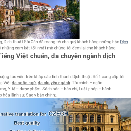
g, Dịch thuật Sài Gòn đã mang tới cho quý khách hàng những bản
Dịch
i những cam kết tốt nhất mà chúng tôi đem lại cho khách hàng:
Tiếng Việt chuẩn, đa chuyên ngành dịch
cộng tác viên trên khắp các tỉnh thành, Dịch thuật Số 1 cung cấp tới
ng Việt
đa ngôn ngữ
,
đa chuyên ngành
: Tài chính – ngân
ựng, Y tế – dược phẩm; Sách báo – báo chí; Luật pháp – hành
p hóa lãnh sự; Sao y bản chính;…