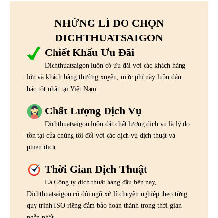
NHỮNG LÍ DO CHỌN
DICHTHUATSAIGON
Chiết Khấu Ưu Đãi
Dichthuatsaigon luôn có ưu đãi với các khách hàng
lớn và khách hàng thường xuyên, mức phí này luôn đảm
bảo tốt nhất tại Việt Nam.
Chất Lượng Dịch Vụ
Dichthuatsaigon luôn đặt chất lượng dịch vụ là lý do
tồn tại của chúng tôi đối với các dịch vụ dịch thuật và
phiên dịch.
Thời Gian Dịch Thuật
Là Công ty dịch thuật hàng đầu hện nay,
Dichthuatsaigon có đội ngũ xử lí chuyên nghiệp theo từng
quy trình ISO riêng đảm bảo hoàn thành trong thời gian
ngắn nhất.