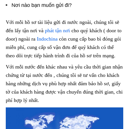
Nơi nào bạn muốn gửi đi?
Với mỗi hồ sơ tài liệu gửi đi nước ngoài, chúng tôi sẽ
đến lấy tận nơi và
phát tận nơi
cho quý khách ( door to
door) ngoài ra
Indochina
còn cung cấp bao bì đóng gói
miễn phí, cung cấp số vận đơn để quý khách có thể
theo dõi trực tiếp hành trình đi của hồ sơ trên mạng.
Với mỗi nước đến khác nhau và yêu cầu thời gian nhận
chứng từ tại nước đến , chúng tôi sẽ tư vấn cho khách
hàng những dịch vụ phù hợp nhất đảm bảo hồ sơ, giấy
tờ của khách hàng được vận chuyển đúng thời gian, chi
phí hợp lý nhất.