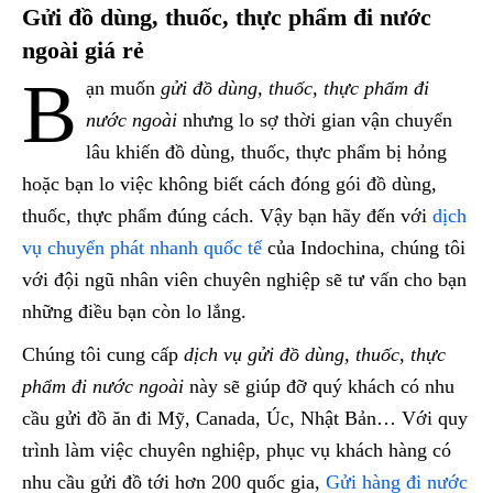
Gửi đồ dùng, thuốc, thực phẩm đi nước
ngoài giá rẻ
B
ạn muốn
gửi đồ dùng, thuốc, thực phẩm đi
nước ngoài
nhưng lo sợ thời gian vận chuyển
lâu khiến đồ dùng, thuốc, thực phẩm bị hỏng
hoặc bạn lo việc không biết cách đóng gói đồ dùng,
thuốc, thực phẩm đúng cách. Vậy bạn hãy đến với
dịch
vụ chuyển phát nhanh quốc tế
của Indochina, chúng tôi
với đội ngũ nhân viên chuyên nghiệp sẽ tư vấn cho bạn
những điều bạn còn lo lắng.
Chúng tôi cung cấp
dịch vụ gửi đồ dùng, thuốc, thực
phẩm đi nước ngoài
này sẽ giúp đỡ quý khách có nhu
cầu gửi đồ ăn đi Mỹ, Canada, Úc, Nhật Bản… Với quy
trình làm việc chuyên nghiệp, phục vụ khách hàng có
nhu cầu gửi đồ tới hơn 200 quốc gia,
Gửi hàng đi nước