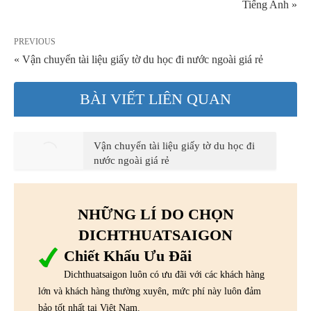
Tiếng Anh »
PREVIOUS
« Vận chuyển tài liệu giấy tờ du học đi nước ngoài giá rẻ
BÀI VIẾT LIÊN QUAN
Vận chuyển tài liệu giấy tờ du học đi
nước ngoài giá rẻ
NHỮNG LÍ DO CHỌN
DICHTHUATSAIGON
Chiết Khấu Ưu Đãi
Dichthuatsaigon luôn có ưu đãi với các khách hàng
lớn và khách hàng thường xuyên, mức phí này luôn đảm
bảo tốt nhất tại Việt Nam.