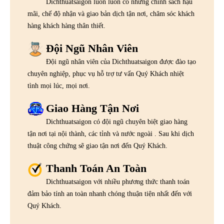
Dichthuatsaigon luôn luôn có những chính sách hậu
mãi, chế độ nhận và giao bản dịch tận nơi, chăm sóc khách
hàng khách hàng thân thiết.
Đội Ngũ Nhân Viên
Đội ngũ nhân viên của Dichthuatsaigon được đào tạo
chuyên nghiệp, phục vụ hỗ trợ tư vấn Quý Khách nhiệt
tình mọi lúc, mọi nơi.
Giao Hàng Tận Nơi
Dichthuatsaigon có đội ngũ chuyên biệt giao hàng
tận nơi tại nội thành, các tỉnh và nước ngoài . Sau khi dịch
thuật công chứng sẽ giao tận nơi đến Quý Khách.
Thanh Toán An Toàn
Dichthuatsaigon với nhiều phương thức thanh toán
đảm bảo tính an toàn nhanh chóng thuận tiện nhất đến với
Quý Khách.