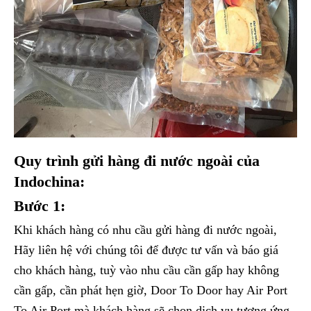
Quy trình gửi hàng đi nước ngoài của
Indochina:
Bước 1:
Khi khách hàng có nhu cầu gửi hàng đi nước ngoài,
Hãy liên hệ với chúng tôi để được tư vấn và báo giá
cho khách hàng, tuỳ vào nhu cầu cần gấp hay không
cần gấp, cần phát hẹn giờ, Door To Door hay Air Port
To Air Port mà khách hàng sẽ chọn dịch vụ tương ứng.