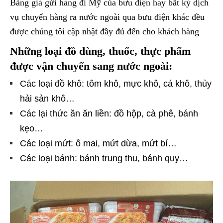
Bảng giá gửi hàng đi Mỹ của bưu điện hay bất kỳ dịch
vụ chuyển hàng ra nước ngoài qua bưu điện khác đều
được chúng tôi cập nhật đầy đủ đến cho khách hàng
Những loại đồ dùng, thuốc, thực phẩm
được vận chuyển sang nước ngoài:
Các loại đồ khô: tôm khô, mực khô, cá khô, thủy
hải sản khô…
Các lại thức ăn ăn liền: đồ hộp, cà phê, bánh
kẹo…
Các loại mứt: ô mai, mứt dừa, mứt bí…
Các loại bánh: bánh trung thu, bánh quy…