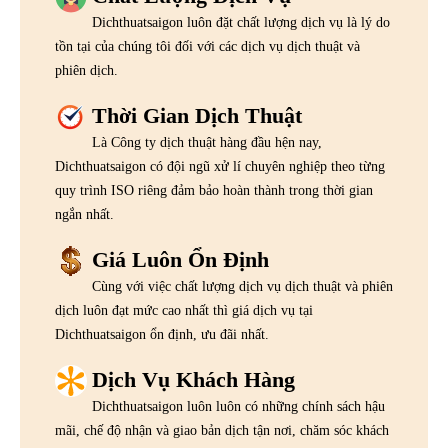
Dichthuatsaigon luôn đặt chất lượng dịch vụ là lý do
tồn tại của chúng tôi đối với các dịch vụ dịch thuật và
phiên dịch.
Thời Gian Dịch Thuật
Là Công ty dịch thuật hàng đầu hện nay,
Dichthuatsaigon có đội ngũ xử lí chuyên nghiệp theo từng
quy trình ISO riêng đảm bảo hoàn thành trong thời gian
ngắn nhất.
Giá Luôn Ổn Định
Cùng với việc chất lượng dịch vụ dịch thuật và phiên
dịch luôn đạt mức cao nhất thì giá dịch vụ tại
Dichthuatsaigon ổn định, ưu đãi nhất.
Dịch Vụ Khách Hàng
Dichthuatsaigon luôn luôn có những chính sách hậu
mãi, chế độ nhận và giao bản dịch tận nơi, chăm sóc khách