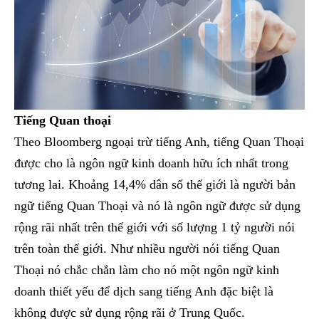
Tiếng Quan thoại
Theo Bloomberg ngoại trừ tiếng Anh, tiếng Quan Thoại
được cho là ngôn ngữ kinh doanh hữu ích nhất trong
tương lai. Khoảng 14,4% dân số thế giới là người bản
ngữ tiếng Quan Thoại và nó là ngôn ngữ được sử dụng
rộng rãi nhất trên thế giới với số lượng 1 tỷ người nói
trên toàn thế giới. Như nhiều người nói tiếng Quan
Thoại nó chắc chắn làm cho nó một ngôn ngữ kinh
doanh thiết yếu để dịch sang tiếng Anh đặc biệt là
không được sử dụng rộng rãi ở Trung Quốc.