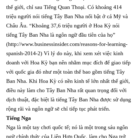
thế giới, chỉ sau Tiếng Quan Thoại. Có khoảng 414
triệu người nói tiếng Tây Ban Nha nổi bật ở cả Mỹ và
Châu Âu. “Khoảng 37,6 triệu người ở Hoa Kỳ nói
tiếng Tây Ban Nha là ngôn ngữ đầu tiên của họ”
(http://www.businessinsider.com/reasons-for-learning-
spanish-2014-2) Vì lý do này, khi xem xét việc kinh
doanh với Hoa Kỳ bạn nên nhằm mục đích để giao tiếp
với quốc gia đó như một toàn thể bao gồm tiếng Tây
Ban Nha. Khi Hoa Kỳ có nền kinh tế lớn nhất thế giới,
điều này làm cho Tây Ban Nha rất quan trọng đối với
dịch thuật, đặc biệt là tiếng Tây Ban Nha được sử dụng
rộng rãi và ngôn ngữ sẽ chỉ tiếp tục phát triển.
Tiếng Nga
Nga là một tay chơi quốc tế; nó là một trong sáu ngôn
ngữ chính thức của Liên Hợp Quốc, làm cho Nga trở