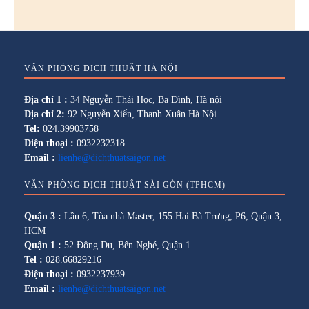
VĂN PHÒNG DỊCH THUẬT HÀ NỘI
Địa chỉ 1 :
34 Nguyễn Thái Học, Ba Đình, Hà nội
Địa chỉ 2:
92 Nguyễn Xiển, Thanh Xuân Hà Nội
Tel:
024.39903758
Điện thoại :
0932232318
Email :
lienhe@dichthuatsaigon.net
VĂN PHÒNG DỊCH THUẬT SÀI GÒN (TPHCM)
Quận 3 :
Lầu 6, Tòa nhà Master, 155 Hai Bà Trưng, P6, Quận 3,
HCM
Quận 1 :
52 Đông Du, Bến Nghé, Quận 1
Tel :
028.66829216
Điện thoại :
0932237939
Email :
lienhe@dichthuatsaigon.net