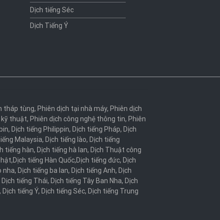
Dịch tiếng Séc
Dịch Tiếng Ý
h tháp tùng
,
Phiên dịch tại nhà máy
,
Phiên dịch
 kỹ thuật
,
Phiên dịch công nghệ thông tin
,
Phiên
bin
,
Dịch tiếng Philippin
,
Dịch tiếng Pháp
,
Dịch
tiếng Malaysia
,
Dịch tiếng lào
,
Dịch tiếng
h tiếng hàn
,
Dịch tiếng hà lan
,
Dịch Thuật công
Nhật
,
Dịch tiếng Hàn Quốc
,
Dịch tiếng đức
,
Dịch
o nha
,
Dịch tiếng ba lan
,
Dịch tiếng Anh
,
Dịch
,
Dịch tiếng Thái
,
Dịch tiếng Tây Ban Nha
,
Dịch
,
Dịch tiếng Ý
,
Dịch tiếng Séc
,
Dịch tiếng Trung