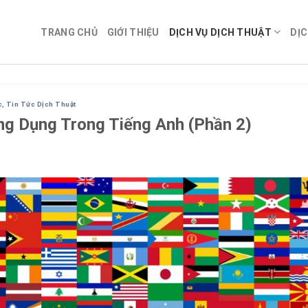
TRANG CHỦ
GIỚI THIỆU
DỊCH VỤ DỊCH THUẬT
DỊC
c
,
Tin Tức Dịch Thuật
ng Dụng Trong Tiếng Anh (Phần 2)