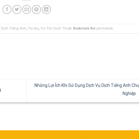
,
Dịch Tiếng Anh
,
Tin tức
,
Tin Tức Dịch Thuật
. Bookmark the
permalink
.
Những Lợi Ích Khi Sử Dụng Dịch Vụ Dịch Tiếng Anh Ch
t
Nghiệp