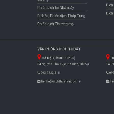
Dịch
Phiên dịch tại Nhà máy
Dịch
Dịch Vụ Phiên dịch Tháp Tùng
Phiên dịch Thương mại
VĂN PHÒNG DỊCH THUẬT
Hà Nội (8h00 - 18h00)
Hồ
34 Nguyễn Thái Học, Ba Đình, Hà nội.
140/1
093-2232-318
093
lienhe@dichthuatsaigon.net
lie