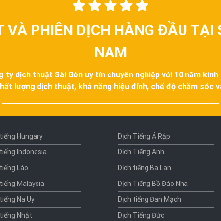
T VÀ PHIÊN DỊCH HÀNG ĐẦU TẠI 
NAM
g ty dịch thuật Sài Gòn uy tín chuyên nghiệp với 10 năm kinh
hất lượng dịch thuật, khả năng hiệu đính, chế độ chăm sóc 
 tiếng Hungary
Dịch Tiếng Ả Rập
 tiếng Indonesia
Dịch Tiếng Anh
 tiếng Lào
Dịch tiếng Ba Lan
 tiếng Malaysia
Dịch Tiếng Bồ Đào Nha
 tiếng Na Uy
Dịch tiếng Đan Mạch
 tiếng Nhật
Dịch Tiếng Đức