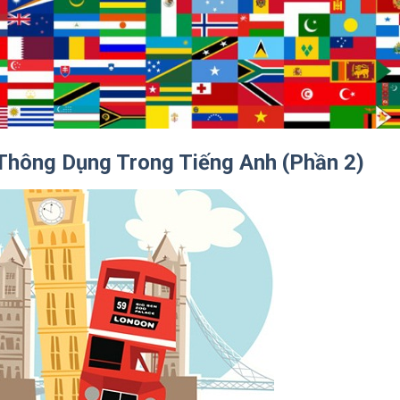
Thông Dụng Trong Tiếng Anh (Phần 2)