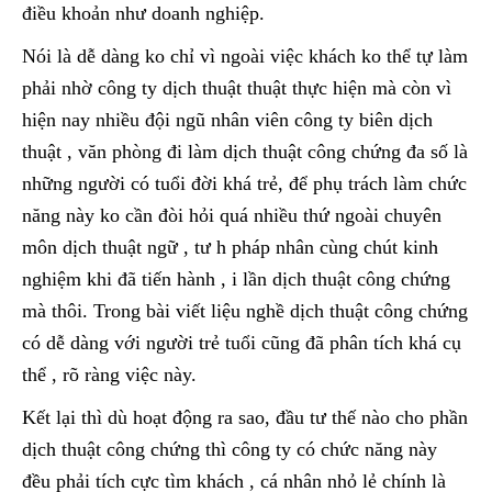
điều khoản như doanh nghiệp.
Nói là dễ dàng ko chỉ vì ngoài việc khách ko thể tự làm
phải nhờ công ty dịch thuật thuật thực hiện mà còn vì
hiện nay nhiều đội ngũ nhân viên công ty biên dịch
thuật , văn phòng đi làm dịch thuật công chứng đa số là
những người có tuổi đời khá trẻ, để phụ trách làm chức
năng này ko cần đòi hỏi quá nhiều thứ ngoài chuyên
môn dịch thuật ngữ , tư h pháp nhân cùng chút kinh
nghiệm khi đã tiến hành , i lần dịch thuật công chứng
mà thôi. Trong bài viết liệu nghề dịch thuật công chứng
có dễ dàng với người trẻ tuổi cũng đã phân tích khá cụ
thể , rõ ràng việc này.
Kết lại thì dù hoạt động ra sao, đầu tư thế nào cho phần
dịch thuật công chứng thì công ty có chức năng này
đều phải tích cực tìm khách , cá nhân nhỏ lẻ chính là