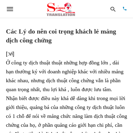
Các Lý do nên coi trọng khách lẻ mảng
dịch công chứng
Type
your
[:vi]
searc
quer
Ở công ty dịch thuật thuật những hợp đồng lớn , dài
and
hit
hạn thường ký với doanh nghiệp khác với nhiều mảng
enter:
khác nhau, nhưng dịch thuật công chứng vẫn là phần
quan trọng nhất, thu lợi khá , luôn được lưu tâm.
Nhận biết được điều này khá dễ dàng khi trong mọi lời
giới thiệu, quảng bá của những công ty dịch thuật luôn
có 1 chỗ để nói về mảng chức năng làm dịch thuật công
chứng của họ, ở phần quảng cáo giới hạn chi phí, cần