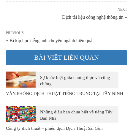
NEXT
Dịch tài liệu công nghệ thông tin »
PREVIOUS
« Bí kíp học tiếng anh chuyên ngành hiệu quả
BÀI VIẾT LIÊN QUAN
Sự khác biệt giữa chứng thực và công
chứng
VĂN PHÒNG DỊCH THUẬT TIẾNG TRUNG TẠI TÂY NINH
Những điều bạn chưa biết về tiếng Tây
Ban Nha
Công ty dịch thuật – phiên dịch Dịch Thuật Sài Gòn