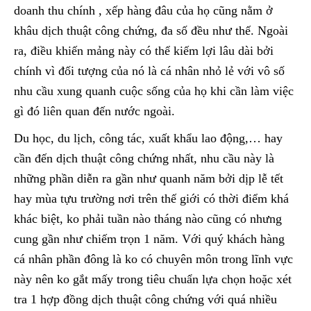
doanh thu chính , xếp hàng đâu của họ cũng nằm ở
khâu dịch thuật công chứng, đa số đều như thế. Ngoài
ra, điều khiến mảng này có thể kiếm lợi lâu dài bởi
chính vì đối tượng của nó là cá nhân nhỏ lẻ với vô số
nhu cầu xung quanh cuộc sống của họ khi cần làm việc
gì đó liên quan đến nước ngoài.
Du học, du lịch, công tác, xuất khẩu lao động,… hay
cần đến dịch thuật công chứng nhất, nhu cầu này là
những phần diễn ra gần như quanh năm bởi dịp lễ tết
hay mùa tựu trường nơi trên thế giới có thời điểm khá
khác biệt, ko phải tuần nào tháng nào cũng có nhưng
cung gần như chiếm trọn 1 năm. Với quý khách hàng
cá nhân phần đông là ko có chuyên môn trong lĩnh vực
này nên ko gắt mấy trong tiêu chuẩn lựa chọn hoặc xét
tra 1 hợp đồng dịch thuật công chứng với quá nhiều