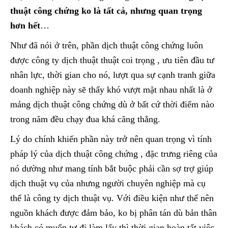
thuật công chứng ko là tất cả, nhưng quan trọng
hơn hết
…
Như đã nói ở trên, phần dịch thuật công chứng luôn
được công ty dịch thuật thuật coi trọng , ưu tiên đầu tư
nhân lực, thời gian cho nó, lượt qua sự cạnh tranh giữa
doanh nghiệp này sẽ thấy khó vượt mặt nhau nhất là ở
mảng dịch thuật công chứng dù ở bất cứ thời điểm nào
trong năm đều chạy đua khá căng thẳng.
Lý do chính khiến phần này trở nên quan trọng vì tính
pháp lý của dịch thuật công chứng , đặc trưng riêng của
nó dường như mang tính bắt buộc phải cần sợ trợ giúp
dịch thuật vụ của nhưng người chuyên nghiệp mà cụ
thể là công ty dịch thuật vụ. Với điều kiện như thế nên
nguồn khách được đảm bảo, ko bị phân tán dù bản thân
khách có muốn tự đi làm lấy thì thời gian hoàn tất việc