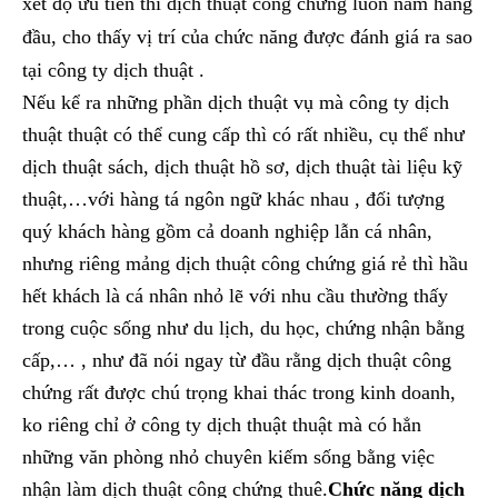
xét độ ưu tiên thì dịch thuật công chứng luôn nằm hàng
đầu, cho thấy vị trí của chức năng được đánh giá ra sao
tại công ty dịch thuật .
Nếu kể ra những phần dịch thuật vụ mà công ty dịch
thuật thuật có thể cung cấp thì có rất nhiều, cụ thể như
dịch thuật sách, dịch thuật hồ sơ, dịch thuật tài liệu kỹ
thuật,…với hàng tá ngôn ngữ khác nhau , đối tượng
quý khách hàng gồm cả doanh nghiệp lẫn cá nhân,
nhưng riêng mảng dịch thuật công chứng giá rẻ thì hầu
hết khách là cá nhân nhỏ lẽ với nhu cầu thường thấy
trong cuộc sống như du lịch, du học, chứng nhận bằng
cấp,… , như đã nói ngay từ đầu rằng dịch thuật công
chứng rất được chú trọng khai thác trong kinh doanh,
ko riêng chỉ ở công ty dịch thuật thuật mà có hẳn
những văn phòng nhỏ chuyên kiếm sống bằng việc
nhận làm dịch thuật công chứng thuê.
Chức năng dịch