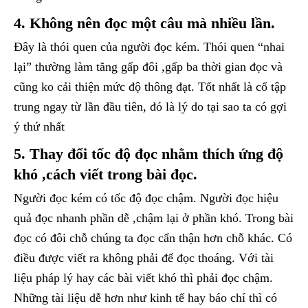
4. Không nên đọc một câu mà nhiều lần.
Đây là thói quen của người đọc kém. Thói quen “nhai
lại” thường làm tăng gấp đôi ,gấp ba thời gian đọc và
cũng ko cải thiện mức độ thông đạt. Tốt nhất là cố tập
trung ngay từ lần đầu tiên, đó là lý do tại sao ta có gợi
ý thứ nhất
5. Thay đổi tốc độ đọc nhằm thích ứng độ
khó ,cách viết trong bài đọc.
Người đọc kém có tốc độ đọc chậm. Người đọc hiệu
quả đọc nhanh phần dễ ,chậm lại ở phần khó. Trong bài
đọc có đôi chỗ chúng ta đọc cẩn thận hơn chỗ khác. Có
điều được viết ra không phải để đọc thoáng. Với tài
liệu pháp lý hay các bài viết khó thì phải đọc chậm.
Những tài liệu dễ hơn như kinh tế hay báo chí thì có