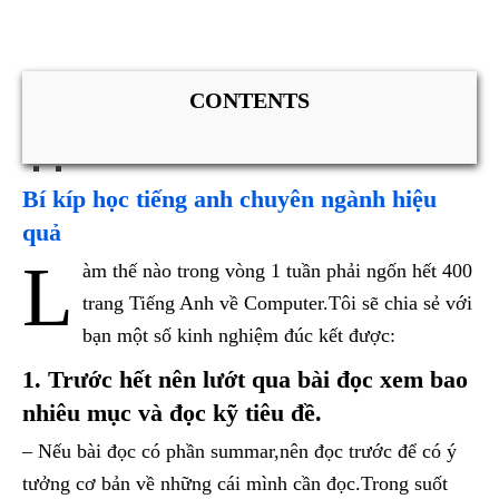
CONTENTS
Bí kíp học tiếng anh chuyên ngành hiệu
quả
L
àm thế nào trong vòng 1 tuần phải ngốn hết 400
trang Tiếng Anh về Computer.Tôi sẽ chia sẻ với
bạn một số kinh nghiệm đúc kết được:
1. Trước hết nên lướt qua bài đọc xem bao
nhiêu mục và đọc kỹ tiêu đề.
– Nếu bài đọc có phần summar,nên đọc trước để có ý
tưởng cơ bản về những cái mình cần đọc.Trong suốt