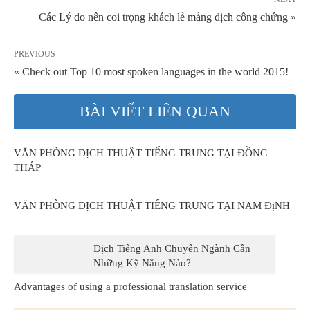
Các Lý do nên coi trọng khách lẻ mảng dịch công chứng »
PREVIOUS
« Check out Top 10 most spoken languages in the world 2015!
BÀI VIẾT LIÊN QUAN
VĂN PHÒNG DỊCH THUẬT TIẾNG TRUNG TẠI ĐỒNG
THÁP
VĂN PHÒNG DỊCH THUẬT TIẾNG TRUNG TẠI NAM ĐịNH
Dịch Tiếng Anh Chuyên Ngành Cần
Những Kỹ Năng Nào?
Advantages of using a professional translation service