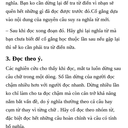
nghĩa. Bạn ko cần dừng lại để tra từ điển vì nbạn sẽ
quên hết những gì đã đọc được trước đó.Cố gắng dựa
vào nội dung của nguyên câu suy ra nghĩa từ mới.
– Sau khi đọc xong đoạn đó. Hãy ghi lại nghĩa từ mà
bạn chưa biết để cố gắng học thuộc lần sau nếu gặp lại
thì sễ ko cần phải tra từ điển nữa.
3. Đọc theo ý.
Các nghiên cứu cho thấy khi đọc, mắt ta luôn dừng sau
câu chữ trong một dòng. Số lần dừng của người đọc
chậm nhiều hơn với người đọc nhanh. Dừng nhiều lần
ko chỉ làm cho ta đọc chậm mà còn cản trở khả năng
nắm bắt vấn đề, do ý nghĩa thường theo cả câu hay
cụm từ thay vì từng chữ . Hãy cố đọc theo nhóm từ,
đặc biệt đọc hết những câu hoàn chỉnh và câu có tính
bổ nghĩa.