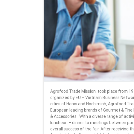
Agrofood Trade Mission, took place from 19
organized by EU – Vietnam Business Network 
cities of Hanoi and Hochiminh, Agrofood Tra
European leading brands of Gourmet & Fine F
& Accessories. With a diverse range of activi
luncheon – dinner to meetings between partn
overall success of the fair. After receiving 