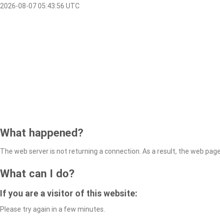
2026-08-07 05:43:56 UTC
What happened?
The web server is not returning a connection. As a result, the web page 
What can I do?
If you are a visitor of this website:
Please try again in a few minutes.