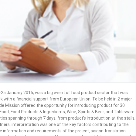
-25 January 2015, was a big event of food product sector that was
with a financial support from European Union. To be held in 2 major
de Mission offered the opportunity for introducing product for 30
ood, Food Products & Ingredients, Wine, Spirits & Beer, and Tableware
ties spanning through 7 days, from product’s introduction at the stalls,
ers, interpretation was one of the key factors contributing to the
the information and requirements of the project, saigon translation