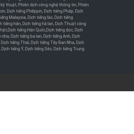
 kỹ thuật
,
Phiên dịch công nghệ thông tin
,
Phiên
bin
,
Dịch tiếng Philippin
,
Dịch tiếng Pháp
,
Dịch
tiếng Malaysia
,
Dịch tiếng lào
,
Dịch tiếng
h tiếng hàn
,
Dịch tiếng hà lan
,
Dịch Thuật công
Nhật
,
Dịch tiếng Hàn Quốc
,
Dịch tiếng đức
,
Dịch
o nha
,
Dịch tiếng ba lan
,
Dịch tiếng Anh
,
Dịch
,
Dịch tiếng Thái
,
Dịch tiếng Tây Ban Nha
,
Dịch
,
Dịch tiếng Ý
,
Dịch tiếng Séc
,
Dịch tiếng Trung