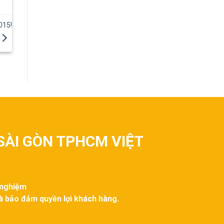
015!
SÀI GÒN TPHCM VIỆT
 nghiệm
và bảo đảm quyền lợi khách hàng.