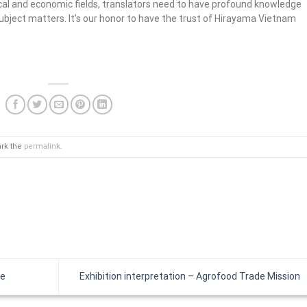
ical and economic fields, translators need to have profound knowledge
ubject matters. It’s our honor to have the trust of Hirayama Vietnam
ark the
permalink
.
de
Exhibition interpretation – Agrofood Trade Mission