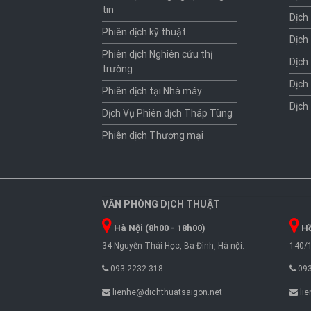
tin
Dịch
Phiên dịch kỹ thuật
Dịch
Phiên dịch Nghiên cứu thị
Dịch
trường
Dịch
Phiên dịch tại Nhà máy
Dịch
Dịch Vụ Phiên dịch Tháp Tùng
Phiên dịch Thương mại
VĂN PHÒNG DỊCH THUẬT
Hà Nội (8h00 - 18h00)
Hồ
34 Nguyễn Thái Học, Ba Đình, Hà nội.
140/1
093-2232-318
093
lienhe@dichthuatsaigon.net
lie