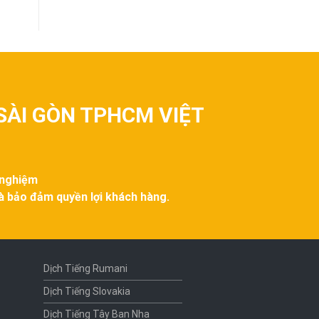
SÀI GÒN TPHCM VIỆT
 nghiệm
và bảo đảm quyền lợi khách hàng.
Dịch Tiếng Rumani
Dịch Tiếng Slovakia
Dịch Tiếng Tây Ban Nha