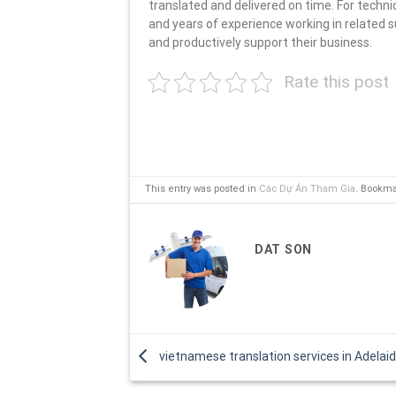
translated and delivered on time. For techn
and years of experience working in related s
and productively support their business.
Rate this post
This entry was posted in
Các Dự Án Tham Gia
. Bookm
DAT SON
vietnamese translation services in Adelai