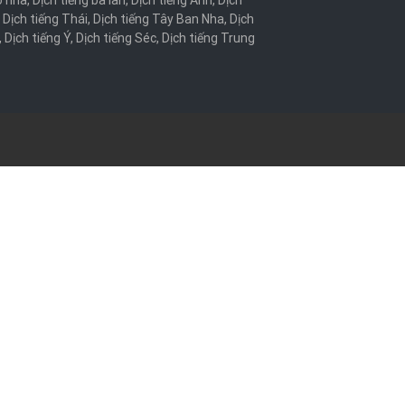
o nha
,
Dịch tiếng ba lan
,
Dịch tiếng Anh
,
Dịch
,
Dịch tiếng Thái
,
Dịch tiếng Tây Ban Nha
,
Dịch
,
Dịch tiếng Ý
,
Dịch tiếng Séc
,
Dịch tiếng Trung