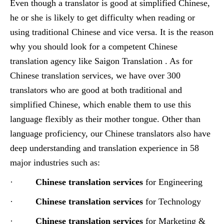
Even though a translator is good at simplified Chinese,
he or she is likely to get difficulty when reading or
using traditional Chinese and vice versa. It is the reason
why you should look for a competent Chinese
translation agency like Saigon Translation . As for
Chinese translation services, we have over 300
translators who are good at both traditional and
simplified Chinese, which enable them to use this
language flexibly as their mother tongue. Other than
language proficiency, our Chinese translators also have
deep understanding and translation experience in 58
major industries such as:
·
Chinese translation services
for Engineering
·
Chinese translation services
for Technology
·
Chinese translation services
for Marketing &