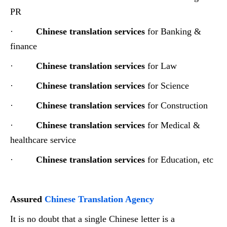
PR
·
Chinese translation services
for Banking &
finance
·
Chinese translation services
for Law
·
Chinese translation services
for Science
·
Chinese translation services
for Construction
·
Chinese translation services
for Medical &
healthcare service
·
Chinese translation services
for Education, etc
Assured
Chinese Translation Agency
It is no doubt that a single Chinese letter is a