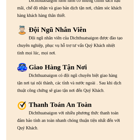
Dichthuatsaigon luôn luôn có những chính sách hậu
mãi, chế độ nhận và giao bản dịch tận nơi, chăm sóc khách
hàng khách hàng thân thiết.
Đội Ngũ Nhân Viên
Đội ngũ nhân viên của Dichthuatsaigon được đào tạo
chuyên nghiệp, phục vụ hỗ trợ tư vấn Quý Khách nhiệt
tình mọi lúc, mọi nơi.
Giao Hàng Tận Nơi
Dichthuatsaigon có đội ngũ chuyên biệt giao hàng
tận nơi tại nội thành, các tỉnh và nước ngoài . Sau khi dịch
thuật công chứng sẽ giao tận nơi đến Quý Khách.
Thanh Toán An Toàn
Dichthuatsaigon với nhiều phương thức thanh toán
đảm bảo tính an toàn nhanh chóng thuận tiện nhất đến với
Quý Khách.