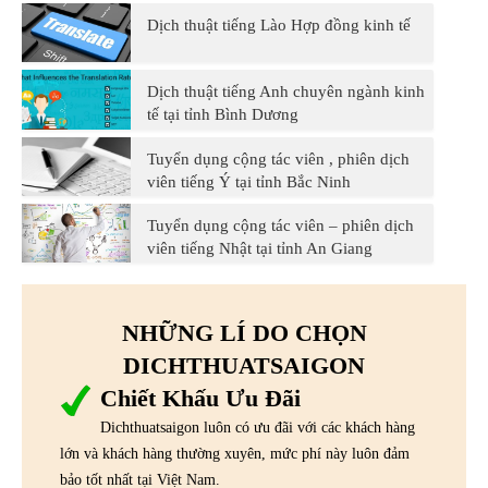
Dịch thuật tiếng Lào Hợp đồng kinh tế
Dịch thuật tiếng Anh chuyên ngành kinh
tế tại tỉnh Bình Dương
Tuyển dụng cộng tác viên , phiên dịch
viên tiếng Ý tại tỉnh Bắc Ninh
Tuyển dụng cộng tác viên – phiên dịch
viên tiếng Nhật tại tỉnh An Giang
NHỮNG LÍ DO CHỌN
DICHTHUATSAIGON
Chiết Khấu Ưu Đãi
Dichthuatsaigon luôn có ưu đãi với các khách hàng
lớn và khách hàng thường xuyên, mức phí này luôn đảm
bảo tốt nhất tại Việt Nam.