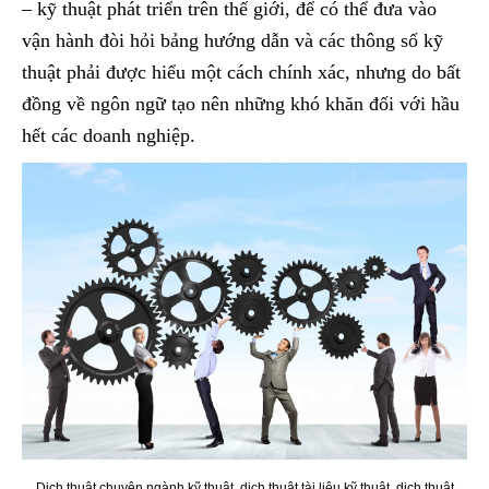
– kỹ thuật phát triển trên thế giới, để có thể đưa vào
vận hành đòi hỏi bảng hướng dẫn và các thông số kỹ
thuật phải được hiểu một cách chính xác, nhưng do bất
đồng về ngôn ngữ tạo nên những khó khăn đối với hầu
hết các doanh nghiệp.
Dịch thuật chuyên ngành kỹ thuât, dịch thuật tài liệu kỹ thuật, dịch thuật