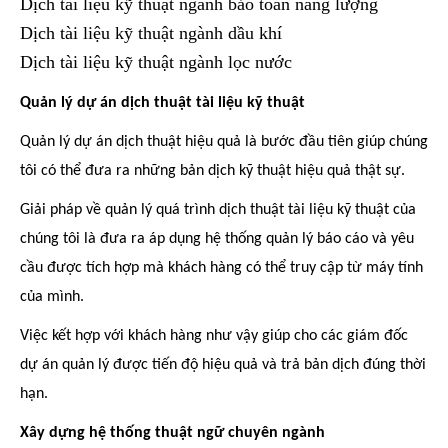
Dịch tài liệu kỹ thuật ngành bảo toàn năng lượng
Dịch tài liệu kỹ thuật ngành dầu khí
Dịch tài liệu kỹ thuật ngành lọc nước
Quản lý dự án dịch thuật tài liệu kỹ thuật
Quản lý dự án dịch thuật hiệu quả là bước đầu tiên giúp chúng
tôi có thể đưa ra những bản dịch kỹ thuật hiệu quả thật sự.
Giải pháp về quản lý quá trình dịch thuật tài liệu kỹ thuật của
chúng tôi là đưa ra áp dụng hệ thống quản lý báo cáo và yêu
cầu được tích hợp mà khách hàng có thể truy cập từ máy tính
của mình.
Việc kết hợp với khách hàng như vậy giúp cho các giám đốc
dự án quản lý được tiến độ hiệu quả và trả bản dịch đúng thời
hạn.
Xây dựng hệ thống thuật ngữ chuyên ngành