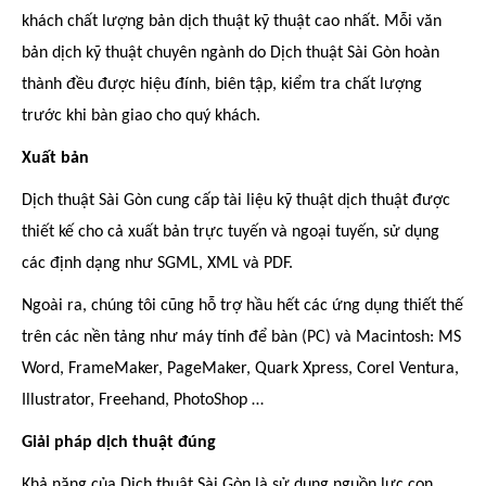
khách chất lượng bản dịch thuật kỹ thuật cao nhất. Mỗi văn
bản dịch kỹ thuật chuyên ngành do Dịch thuật Sài Gòn hoàn
thành đều được hiệu đính, biên tập, kiểm tra chất lượng
trước khi bàn giao cho quý khách.
Xuất bản
Dịch thuật Sài Gòn cung cấp tài liệu kỹ thuật dịch thuật được
thiết kế cho cả xuất bản trực tuyến và ngoại tuyến, sử dụng
các định dạng như SGML, XML và PDF.
Ngoài ra, chúng tôi cũng hỗ trợ hầu hết các ứng dụng thiết thế
trên các nền tảng như máy tính để bàn (PC) và Macintosh: MS
Word, FrameMaker, PageMaker, Quark Xpress, Corel Ventura,
Illustrator, Freehand, PhotoShop …
Giải pháp dịch thuật đúng
Khả năng của Dịch thuật Sài Gòn là sử dụng nguồn lực con