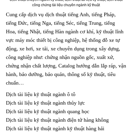
công chứng tài liệu chuyên ngành kỹ thuật
Cung cấp dịch vụ dịch thuật tiếng Anh, tiếng Pháp,
tiếng Đức, tiếng Nga, tiếng Séc, tiếng Trung, tiếng
Hoa, tiếng Nhật, tiếng Hàn ngành cơ khí, kỹ thuật lĩnh
vực máy móc thiết bị công nghiệp, hệ thống đỗ xe tự
động, xe hơi, xe tải, xe chuyên dụng trong xây dựng,
công nghiệp như: chứng nhận nguồn gốc, xuất xứ,
chứng nhận chất lượng, Catalog hướng dẫn lắp ráp, vận
hành, bảo dưỡng, bảo quản, thông số kỹ thuật, tiêu
chuẩn…
Dịch tài liệu kỹ thuật ngành ô tô
Dịch tài liệu kỹ thuật ngành thủy lực
Dịch tài liệu kỹ thuật ngành quang học
Dịch tài liệu kỹ thuật ngành điện tử hàng không
Dịch tài liệu kỹ thuật ngành kỹ thuật hàng hải