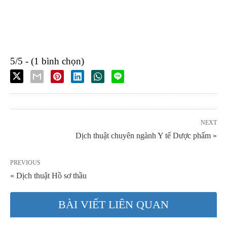
5/5 - (1 bình chọn)
NEXT
Dịch thuật chuyên ngành Y tế Dược phẩm »
PREVIOUS
« Dịch thuật Hồ sơ thầu
BÀI VIẾT LIÊN QUAN