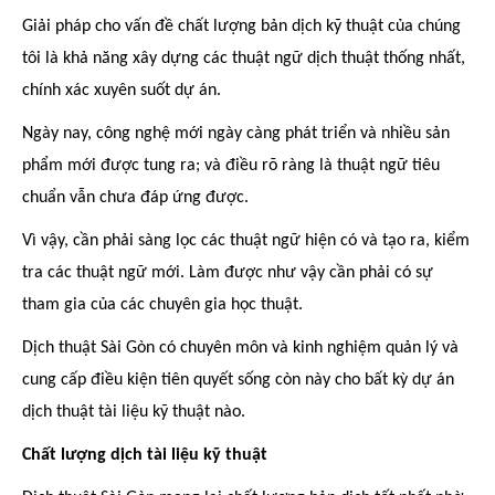
Giải pháp cho vấn đề chất lượng bản dịch kỹ thuật của chúng
tôi là khả năng xây dựng các thuật ngữ dịch thuật thống nhất,
chính xác xuyên suốt dự án.
Ngày nay, công nghệ mới ngày càng phát triển và nhiều sản
phẩm mới được tung ra; và điều rõ ràng là thuật ngữ tiêu
chuẩn vẫn chưa đáp ứng được.
Vì vậy, cần phải sàng lọc các thuật ngữ hiện có và tạo ra, kiểm
tra các thuật ngữ mới. Làm được như vậy cần phải có sự
tham gia của các chuyên gia học thuật.
Dịch thuật Sài Gòn có chuyên môn và kinh nghiệm quản lý và
cung cấp điều kiện tiên quyết sống còn này cho bất kỳ dự án
dịch thuật tài liệu kỹ thuật nào.
Chất lượng dịch tài liệu kỹ thuật