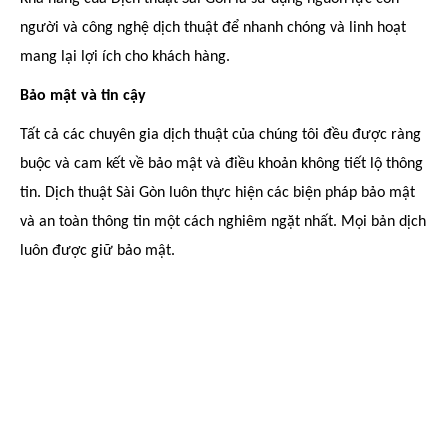
người và công nghệ dịch thuật để nhanh chóng và linh hoạt
mang lại lợi ích cho khách hàng.
Bảo mật và tin cậy
Tất cả các chuyên gia dịch thuật của chúng tôi đều được ràng
buộc và cam kết về bảo mật và điều khoản không tiết lộ thông
tin. Dịch thuật Sài Gòn luôn thực hiện các biện pháp bảo mật
và an toàn thông tin một cách nghiêm ngặt nhất. Mọi bản dịch
luôn được giữ bảo mật.