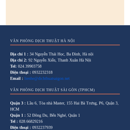
VĂN PHÒNG DỊCH THUẬT HÀ NỘI
Địa chỉ 1 :
34 Nguyễn Thái Học, Ba Đình, Hà nội
Địa chỉ 2:
92 Nguyễn Xiển, Thanh Xuân Hà Nội
Tel:
024.39903758
Điện thoại :
0932232318
Email :
lienhe@dichthuatsaigon.net
VĂN PHÒNG DỊCH THUẬT SÀI GÒN (TPHCM)
Quận 3 :
Lầu 6, Tòa nhà Master, 155 Hai Bà Trưng, P6, Quận 3,
HCM
Quận 1 :
52 Đông Du, Bến Nghé, Quận 1
Tel :
028.66829216
Điện thoại :
0932237939