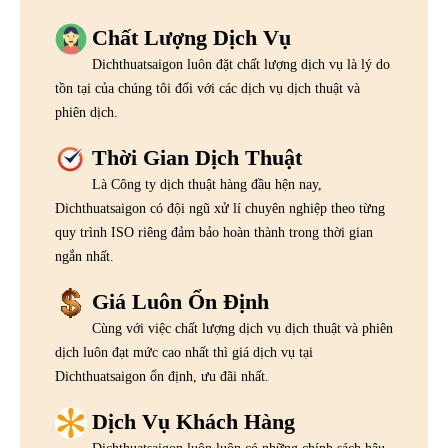
Chất Lượng Dịch Vụ
Dichthuatsaigon luôn đặt chất lượng dịch vụ là lý do
tồn tại của chúng tôi đối với các dịch vụ dịch thuật và
phiên dịch.
Thời Gian Dịch Thuật
Là Công ty dịch thuật hàng đầu hện nay,
Dichthuatsaigon có đội ngũ xử lí chuyên nghiệp theo từng
quy trình ISO riêng đảm bảo hoàn thành trong thời gian
ngắn nhất.
Giá Luôn Ổn Định
Cùng với việc chất lượng dịch vụ dịch thuật và phiên
dịch luôn đạt mức cao nhất thì giá dịch vụ tại
Dichthuatsaigon ổn định, ưu đãi nhất.
Dịch Vụ Khách Hàng