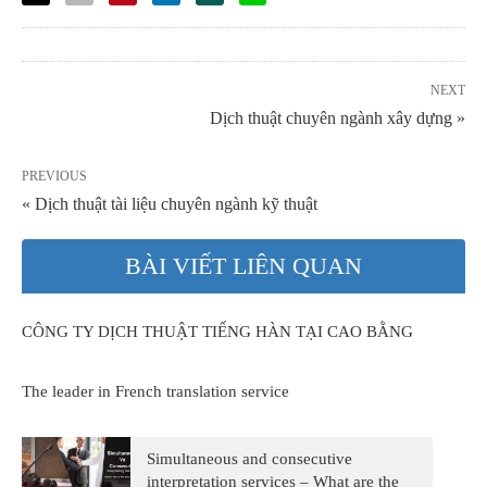
NEXT
Dịch thuật chuyên ngành xây dựng »
PREVIOUS
« Dịch thuật tài liệu chuyên ngành kỹ thuật
BÀI VIẾT LIÊN QUAN
CÔNG TY DỊCH THUẬT TIẾNG HÀN TẠI CAO BẰNG
The leader in French translation service
Simultaneous and consecutive
interpretation services – What are the