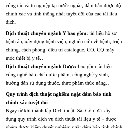
công tác và tu nghiệp tại nước ngoài, đảm bảo được độ
chính xác và tính thống nhất tuyệt đối của các tài liệu
dịch.
Dịch thuật chuyên ngành Y bao gồm:
tài liệu hồ sơ
bệnh án, xây dựng bệnh viện, nghiên cứu về bệnh, triệu
chứng, cách phòng, điệu trị catalogue, CO, CQ máy
móc thiết bị y tế…
Dịch thuật chuyên ngành Dược:
bao gồm tài liệu
công nghệ bào chế dược phẩm, công nghệ y sinh,
hướng dẫn sử dụng thuốc, thực phẩm thức năng…
Quy trình dịch thuật nghiêm ngặt đảm báo tính
chính xác tuyệt đối
Ngay từ khi thành lập Dịch thuật Sài Gòn đã xây
dựng quy trình dịch vụ dịch thuật tài liệu y tế – dược
phẩm được kiểm duyệt nghiêm ngặt đảm bảo tính chính