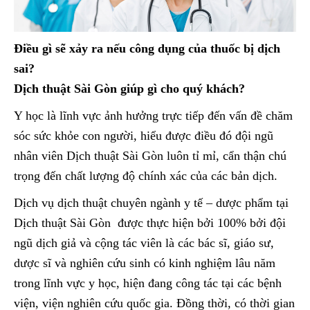
Điều gì sẽ xảy ra nếu công dụng của thuốc bị dịch
sai?
Dịch thuật Sài Gòn giúp gì cho quý khách?
Y học là lĩnh vực ảnh hưởng trực tiếp đến vấn đề chăm
sóc sức khỏe con người, hiểu được điều đó đội ngũ
nhân viên Dịch thuật Sài Gòn luôn tỉ mỉ, cẩn thận chú
trọng đến chất lượng độ chính xác của các bản dịch.
Dịch vụ dịch thuật chuyên ngành y tế – dược phẩm tại
Dịch thuật Sài Gòn được thực hiện bởi 100% bởi đội
ngũ dịch giả và cộng tác viên là các bác sĩ, giáo sư,
dược sĩ và nghiên cứu sinh có kinh nghiệm lâu năm
trong lĩnh vực y học, hiện đang công tác tại các bệnh
viện, viện nghiên cứu quốc gia. Đồng thời, có thời gian