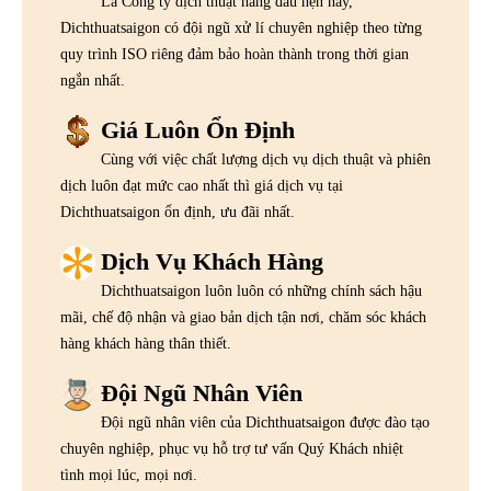
Là Công ty dịch thuật hàng đầu hện nay,
Dichthuatsaigon có đội ngũ xử lí chuyên nghiệp theo từng
quy trình ISO riêng đảm bảo hoàn thành trong thời gian
ngắn nhất.
Giá Luôn Ổn Định
Cùng với việc chất lượng dịch vụ dịch thuật và phiên
dịch luôn đạt mức cao nhất thì giá dịch vụ tại
Dichthuatsaigon ổn định, ưu đãi nhất.
Dịch Vụ Khách Hàng
Dichthuatsaigon luôn luôn có những chính sách hậu
mãi, chế độ nhận và giao bản dịch tận nơi, chăm sóc khách
hàng khách hàng thân thiết.
Đội Ngũ Nhân Viên
Đội ngũ nhân viên của Dichthuatsaigon được đào tạo
chuyên nghiệp, phục vụ hỗ trợ tư vấn Quý Khách nhiệt
tình mọi lúc, mọi nơi.