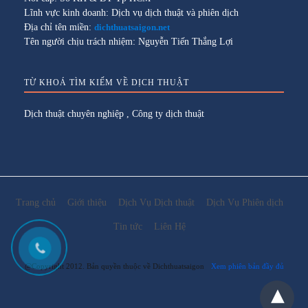
Lĩnh vực kinh doanh: Dịch vụ dịch thuật và phiên dịch
Địa chỉ tên miền:
dichthuatsaigon.net
Tên người chịu trách nhiệm: Nguyễn Tiến Thắng Lợi
TỪ KHOÁ TÌM KIẾM VỀ DỊCH THUẬT
Dịch thuật chuyên nghiệp
,
Công ty dịch thuật
Trang chủ
Giới thiệu
Dịch Vụ Dịch thuật
Dịch Vụ Phiên dịch
Tin tức
Liên Hệ
@Copyright 2012. Bản quyền thuộc về Dichthuatsaigon
Xem phiên bản đầy đủ