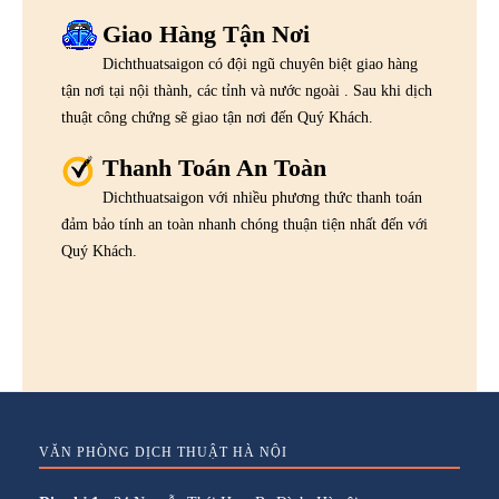
Giao Hàng Tận Nơi
Dichthuatsaigon có đội ngũ chuyên biệt giao hàng
tận nơi tại nội thành, các tỉnh và nước ngoài . Sau khi dịch
thuật công chứng sẽ giao tận nơi đến Quý Khách.
Thanh Toán An Toàn
Dichthuatsaigon với nhiều phương thức thanh toán
đảm bảo tính an toàn nhanh chóng thuận tiện nhất đến với
Quý Khách.
VĂN PHÒNG DỊCH THUẬT HÀ NỘI