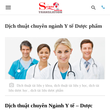
Dịch thuật chuyên ngành Y tế Dược phẩm
Type
your
searc
quer
and
hit
enter:
Dịch thuật tài liệu y khoa, dịch thuật tài liệu y học, dịch tài
liệu dược học , dịch tài liệu dược phẩm
Dịch thuật chuyên Ngành Y tế – Dược