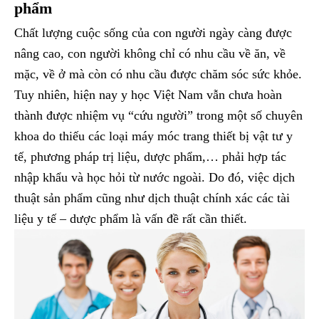
phẩm
Chất lượng cuộc sống của con người ngày càng được
nâng cao, con người không chỉ có nhu cầu về ăn, về
mặc, về ở mà còn có nhu cầu được chăm sóc sức khỏe.
Tuy nhiên, hiện nay y học Việt Nam vẫn chưa hoàn
thành được nhiệm vụ “cứu người” trong một số chuyên
khoa do thiếu các loại máy móc trang thiết bị vật tư y
tế, phương pháp trị liệu, dược phẩm,… phải hợp tác
nhập khẩu và học hỏi từ nước ngoài. Do đó, việc dịch
thuật sản phẩm cũng như dịch thuật chính xác các tài
liệu y tế – dược phẩm là vấn đề rất cần thiết.