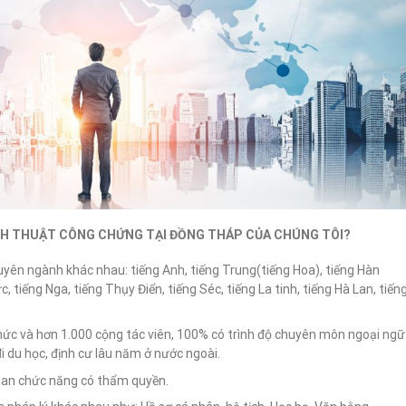
CH THUẬT CÔNG CHỨNG TẠI ĐỒNG THÁP CỦA CHÚNG TÔI?
uyên ngành khác nhau: tiếng Anh, tiếng Trung(tiếng Hoa), tiếng Hàn
, tiếng Nga, tiếng Thụy Điển, tiếng Séc, tiếng La tinh, tiếng Hà Lan, tiến
hức và hơn 1.000 cộng tác viên, 100% có trình độ chuyên môn ngoại ngữ
đi du học, định cư lâu năm ở nước ngoài.
quan chức năng có thẩm quyền.