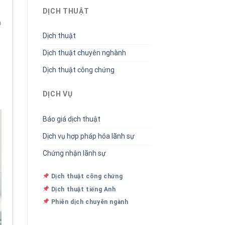
DỊCH THUẬT
n
Dịch thuật
Dịch thuật chuyên nghành
Dịch thuật công chứng
DỊCH VỤ
Báo giá dịch thuật
Dịch vụ hợp pháp hóa lãnh sự
Chứng nhận lãnh sự
Dịch thuật công chứng
Dịch thuật tiếng Anh
Phiên dịch chuyên ngành