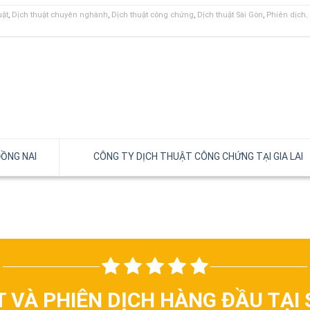
uật
,
Dịch thuật chuyên nghành
,
Dịch thuật công chứng
,
Dịch thuật Sài Gòn
,
Phiên dịch
.
ỒNG NAI
CÔNG TY DỊCH THUẬT CÔNG CHỨNG TẠI GIA LAI
T VÀ PHIÊN DỊCH HÀNG ĐẦU TẠI 