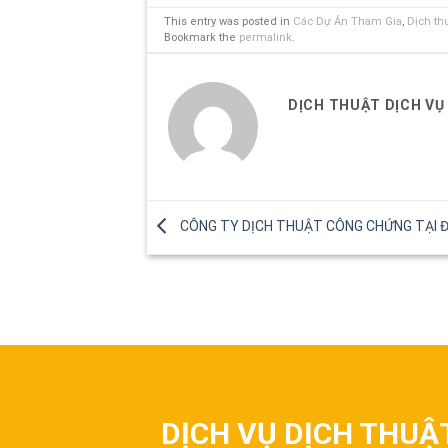
This entry was posted in
Các Dự Án Tham Gia
,
Dịch th
Bookmark the
permalink
.
DỊCH THUẬT DỊCH VỤ
CÔNG TY DỊCH THUẬT CÔNG CHỨNG TẠI Đ
DỊCH VỤ DỊCH THUẬ