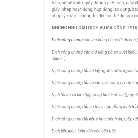
Visa, sổ hộ khẩu, giấy đăng ký kết hôn, giấy
giấy phép hoạt động, hợp đồng lao động, báo 
pháp lý khác… chúng tôi đều có thể dư sức xử 
NHỮNG NHU CẦU DỊCH VỤ MÀ CÔNG TY D
Dịch công chứng
các thứ tiếng hồ sơ đi du học
Dịch công chứng các thứ tiếng hồ sơ xuất khẩu lao
chính..)
Dịch công chứng hồ sơ lấy người nước ngoài (c
Dịch công chứng hồ sơ xin việc công ty nước n
Dịch hồ sơ và làm hợp pháp hóa lãnh sự (giấy ch
Dịch công chứng hồ sơ thầu, hợp đồng kinh tế, 
Dịch công chứng tài liệu y học, bệnh án, giấy 
Dịch tiểu luận, luận văn các cấp bậc.