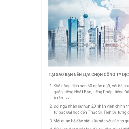
TẠI SAO BẠN NÊN LỰA CHỌN
CÔNG TY DỊ
Khả năng dịch hơn 50 ngôn ngữ, với 58 ch
quốc, tiếng Nhật Bản, tiếng Pháp, tiếng Đức
Ả rập…vv
Đội ngũ nhân sự hơn 20 nhân viên chính t
từ bậc Đại học đến Thạc Sĩ, Tiến Sĩ, từng 
Mối quan hệ đặc biệt sâu sắc với các cơ 