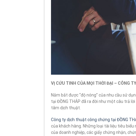
VỊ CỨU TINH CỦA MỌI THỜI ĐẠI – CÔNG 
Nắm bắt được “độ nóng” của nhu cầu sử dụng 
tại ĐỒNG THÁP đã ra đời như một câu trả lời
tâm dịch thuật.
Công ty dịch thuật công chứng tại ĐỒNG T
của khách hàng. Những loại tài liệu tiêu biể
của doanh nghiệp, các giấy chứng nhận, chứn