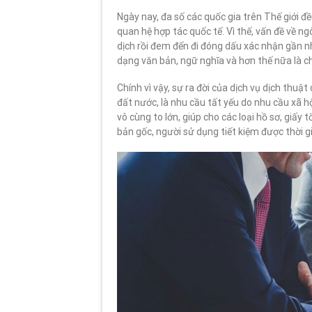
Ngày nay, đa số các quốc gia trên Thế giới 
quan hệ hợp tác quốc tế. Vì thế, vấn đề về n
dịch rồi đem đến đi đóng dấu xác nhận gần như
dạng văn bản, ngữ nghĩa và hơn thế nữa là ch
Chính vì vậy, sự ra đời của dịch vụ dịch thu
đất nước, là nhu cầu tất yếu do nhu cầu xã hộ
vô cùng to lớn, giúp cho các loại hồ sơ, gi
bản gốc, người sử dụng tiết kiệm được thời gian