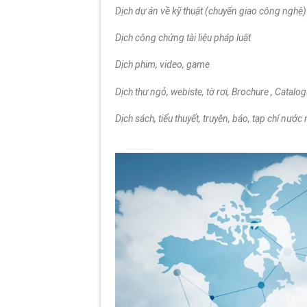
Dịch dự án về kỹ thuật (chuyển giao công nghệ)
Dịch công chứng tài liệu pháp luật
Dịch phim, video, game
Dịch thư ngỏ, webiste, tờ rơi, Brochure , Catalo
Dịch sách, tiểu thuyết, truyện, báo, tạp chí nước