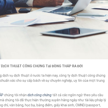
TY DỊCH THUẬT CÔNG CHỨNG TẠI ĐỒNG THÁP RA ĐỜI
dịch vụ dịch thuật ở nước ta hiện nay, công ty dịch thuật công chứng
 chuẩn xác cho sự cấp bách về sự chuyên nghiệp, uy tín của một trung
HÁP
chúng tôi nhận
dịch công chứn
g
tất cả các ngôn ngữ theo yêu cầu
u mà chúng tôi đã thực hiện thường xuyên hàng ngày như tài liệu pháp lý
g chỉ, văn bằng, học bạ, bảng điểm, giấy khai sinh, CMND/passport,