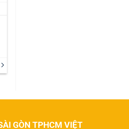
SÀI GÒN TPHCM VIỆT