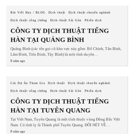
Bài Viết Hay / BLOG
Dịch thuật
Dịch thuật chuyên nghành
Dịch thuật công chứng
Dịch thuật Sài Gòn
Phiên dịch
CÔNG TY DỊCH THUẬT TIẾNG
HÀN TẠI QUẢNG BÌNH
Quảng Bình (các tên gọi cũ khu vực này gồm: Bố Chính, Tân Bình,
Lâm Bình, Tiên Bình, Tây Bình) là một tỉnh duyên…
8 năm ago
Các Dự Án Tham Gia
Dịch thuật
Dịch thuật chuyên nghành
Dịch thuật công chứng
Dịch thuật Sài Gòn
Phiên dịch
CÔNG TY DỊCH THUẬT TIẾNG
HÀN TẠI TUYÊN QUANG
Tại Việt Nam, Tuyên Quang là một tỉnh thuộc vùng Đông Bắc Việt
Nam. Có tỉnh lỵ là Thành phố Tuyên Quang. ĐÔI NÉT VỀ…
8 năm ago