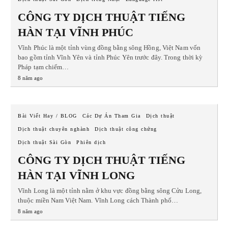
CÔNG TY DỊCH THUẬT TIẾNG
HÀN TẠI VĨNH PHÚC
Vĩnh Phúc là một tỉnh vùng đồng bằng sông Hồng, Việt Nam vốn
bao gồm tỉnh Vĩnh Yên và tỉnh Phúc Yên trước đây. Trong thời kỳ
Pháp tạm chiếm…
8 năm ago
Bài Viết Hay / BLOG
Các Dự Án Tham Gia
Dịch thuật
Dịch thuật chuyên nghành
Dịch thuật công chứng
Dịch thuật Sài Gòn
Phiên dịch
CÔNG TY DỊCH THUẬT TIẾNG
HÀN TẠI VĨNH LONG
Vĩnh Long là một tỉnh nằm ở khu vực đồng bằng sông Cửu Long,
thuộc miền Nam Việt Nam. Vĩnh Long cách Thành phố…
8 năm ago