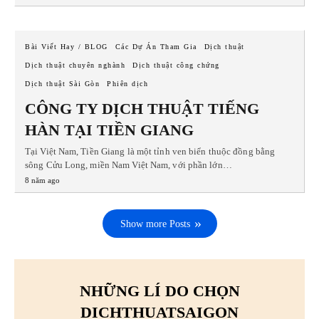
Bài Viết Hay / BLOG
Các Dự Án Tham Gia
Dịch thuật
Dịch thuật chuyên nghành
Dịch thuật công chứng
Dịch thuật Sài Gòn
Phiên dịch
CÔNG TY DỊCH THUẬT TIẾNG
HÀN TẠI TIỀN GIANG
Tại Việt Nam, Tiền Giang là một tỉnh ven biển thuộc đồng bằng
sông Cửu Long, miền Nam Việt Nam, với phần lớn…
8 năm ago
Show more Posts
NHỮNG LÍ DO CHỌN
DICHTHUATSAIGON