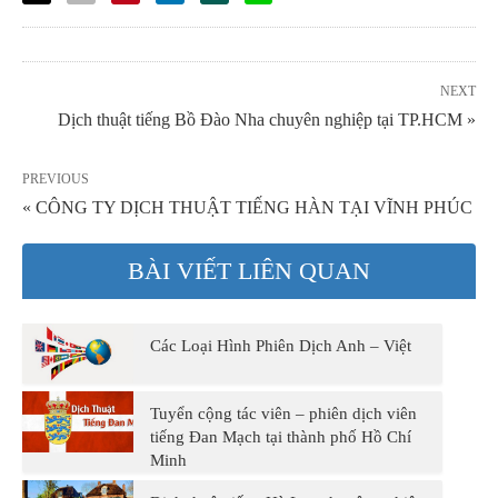
NEXT
Dịch thuật tiếng Bồ Đào Nha chuyên nghiệp tại TP.HCM »
PREVIOUS
« CÔNG TY DỊCH THUẬT TIẾNG HÀN TẠI VĨNH PHÚC
BÀI VIẾT LIÊN QUAN
Các Loại Hình Phiên Dịch Anh – Việt
Tuyển cộng tác viên – phiên dịch viên
tiếng Đan Mạch tại thành phố Hồ Chí
Minh