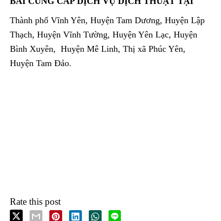
BÁI CUNG CẤP DỊCH VỤ DỊCH THUẬT TẠI
Thành phố Vĩnh Yên, Huyện Tam Dương, Huyện Lập
Thạch, Huyện Vĩnh Tường, Huyện Yên Lạc, Huyện
Bình Xuyên, Huyện Mê Linh, Thị xã Phúc Yên,
Huyện Tam Đảo.
Rate this post