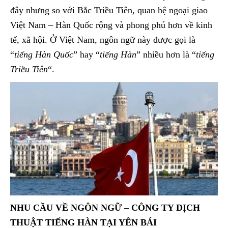
đây nhưng so với Bắc Triều Tiên, quan hệ ngoại giao
Việt Nam – Hàn Quốc rộng và phong phú hơn về kinh
tế, xã hội. Ở Việt Nam, ngôn ngữ này được gọi là
“
tiếng Hàn Quốc
” hay “
tiếng Hàn
” nhiều hơn là “
tiếng
Triều Tiên
“.
NHU CẦU VỀ NGÔN NGỮ – CÔNG TY DỊCH
THUẬT TIẾNG HÀN TẠI YÊN BÁI