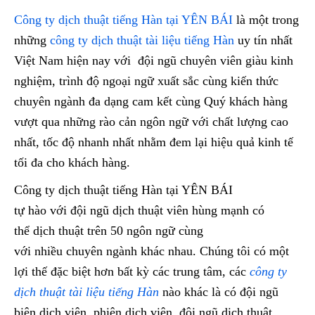
Công ty dịch thuật tiếng Hàn tại YÊN BÁI
là một trong
những
công ty dịch thuật tài liệu tiếng Hàn
uy tín nhất
Việt Nam hiện nay với đội ngũ chuyên viên giàu kinh
nghiệm, trình độ ngoại ngữ xuất sắc cùng kiến thức
chuyên ngành đa dạng cam kết cùng Quý khách hàng
vượt qua những rào cản ngôn ngữ với chất lượng cao
nhất, tốc độ nhanh nhất nhằm đem lại hiệu quả kinh tế
tối đa cho khách hàng.
Công ty dịch thuật tiếng Hàn tại YÊN BÁI
tự hào với đội ngũ dịch thuật viên hùng mạnh có
thể dịch thuật trên 50 ngôn ngữ cùng
với nhiều chuyên ngành khác nhau. Chúng tôi có một
lợi thế đặc biệt hơn bất kỳ các trung tâm, các
công ty
dịch thuật tài liệu tiếng Hàn
nào khác là có đội ngũ
biên dịch viên, phiên dịch viên, đội ngũ dịch thuật