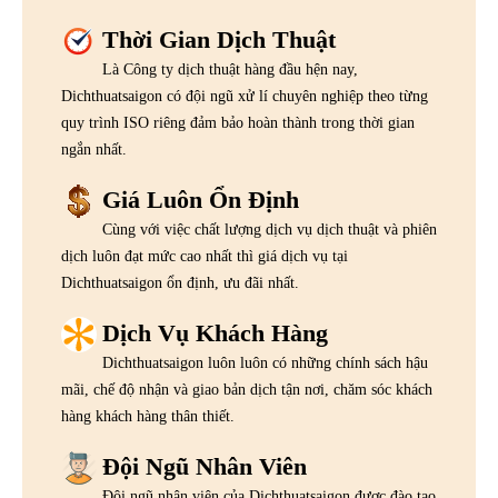
Thời Gian Dịch Thuật
Là Công ty dịch thuật hàng đầu hện nay,
Dichthuatsaigon có đội ngũ xử lí chuyên nghiệp theo từng
quy trình ISO riêng đảm bảo hoàn thành trong thời gian
ngắn nhất.
Giá Luôn Ổn Định
Cùng với việc chất lượng dịch vụ dịch thuật và phiên
dịch luôn đạt mức cao nhất thì giá dịch vụ tại
Dichthuatsaigon ổn định, ưu đãi nhất.
Dịch Vụ Khách Hàng
Dichthuatsaigon luôn luôn có những chính sách hậu
mãi, chế độ nhận và giao bản dịch tận nơi, chăm sóc khách
hàng khách hàng thân thiết.
Đội Ngũ Nhân Viên
Đội ngũ nhân viên của Dichthuatsaigon được đào tạo