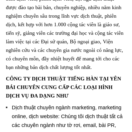
được đào tạo bài bản, chuyên nghiệp, nhiều năm kinh
nghiệm chuyên sâu trong lĩnh vực dịch thuật, phiên
dịch, kết hợp với hơn 1.000 cộng tác viên là giáo sư,
tiến sỹ, giảng viên các trường đại học và cộng tác viên
làm việc tại các Đại sứ quán, Bộ ngoại giao, Viện
nghiên cứu và các chuyên gia nước ngoài có năng lực,
có chuyên môn, đầy nhiệt huyết để mang tới cho các
bạn những bản dịch chất lượng tốt nhất.
CÔNG TY DỊCH THUẬT TIẾNG HÀN TẠI YÊN
BÁI CHUYÊN CUNG CẤP CÁC LOẠI HÌNH
DỊCH VỤ ĐA DẠNG NHƯ
Dịch thuật chuyên ngành marketing, marketing
online, dịch website: Chúng tôi dịch thuật tất cả
các chuyên ngành như tờ rơi, email, bài PR,