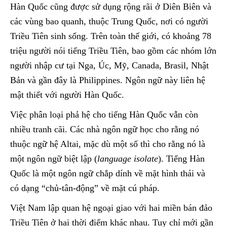
Hàn Quốc cũng được sử dụng rộng rãi ở Diên Biên và
các vùng bao quanh, thuộc Trung Quốc, nơi có người
Triều Tiên sinh sống. Trên toàn thế giới, có khoảng 78
triệu người nói tiếng Triều Tiên, bao gồm các nhóm lớn
người nhập cư tại Nga, Úc, Mỹ, Canada, Brasil, Nhật
Bản và gần đây là Philippines. Ngôn ngữ này liên hệ
mật thiết với người Hàn Quốc.
Việc phân loại phả hệ cho tiếng Hàn Quốc vẫn còn
nhiều tranh cãi. Các nhà ngôn ngữ học cho rằng nó
thuộc ngữ hệ Altai, mặc dù một số thì cho rằng nó là
một ngôn ngữ biệt lập (
language isolate
). Tiếng Hàn
Quốc là một ngôn ngữ chắp dính về mặt hình thái và
có dạng “chủ-tân-động” về mặt cú pháp.
Việt Nam lập quan hệ ngoại giao với hai miền bán đảo
Triều Tiên ở hai thời điểm khác nhau. Tuy chỉ mới gần