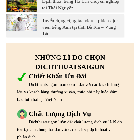
Dịch thuật tiếng Hà Lan chuyên nghiệp
tại Thái Nguyên
Tuyển dụng cộng tác viên – phiên dịch
viên tiếng Anh tại tỉnh Bà Rịa – Vũng
Tàu
NHỮNG LÍ DO CHỌN
DICHTHUATSAIGON
Chiết Khấu Ưu Đãi
Dichthuatsaigon luôn có ưu đãi với các khách hàng
lớn và khách hàng thường xuyên, mức phí này luôn đảm
bảo tốt nhất tại Việt Nam.
Chất Lượng Dịch Vụ
Dichthuatsaigon luôn đặt chất lượng dịch vụ là lý do
tồn tại của chúng tôi đối với các dịch vụ dịch thuật và
phiên dịch.