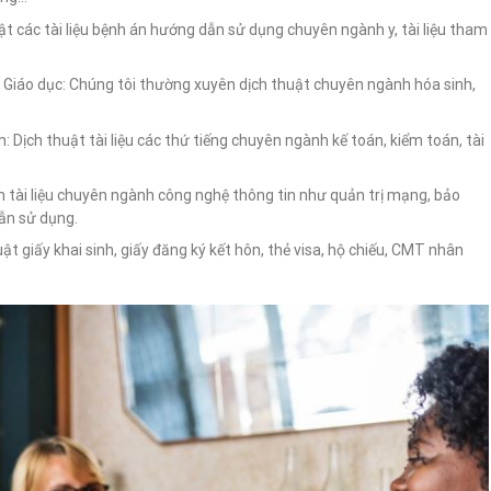
t các tài liệu bệnh án hướng dẫn sử dụng chuyên ngành y, tài liệu tham
, Giáo dục: Chúng tôi thường xuyên dịch thuật chuyên ngành hóa sinh,
: Dịch thuật tài liệu các thứ tiếng chuyên ngành kế toán, kiểm toán, tài
 tài liệu chuyên ngành công nghệ thông tin như quản trị mạng, bảo
ẫn sử dụng.
uật giấy khai sinh, giấy đăng ký kết hôn, thẻ visa, hộ chiếu, CMT nhân