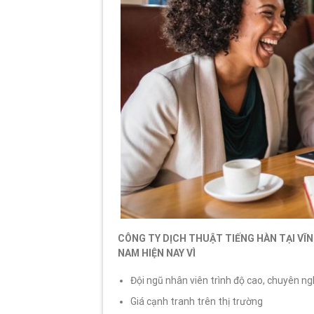
CÔNG TY DỊCH THUẬT TIẾNG HÀN TẠI VĨ
NAM HIỆN NAY VÌ
Đội ngũ nhân viên trình độ cao, chuyên ngh
Giá cạnh tranh trên thị trường