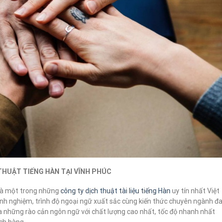
THUẬT TIẾNG HÀN TẠI VĨNH PHÚC
à một trong những
công ty dịch thuật tài liệu tiếng Hàn
uy tín nhất Việt
inh nghiệm, trình độ ngoại ngữ xuất sắc cùng kiến thức chuyên ngành đ
 những rào cản ngôn ngữ với chất lượng cao nhất, tốc độ nhanh nhất