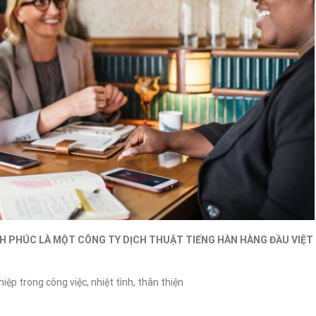
NH PHÚC LÀ MỘT CÔNG TY DỊCH THUẬT TIẾNG HÀN HÀNG ĐẦU VIỆT
iệp trong công việc, nhiệt tình, thân thiện