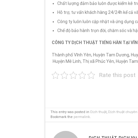
Chất lượng đảm bảo luôn được kiểm kê trư
Hỗ trợ, tư vấn khách hàng 24/24h kể cả vào
Công ty luôn luôn cập nhật và ứng dụng c
Chế độ bảo hành trọn đời, chăm sóc và hậ
CÔNG TY DỊCH THUẬT TIẾNG HÀN TẠI VĨ
Thành phố Vĩnh Yên, Huyện Tam Dương, Huyệ
Huyện Mê Linh, Thị xã Phúc Yên, Huyện Tam
Rate this post
This entry was posted in
Dịch thuật
,
Dịch thuật chuyê
Bookmark the
permalink
.