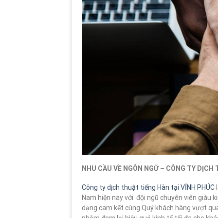
NHU CẦU VỀ NGÔN NGỮ – CÔNG TY DỊCH 
Công ty dịch thuật tiếng Hàn tại VĨNH PHÚC
l
Nam hiện nay với đội ngũ chuyên viên giàu k
dạng cam kết cùng Quý khách hàng vượt qua