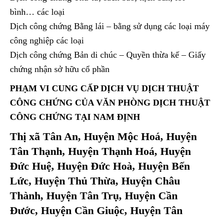
bình… các loại
Dịch công chứng Bằng lái – bằng sử dụng các loại máy
công nghiệp các loại
Dịch công chứng Bản di chúc – Quyền thừa kế – Giấy
chứng nhận sở hữu cổ phần
PHẠM VI CUNG CẤP DỊCH VỤ DỊCH THUẬT
CÔNG CHỨNG CỦA
VĂN PHÒNG DỊCH THUẬT
CÔNG CHỨNG TẠI NAM ĐỊNH
Thị xã Tân An, Huyện Mộc Hoá, Huyện
Tân Thạnh, Huyện Thạnh Hoá, Huyện
Đức Huệ, Huyện Đức Hoà, Huyện Bến
Lức, Huyện Thủ Thừa, Huyện Châu
Thành, Huyện Tân Trụ, Huyện Cần
Đước, Huyện Cần Giuộc, Huyện Tân