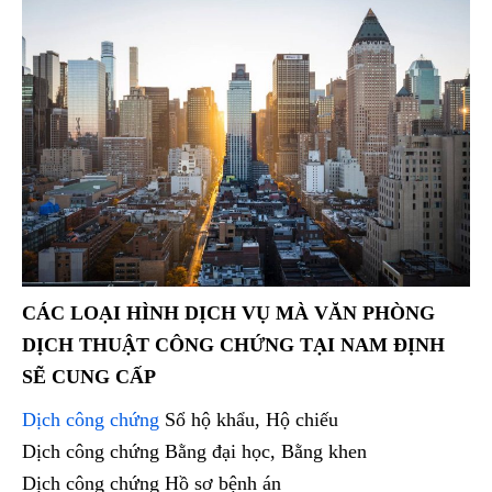
CÁC LOẠI HÌNH DỊCH VỤ MÀ VĂN PHÒNG
DỊCH THUẬT CÔNG CHỨNG TẠI NAM ĐỊNH
SẼ CUNG CẤP
Dịch công chứng
Sổ hộ khẩu, Hộ chiếu
Dịch công chứng Bằng đại học, Bằng khen
Dịch công chứng Hồ sơ bệnh án