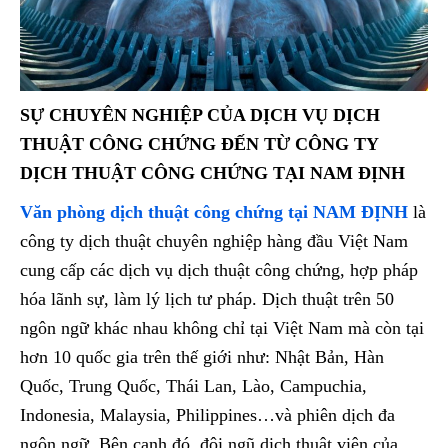
SỰ CHUYÊN NGHIỆP CỦA DỊCH VỤ DỊCH
THUẬT CÔNG CHỨNG ĐẾN TỪ CÔNG TY
DỊCH THUẬT CÔNG CHỨNG TẠI NAM ĐỊNH
Văn phòng dịch thuật công chứng tại NAM ĐỊNH
là
công ty dịch thuật chuyên nghiệp hàng đầu Việt Nam
cung cấp các dịch vụ dịch thuật công chứng, hợp pháp
hóa lãnh sự, làm lý lịch tư pháp. Dịch thuật trên 50
ngôn ngữ khác nhau không chỉ tại Việt Nam mà còn tại
hơn 10 quốc gia trên thế giới như: Nhật Bản, Hàn
Quốc, Trung Quốc, Thái Lan, Lào, Campuchia,
Indonesia, Malaysia, Philippines…và phiên dịch đa
ngôn ngữ. Bên cạnh đó, đội ngũ dịch thuật viên của