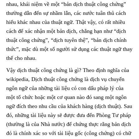
nhau, khái niệm về một “bản dịch thuật công chứng”
thường dẫn đến sự nhầm lẫn, các nước tuân thủ cách
hiểu khác nhau của thuật ngữ. Thật vậy, có rất nhiều
cách để xác nhận một bản dịch, chẳng hạn như “dịch
thuật công chứng”, “dịch tuyên thệ”, “bản dịch chính
thức”, mặc dù một số người sử dụng các thuật ngữ thay
thế cho nhau.
Vậy dịch thuật công chứng là gì? Theo định nghĩa của
wikipedia, Dịch thuật công chứng là dịch vụ chuyển
ngôn ngữ của những tài liệu có con dấu pháp lý của
một tổ chức hoặc một cơ quan nào đó sang một ngôn
ngữ đích theo nhu cầu của khách hàng (dịch thuật). Sau
đó, những tài liệu này sẽ được đưa đến Phòng Tư pháp
(thường là của Nhà nước) để chứng thực rằng bản dịch
đó là chính xác so với tài liệu gốc (công chứng) có chữ