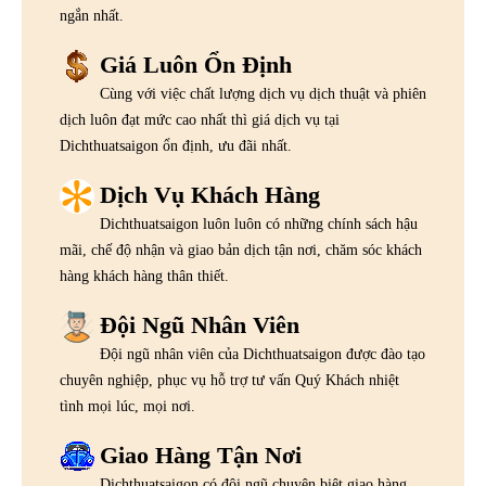
ngắn nhất.
Giá Luôn Ổn Định
Cùng với việc chất lượng dịch vụ dịch thuật và phiên
dịch luôn đạt mức cao nhất thì giá dịch vụ tại
Dichthuatsaigon ổn định, ưu đãi nhất.
Dịch Vụ Khách Hàng
Dichthuatsaigon luôn luôn có những chính sách hậu
mãi, chế độ nhận và giao bản dịch tận nơi, chăm sóc khách
hàng khách hàng thân thiết.
Đội Ngũ Nhân Viên
Đội ngũ nhân viên của Dichthuatsaigon được đào tạo
chuyên nghiệp, phục vụ hỗ trợ tư vấn Quý Khách nhiệt
tình mọi lúc, mọi nơi.
Giao Hàng Tận Nơi
Dichthuatsaigon có đội ngũ chuyên biệt giao hàng