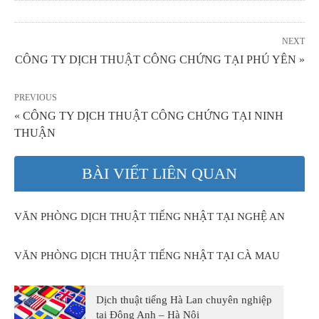
NEXT
CÔNG TY DỊCH THUẬT CÔNG CHỨNG TẠI PHÚ YÊN »
PREVIOUS
« CÔNG TY DỊCH THUẬT CÔNG CHỨNG TẠI NINH
THUẬN
BÀI VIẾT LIÊN QUAN
VĂN PHÒNG DỊCH THUẬT TIẾNG NHẬT TẠI NGHỆ AN
VĂN PHÒNG DỊCH THUẬT TIẾNG NHẬT TẠI CÀ MAU
Dịch thuật tiếng Hà Lan chuyên nghiệp
tại Đông Anh – Hà Nội