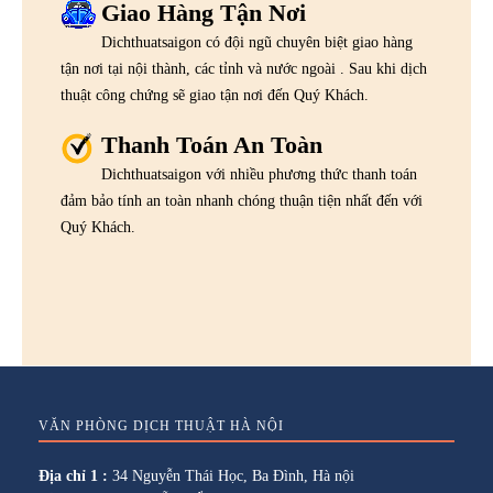
Giao Hàng Tận Nơi
Dichthuatsaigon có đội ngũ chuyên biệt giao hàng
tận nơi tại nội thành, các tỉnh và nước ngoài . Sau khi dịch
thuật công chứng sẽ giao tận nơi đến Quý Khách.
Thanh Toán An Toàn
Dichthuatsaigon với nhiều phương thức thanh toán
đảm bảo tính an toàn nhanh chóng thuận tiện nhất đến với
Quý Khách.
VĂN PHÒNG DỊCH THUẬT HÀ NỘI
Địa chỉ 1 :
34 Nguyễn Thái Học, Ba Đình, Hà nội