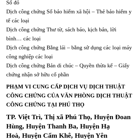
Sổ đỏ
Dịch công chứng Sổ bảo hiểm xã hội – Thẻ bảo hiểm y
tế các loại
Dịch công chứng Thư từ, sách báo, kịch bản, lời
bình… các loại
Dịch công chứng Bằng lái – bằng sử dụng các loại máy
công nghiệp các loại
Dịch công chứng Bản di chúc – Quyền thừa kế – Giấy
chứng nhận sở hữu cổ phần
PHẠM VI CUNG CẤP DỊCH VỤ DỊCH THUẬT
CÔNG CHỨNG CỦA
VĂN PHÒNG DỊCH THUẬT
CÔNG CHỨNG TẠI PHÚ THỌ
TP. Việt Trì, Thị xã Phú Thọ, Huyện Đoan
Hùng, Huyện Thanh Ba, Huyện Hạ
Hoà, Huyện Cẩm Khê, Huyện Yên