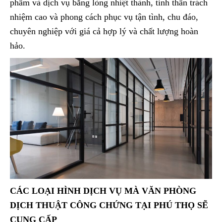
phẩm và dịch vụ bằng lòng nhiệt thành, tinh thần trách
nhiệm cao và phong cách phục vụ tận tình, chu đáo,
chuyên nghiệp với giá cả hợp lý và chất lượng hoàn
hảo.
CÁC LOẠI HÌNH DỊCH VỤ MÀ VĂN PHÒNG
DỊCH THUẬT CÔNG CHỨNG TẠI PHÚ THỌ SẼ
CUNG CẤP