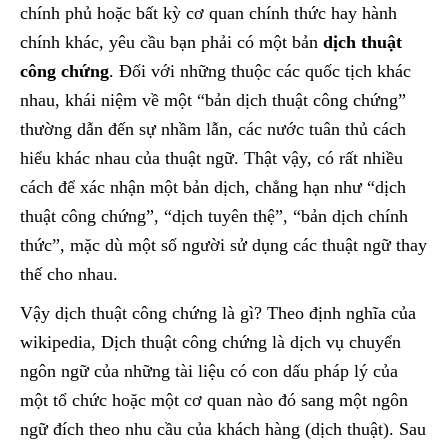
chính phủ hoặc bất kỳ cơ quan chính thức hay hành
chính khác, yêu cầu bạn phải có một bản
dịch thuật
công chứng
. Đối với những thuộc các quốc tịch khác
nhau, khái niệm về một “bản dịch thuật công chứng”
thường dẫn đến sự nhầm lẫn, các nước tuân thủ cách
hiểu khác nhau của thuật ngữ. Thật vậy, có rất nhiều
cách để xác nhận một bản dịch, chẳng hạn như “dịch
thuật công chứng”, “dịch tuyên thệ”, “bản dịch chính
thức”, mặc dù một số người sử dụng các thuật ngữ thay
thế cho nhau.
Vậy dịch thuật công chứng là gì? Theo định nghĩa của
wikipedia, Dịch thuật công chứng là dịch vụ chuyển
ngôn ngữ của những tài liệu có con dấu pháp lý của
một tổ chức hoặc một cơ quan nào đó sang một ngôn
ngữ đích theo nhu cầu của khách hàng (dịch thuật). Sau