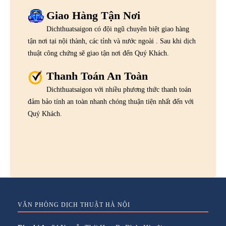
Giao Hàng Tận Nơi
Dichthuatsaigon có đội ngũ chuyên biệt giao hàng
tận nơi tại nội thành, các tỉnh và nước ngoài . Sau khi dịch
thuật công chứng sẽ giao tận nơi đến Quý Khách.
Thanh Toán An Toàn
Dichthuatsaigon với nhiều phương thức thanh toán
đảm bảo tính an toàn nhanh chóng thuận tiện nhất đến với
Quý Khách.
VĂN PHÒNG DỊCH THUẬT HÀ NỘI