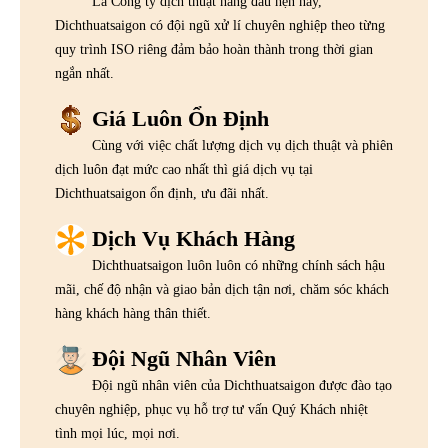
Là Công ty dịch thuật hàng đầu hện nay,
Dichthuatsaigon có đội ngũ xử lí chuyên nghiệp theo từng
quy trình ISO riêng đảm bảo hoàn thành trong thời gian
ngắn nhất.
Giá Luôn Ổn Định
Cùng với việc chất lượng dịch vụ dịch thuật và phiên
dịch luôn đạt mức cao nhất thì giá dịch vụ tại
Dichthuatsaigon ổn định, ưu đãi nhất.
Dịch Vụ Khách Hàng
Dichthuatsaigon luôn luôn có những chính sách hậu
mãi, chế độ nhận và giao bản dịch tận nơi, chăm sóc khách
hàng khách hàng thân thiết.
Đội Ngũ Nhân Viên
Đội ngũ nhân viên của Dichthuatsaigon được đào tạo
chuyên nghiệp, phục vụ hỗ trợ tư vấn Quý Khách nhiệt
tình mọi lúc, mọi nơi.