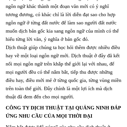
ngôn ngữ khác thành một đoạn văn mới có ý nghĩ
tương đương, có khác chỉ là lời diễn đạt sao cho hợp
ngôn ngữ ở từng đất nước để làm sao người đất nước
muốn dịch bản gốc kia sang ngôn ngữ của mình có thể
hiểu từng lời văn, ý nghĩa ở bản gốc đó.
Dịch thuật giúp chúng ta học hỏi thêm được nhiều điều
hay về một loại ngôn ngữ mới. Dịch thuật ở đây đã kết
nối mọi ngôn ngữ trên khắp thế giới lại với nhau, để
mọi người đều có thể nắm bắt, tiếp thu được những
điều hay, điều mới mẻ ở từng quốc gia, từng vùng miền
trên toàn thế giới. Đây chính là một lợi ích mà dịch
thuật đã đem đến cho mọi người.
CÔNG TY DỊCH THUẬT TẠI QUẢNG NINH ĐÁP
ỨNG NHU CẦU CỦA MỌI THỜI ĐẠI
Nắm bắt được “độ nóng” của nhu cầu dịch thuật ở