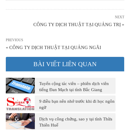
NEXT
CÔNG TY DỊCH THUẬT TẠI QUẢNG TRỊ »
PREVIOUS
« CÔNG TY DỊCH THUẬT TẠI QUẢNG NGÃI
BÀI VIẾT LIÊN QUAN
Tuyển cộng tác viên – phiên dịch viên
tiếng Đan Mạch tại tỉnh Bắc Giang
9 điều bạn nên nhớ trước khi đi học ngôn
ngữ
Dịch vụ công chứng, sao y tại tỉnh Thừa
Thiên Huế