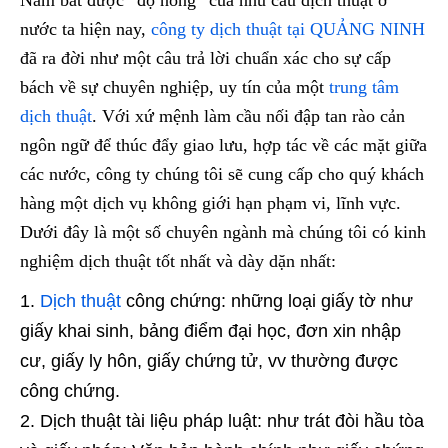
nước ta hiện nay,
công ty dịch thuật tại QUẢNG NINH
đã ra đời như một câu trả lời chuẩn xác cho sự cấp
bách về sự chuyên nghiệp, uy tín của một
trung tâm
dịch thuật
. Với xứ mệnh làm cầu nối đập tan rào cản
ngôn ngữ để thúc đẩy giao lưu, hợp tác về các mặt giữa
các nước, công ty chúng tôi sẽ cung cấp cho quý khách
hàng một dịch vụ không giới hạn phạm vi, lĩnh vực.
Dưới đây là một số chuyên ngành mà chúng tôi có kinh
nghiệm dịch thuật tốt nhất và dày dặn nhất:
Dịch thuật
công chứng: những loại giấy tờ như
giấy khai sinh, bảng điểm đại học, đơn xin nhập
cư, giấy ly hôn, giấy chứng tử, vv thường được
công chứng.
Dịch thuật tài liệu pháp luật: như trát đòi hầu tòa