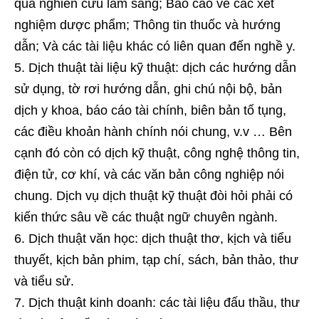
quả nghiên cứu lâm sàng; Báo cáo về các xét
nghiệm dược phẩm; Thông tin thuốc và hướng
dẫn; Và các tài liệu khác có liên quan đến nghề y.
Dịch thuật tài liệu kỹ thuật: dịch các hướng dẫn
sử dụng, tờ rơi hướng dẫn, ghi chú nội bộ, bản
dịch y khoa, báo cáo tài chính, biên bản tố tụng,
các điều khoản hành chính nói chung, v.v … Bên
cạnh đó còn có dịch kỹ thuật, công nghệ thông tin,
điện tử, cơ khí, và các văn bản công nghiệp nói
chung. Dịch vụ dịch thuật kỹ thuật đòi hỏi phải có
kiến thức sâu về các thuật ngữ chuyên ngành.
Dịch thuật văn học: dịch thuật thơ, kịch và tiểu
thuyết, kịch bản phim, tạp chí, sách, bản thảo, thư
và tiểu sử.
Dịch thuật kinh doanh: các tài liệu đấu thầu, thư