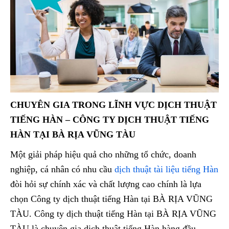
CHUYÊN GIA TRONG LĨNH VỰC DỊCH THUẬT
TIẾNG HÀN – CÔNG TY DỊCH THUẬT TIẾNG
HÀN TẠI BÀ RỊA VŨNG TÀU
Một giải pháp hiệu quả cho những tổ chức, doanh
nghiệp, cá nhân có nhu cầu
dịch thuật tài liệu tiếng Hàn
đòi hỏi sự chính xác và chất lượng cao chính là lựa
chọn Công ty dịch thuật tiếng Hàn tại BÀ RỊA VŨNG
TÀU. Công ty dịch thuật tiếng Hàn tại BÀ RỊA VŨNG
TÀU là chuyên gia dịch thuật tiếng Hàn hàng đầu,