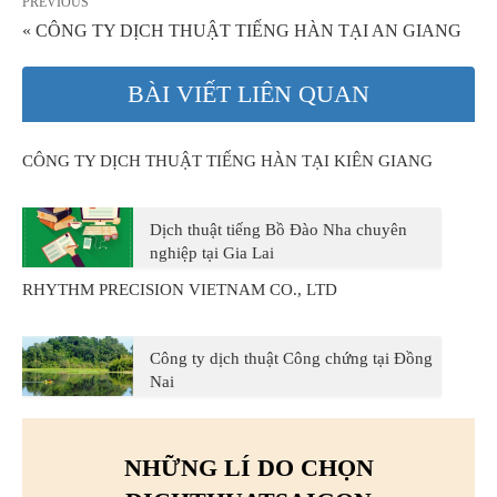
PREVIOUS
« CÔNG TY DỊCH THUẬT TIẾNG HÀN TẠI AN GIANG
BÀI VIẾT LIÊN QUAN
CÔNG TY DỊCH THUẬT TIẾNG HÀN TẠI KIÊN GIANG
Dịch thuật tiếng Bồ Đào Nha chuyên
nghiệp tại Gia Lai
RHYTHM PRECISION VIETNAM CO., LTD
Công ty dịch thuật Công chứng tại Đồng
Nai
NHỮNG LÍ DO CHỌN