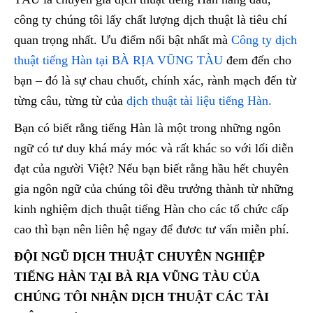
công ty chúng tôi lấy chất lượng dịch thuật là tiêu chí
quan trọng nhất. Ưu điểm nổi bật nhất mà
Công ty dịch
thuật tiếng Hàn tại BÀ RỊA VŨNG TÀU
đem đến cho
bạn – đó là sự chau chuốt, chính xác, rành mạch đến từ
từng câu, từng từ của
dịch thuật tài liệu tiếng Hàn.
Bạn có biết rằng tiếng Hàn là một trong những ngôn
ngữ có tư duy khá máy móc và rất khác so với lối diễn
đạt của người Việt? Nếu bạn biết rằng hầu hết chuyên
gia ngôn ngữ của chúng tôi đều trưởng thành từ những
kinh nghiệm dịch thuật tiếng Hàn cho các tổ chức cấp
cao thì bạn nên liên hệ ngay để đươc tư vấn miễn phí.
ĐỘI NGŨ DỊCH THUẬT CHUYÊN NGHIỆP
TIẾNG HÀN TẠI BÀ RỊA VŨNG TÀU CỦA
CHÚNG TÔI NHẬN DỊCH THUẬT CÁC TÀI