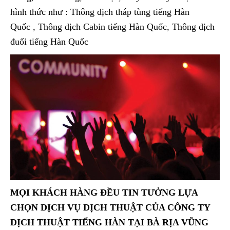
hình thức như : Thông dịch tháp tùng tiếng Hàn
Quốc
, Thông dịch Cabin tiếng Hàn Quốc, Thông dịch
đuổi tiếng Hàn Quốc
MỌI KHÁCH HÀNG ĐỀU TIN TƯỞNG LỰA
CHỌN DỊCH VỤ DỊCH THUẬT CỦA
CÔNG TY
DỊCH THUẬT TIẾNG HÀN TẠI BÀ RỊA VŨNG