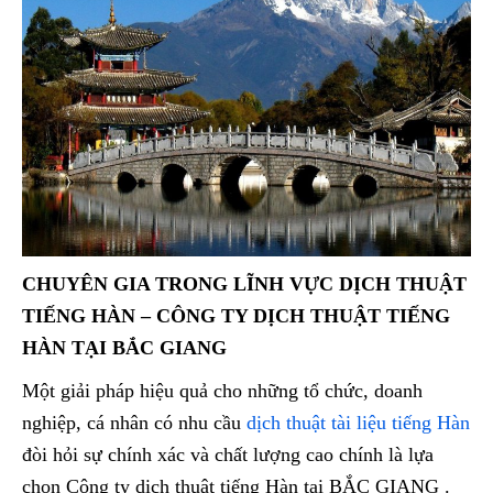
CHUYÊN GIA TRONG LĨNH VỰC DỊCH THUẬT
TIẾNG HÀN – CÔNG TY DỊCH THUẬT TIẾNG
HÀN TẠI BẮC GIANG
Một giải pháp hiệu quả cho những tổ chức, doanh
nghiệp, cá nhân có nhu cầu
dịch thuật tài liệu tiếng Hàn
đòi hỏi sự chính xác và chất lượng cao chính là lựa
chọn Công ty dịch thuật tiếng Hàn tại BẮC GIANG .