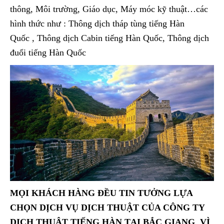
thông, Môi trường, Giáo dục, Máy móc kỹ thuật…các
hình thức như : Thông dịch tháp tùng tiếng Hàn
Quốc
, Thông dịch Cabin tiếng Hàn Quốc, Thông dịch
đuổi tiếng Hàn Quốc
MỌI KHÁCH HÀNG ĐỀU TIN TƯỞNG LỰA
CHỌN DỊCH VỤ DỊCH THUẬT CỦA
CÔNG TY
DỊCH THUẬT TIẾNG HÀN TẠI BẮC GIANG VÌ