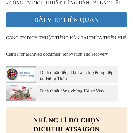
« CÔNG TY DỊCH THUẬT TIẾNG HÀN TẠI BẠC LIÊU
BÀI VIẾT LIÊN QUAN
CÔNG TY DỊCH THUẬT TIẾNG HÀN TẠI THỪA THIÊN HUẾ
Center for archived document renovation and recovery
Dịch thuật tiếng Hà Lan chuyên nghiệp
tại Đồng Tháp
Dịch thuật công chứng Hồ sơ Visa
NHỮNG LÍ DO CHỌN
DICHTHUATSAIGON