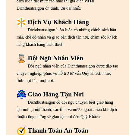
dịch luôn đạt mức cao nhất thì giá dịch vụ tại
Dichthuatsaigon ổn định, ưu đãi nhất.
Dịch Vụ Khách Hàng
Dichthuatsaigon luôn luôn có những chính sách hậu
mãi, chế độ nhận và giao bản dịch tận nơi, chăm sóc khách
hàng khách hàng thân thiết.
Đội Ngũ Nhân Viên
Đội ngũ nhân viên của Dichthuatsaigon được đào tạo
chuyên nghiệp, phục vụ hỗ trợ tư vấn Quý Khách nhiệt
tình mọi lúc, mọi nơi.
Giao Hàng Tận Nơi
Dichthuatsaigon có đội ngũ chuyên biệt giao hàng
tận nơi tại nội thành, các tỉnh và nước ngoài . Sau khi dịch
thuật công chứng sẽ giao tận nơi đến Quý Khách.
Thanh Toán An Toàn