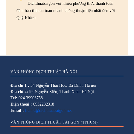
Dichthuatsaigon với nhiều phương thức thanh toán
đảm bảo tính an toàn nhanh chóng thuận tiện nhất đến với
Quý Khách.
VĂN PHÒNG DỊCH THUẬT HÀ NỘI
Địa chỉ 1 :
34 Nguyễn Thái Học, Ba Đình, Hà nội
Địa chỉ 2:
92 Nguyễn Xiển, Thanh Xuân Hà Nội
Tel:
024.39903758
Điện thoại :
0932232318
Email :
lienhe@dichthuatsaigon.net
VĂN PHÒNG DỊCH THUẬT SÀI GÒN (TPHCM)