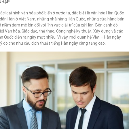
 NHẬP
các loại hình văn hóa phổ biến ở nước ta, đặc biệt là văn hóa Hàn Quốc.
i dân Hàn ở Việt Nam, những nhà hàng Hàn Quốc, những cửa hàng bán
ó niềm đam mê lớn đối với lĩnh vực giải trí của xứ Hàn. Bên cạnh đó,
ổi Văn hóa, Giáo dục, thể thao, Công nghệ kỹ thuật, Xây dựng và các
 Quốc diễn ra ngày một nhiều. Vì vậy, mối quan hệ Việt – Hàn ngày
lý do cho nhu cầu dịch thuật tiếng Hàn ngày càng tăng cao.