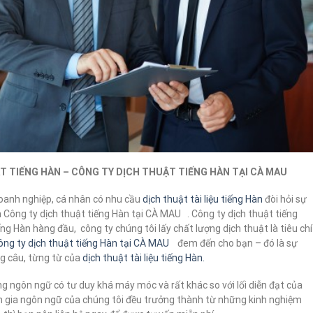
T TIẾNG HÀN – CÔNG TY DỊCH THUẬT TIẾNG HÀN TẠI CÀ MAU
doanh nghiệp, cá nhân có nhu cầu
dịch thuật tài liệu tiếng Hàn
đòi hỏi sự
n Công ty dịch thuật tiếng Hàn tại CÀ MAU . Công ty dịch thuật tiếng
g Hàn hàng đầu, công ty chúng tôi lấy chất lượng dịch thuật là tiêu chí
ông ty dịch thuật tiếng Hàn tại CÀ MAU
đem đến cho bạn – đó là sự
ng câu, từng từ của
dịch thuật tài liệu tiếng Hàn.
ng ngôn ngữ có tư duy khá máy móc và rất khác so với lối diễn đạt của
ên gia ngôn ngữ của chúng tôi đều trưởng thành từ những kinh nghiệm