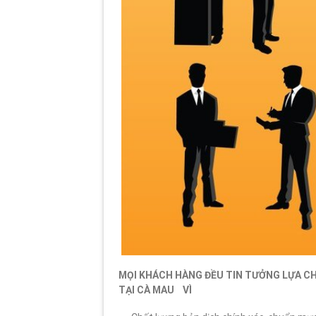
MỌI KHÁCH HÀNG ĐỀU TIN TƯỞNG LỰA C
TẠI CÀ MAU VÌ