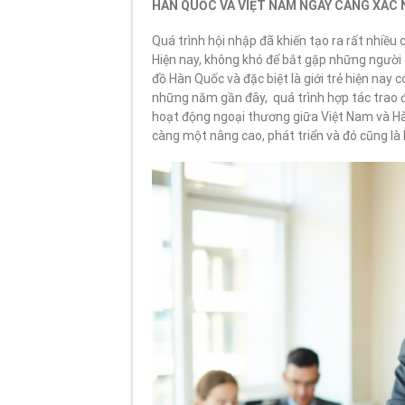
HÀN QUỐC VÀ VIỆT NAM NGÀY CÀNG XÁC
Quá trình hội nhập đã khiến tạo ra rất nhiều 
Hiện nay, không khó để bắt gặp những ngườ
đồ Hàn Quốc và đặc biệt là giới trẻ hiện nay c
những năm gần đây, quá trình hợp tác trao đ
hoạt động ngoại thương giữa Việt Nam và Hàn
càng một nâng cao, phát triển và đó cũng là 