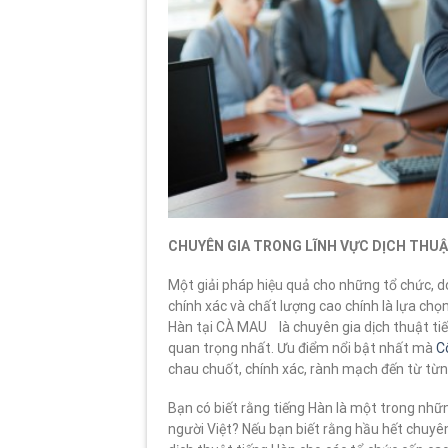
CHUYÊN GIA TRONG LĨNH VỰC DỊCH THUẬ
Một giải pháp hiệu quả cho những tổ chức, 
chính xác và chất lượng cao chính là lựa chọ
Hàn tại CÀ MAU là chuyên gia dịch thuật tiến
quan trọng nhất. Ưu điểm nổi bật nhất mà
C
chau chuốt, chính xác, rành mạch đến từ từ
Bạn có biết rằng tiếng Hàn là một trong nhữ
người Việt? Nếu bạn biết rằng hầu hết chuy