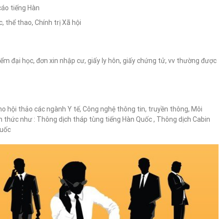
cáo tiếng Hàn
 thể thao, Chính trị Xã hội
iểm đại học, đơn xin nhập cư, giấy ly hôn, giấy chứng tử, vv thường được
ho hội thảo các ngành Y tế, Công nghệ thông tin, truyền thông, Môi
h thức như : Thông dịch tháp tùng tiếng Hàn Quốc
, Thông dịch Cabin
Quốc