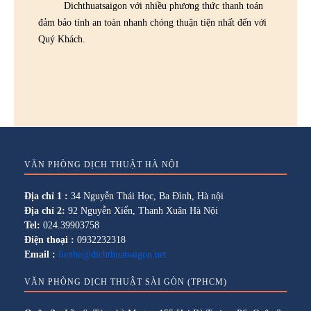
Dichthuatsaigon với nhiều phương thức thanh toán
đảm bảo tính an toàn nhanh chóng thuận tiện nhất đến với
Quý Khách.
VĂN PHÒNG DỊCH THUẬT HÀ NỘI
Địa chỉ 1 :
34 Nguyễn Thái Học, Ba Đình, Hà nội
Địa chỉ 2:
92 Nguyễn Xiển, Thanh Xuân Hà Nội
Tel:
024.39903758
Điện thoại :
0932232318
Email :
lienhe@dichthuatsaigon.net
VĂN PHÒNG DỊCH THUẬT SÀI GÒN (TPHCM)