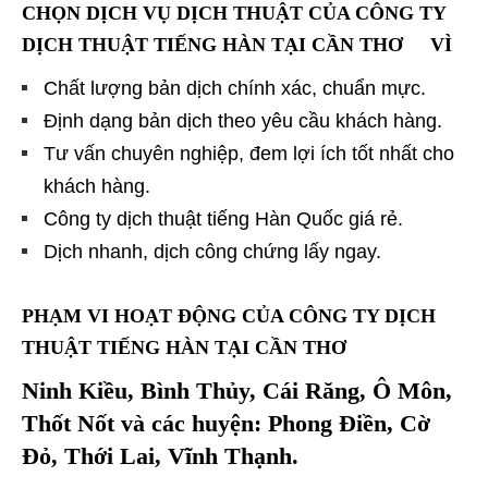
CHỌN DỊCH VỤ DỊCH THUẬT CỦA
CÔNG TY
DỊCH THUẬT TIẾNG HÀN TẠI CẦN THƠ VÌ
Chất lượng bản dịch chính xác, chuẩn mực.
Định dạng bản dịch theo yêu cầu khách hàng.
Tư vấn chuyên nghiệp, đem lợi ích tốt nhất cho
khách hàng.
Công ty dịch thuật tiếng Hàn Quốc giá rẻ.
Dịch nhanh, dịch công chứng lấy ngay.
PHẠM VI HOẠT ĐỘNG CỦA CÔNG TY DỊCH
THUẬT TIẾNG HÀN TẠI CẦN THƠ
Ninh Kiều, Bình Thủy, Cái Răng, Ô Môn,
Thốt Nốt và các huyện: Phong Điền, Cờ
Đỏ, Thới Lai, Vĩnh Thạnh.