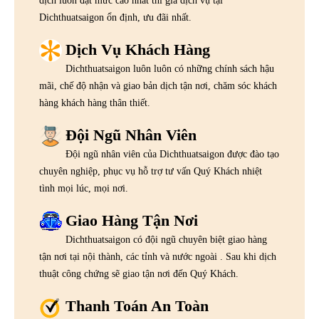
dịch luôn đạt mức cao nhất thì giá dịch vụ tại
Dichthuatsaigon ổn định, ưu đãi nhất.
Dịch Vụ Khách Hàng
Dichthuatsaigon luôn luôn có những chính sách hậu
mãi, chế độ nhận và giao bản dịch tận nơi, chăm sóc khách
hàng khách hàng thân thiết.
Đội Ngũ Nhân Viên
Đội ngũ nhân viên của Dichthuatsaigon được đào tạo
chuyên nghiệp, phục vụ hỗ trợ tư vấn Quý Khách nhiệt
tình mọi lúc, mọi nơi.
Giao Hàng Tận Nơi
Dichthuatsaigon có đội ngũ chuyên biệt giao hàng
tận nơi tại nội thành, các tỉnh và nước ngoài . Sau khi dịch
thuật công chứng sẽ giao tận nơi đến Quý Khách.
Thanh Toán An Toàn