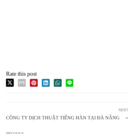
Rate this post
NEXT
CÔNG TY DỊCH THUẬT TIẾNG HÀN TẠI ĐÀ NẴNG »
PREVIOUS