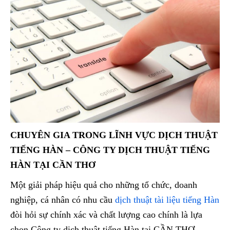
CHUYÊN GIA TRONG LĨNH VỰC DỊCH THUẬT
TIẾNG HÀN – CÔNG TY DỊCH THUẬT TIẾNG
HÀN TẠI CẦN THƠ
Một giải pháp hiệu quả cho những tổ chức, doanh
nghiệp, cá nhân có nhu cầu
dịch thuật tài liệu tiếng Hàn
đòi hỏi sự chính xác và chất lượng cao chính là lựa
chọn Công ty dịch thuật tiếng Hàn tại CẦN THƠ .