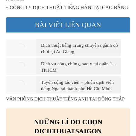
« CÔNG TY DỊCH THUẬT TIẾNG HÀN TẠI CAO BẰNG
BÀI VIẾT LIÊN QUAN
Dịch thuật tiếng Trung chuyên ngành đồ
chơi tại An Giang
Dịch vụ công chứng, sao y tại quận 1 –
TPHCM
Tuyển cộng tác viên – phiên dịch viên
tiếng Nga tại thành phố Hồ Chí Minh
VĂN PHÒNG DỊCH THUẬT TIẾNG ANH TẠI ĐỒNG THÁP
NHỮNG LÍ DO CHỌN
DICHTHUATSAIGON