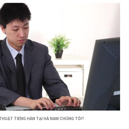
 THUẬT TIẾNG HÀN TẠI HÀ NAM
CHÚNG TÔI?