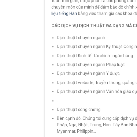
toàn thời gian, được phân ra các phòng ban 
chuyên môn của mình để đảm bảo độ chính x
liệu tiếng Hàn
bằng việc tham gia các khóa đà
CÁC DỊCH VỤ DỊCH THUẬT ĐA DẠNG MÀ C
Dịch thuật chuyên ngành
Dịch thuật chuyên ngành Kỹ thuật Công 
Dịch thuật Kinh tế- tài chính- ngân hàng
Dịch thuật chuyên ngành Pháp luật
Dịch thuật chuyên ngành Y dược
Dịch thuật website, truyền thông, quảng 
Dịch thuật chuyên ngành Văn hóa giáo dục,
…
Dịch thuật công chứng
Bên cạnh đó, Chúng tôi cung cấp dịch vụ 
Pháp, Nga, Nhật, Trung, Hàn, Tây Ban Nha,
Myanmar, Philippin…