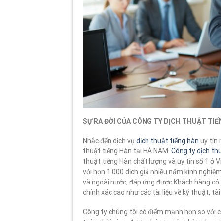
SỰ RA ĐỜI CỦA CÔNG TY DỊCH THUẬT TIẾ
Nhắc đến dịch vụ
dịch thuật tiếng hàn
uy tín 
thuật tiếng Hàn tại HÀ NAM.
Công ty dịch th
thuật tiếng Hàn chất lượng và uy tín số 1 ở 
với hơn 1.000 dịch giả nhiều năm kinh nghiệm
và ngoài nước, đáp ứng được Khách hàng có 
chính xác cao như các tài liệu về kỹ thuật, tà
Công ty chúng tôi có điểm mạnh hơn so với cá