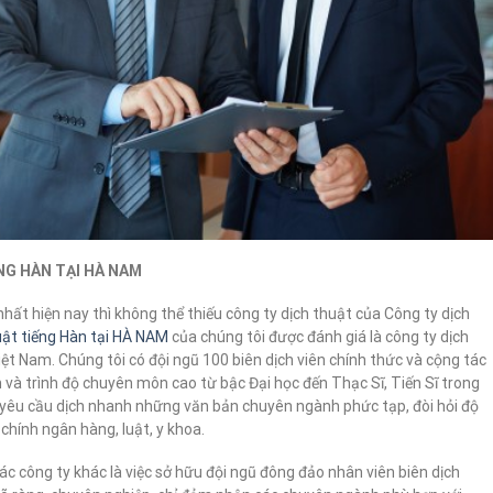
NG HÀN TẠI HÀ NAM
nhất hiện nay thì không thể thiếu công ty dịch thuật của Công ty dịch
uật tiếng Hàn tại HÀ NAM
của chúng tôi được đánh giá là công ty dịch
Việt Nam. Chúng tôi có đội ngũ 100 biên dịch viên chính thức và cộng tác
 và trình độ chuyên môn cao từ bậc Đại học đến Thạc Sĩ, Tiến Sĩ trong
yêu cầu dịch nhanh những văn bản chuyên ngành phức tạp, đòi hỏi độ
i chính ngân hàng, luật, y khoa.
c công ty khác là việc sở hữu đội ngũ đông đảo nhân viên biên dịch