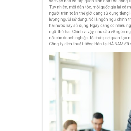
sắc văn hóa và tập quán sinh hoạt đa dạng tr
Tuy nhiên, mỗi dân tộc, mỗi quốc gia lại có m
người trên toàn thế giới đang sử dụng tiếng H
lượng người sử dụng. Nó là ngôn ngữ chính t
hai nước này sử dụng. Ngày càng có nhiều n
ngữ thứ hai. Chính vì vậy, nhu cầu về ngôn n
nối các doanh nghiệp, tổ chức, cơ quan tạo 
Công ty dịch thuật tiếng Hàn tại HÀ NAM đã 