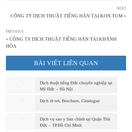
NEXT
CÔNG TY DỊCH THUẬT TIẾNG HÀN TẠI KON TUM »
PREVIOUS
« CÔNG TY DỊCH THUẬT TIẾNG HÀN TẠI KHÁNH
HÒA
BÀI VIẾT LIÊN QUAN
Dịch thuật tiếng Đức chuyên nghiệp tại
Mỹ Đức – Hà Nội
Dịch tờ rơi, Brochure, Catalogue
Dịch vụ sao y bản chính tại Quận Thủ
Đức – TP.Hồ Chí Minh