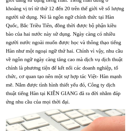
giới đang sử dụng tiếng Hàn. Tiếng Hàn đứng ở
khoảng vị trí từ thứ 12 đến 20 trên thế giới về số lượng
người sử dụng. Nó là ngôn ngữ chính thức tại Hàn
Quốc, Bắc Triều Tiên, đồng thời được bộ phận kiều
bào của hai nước này sử dụng. Ngày càng có nhiều
người nước ngoài muốn được học và thông thạo tiếng
Hàn như một ngoại ngữ thứ hai. Chính vì vậy, nhu cầu
về ngôn ngữ ngày càng tăng cao mà dịch vụ dịch thuật
chính là phương tiện để kết nối các doanh nghiệp, tổ
chức, cơ quan tạo nên một sự hợp tác Việt- Hàn mạnh
mẽ. Nắm được tình hình thiết yếu đó, Công ty dịch
thuật tiếng Hàn tại KIÊN GIANG đã ra đời nhằm đáp
ứng nhu cầu của mọi thời đại.