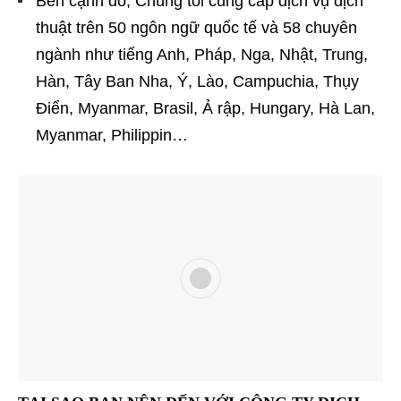
Bên cạnh đó, Chúng tôi cung cấp dịch vụ dịch
thuật trên 50 ngôn ngữ quốc tế và 58 chuyên
ngành như tiếng Anh, Pháp, Nga, Nhật, Trung,
Hàn, Tây Ban Nha, Ý, Lào, Campuchia, Thụy
Điển, Myanmar, Brasil, Ả rập, Hungary, Hà Lan,
Myanmar, Philippin…