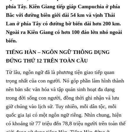
phía Tây. Kiên Giang tiếp giáp Campuchia ở phía
Bắc với đường biên giới dài 54 km và vịnh Thái
Lan ở phía Tây có đường bờ biển dài hơn 200 km.
Ngoài ra Kiên Giang có hơn 100 đảo lớn nhỏ ngoài
biển.
TIẾNG HÀN – NGÔN NGỮ THÔNG DỤNG
ĐỨNG THỨ 12 TRÊN TOÀN CẦU
Từ lâu, ngôn ngữ đã là phương tiện giao tiếp quan
trọng nhất của con người. Nó góp phần làm hình thành
nên bản sắc văn hóa và tập quán sinh hoạt đa dạng
trong đời sống con người, đồng thời ghi nhận và lưu
giữ chúng vào lịch sử. Tuy nhiên, mỗi dân tộc, mỗi
quốc gia lại có một ngôn ngữ riêng. Nhìn chung, hiện
có khoảng từ 77 triệu đến 78,8 triệu người trên toàn thế