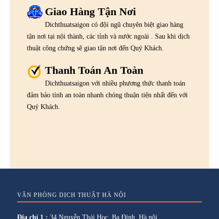
Giao Hàng Tận Nơi
Dichthuatsaigon có đội ngũ chuyên biệt giao hàng
tận nơi tại nội thành, các tỉnh và nước ngoài . Sau khi dịch
thuật công chứng sẽ giao tận nơi đến Quý Khách.
Thanh Toán An Toàn
Dichthuatsaigon với nhiều phương thức thanh toán
đảm bảo tính an toàn nhanh chóng thuận tiện nhất đến với
Quý Khách.
VĂN PHÒNG DỊCH THUẬT HÀ NỘI
Địa chỉ 1 :
34 Nguyễn Thái Học, Ba Đình, Hà nội