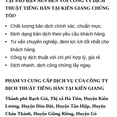
TẠI SAO BẠN NÊN ĐẾN VỚI CÔNG TY DỊCH
THUẬT TIẾNG HÀN TẠI KIÊN GIANG
CHÚNG
TÔI?
Chất lượng bản dịch chính xác, chuẩn mực.
Định dạng bản dịch theo yêu cầu khách hàng.
Tư vấn chuyên nghiệp, đem lợi ích tốt nhất cho
khách hàng.
Công ty dịch thuật với chi phí hợp lý, giá rẻ.
Dịch nhanh, dịch công chứng lấy ngay.
PHẠM VI CUNG CẤP DỊCH VỤ CỦA CÔNG TY
DỊCH THUẬT TIẾNG HÀN TẠI KIÊN GIANG
Thành phố Rạch Giá, Thị xã Hà Tiên, Huyện Kiên
Lương, Huyện Hòn Đất, Huyện Tân Hiệp, Huyện
Châu Thành, Huyện Giồng Riềng, Huyện Gò