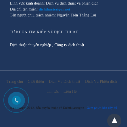
Lĩnh vực kinh doanh: Dịch vụ dịch thuật và phiên dịch
Địa chỉ tên miền:
dichthuatsaigon.net
Tên người chịu trách nhiệm: Nguyễn Tiến Thắng Lợi
TỪ KHOÁ TÌM KIẾM VỀ DỊCH THUẬT
Dịch thuật chuyên nghiệp
,
Công ty dịch thuật
Trang chủ
Giới thiệu
Dịch Vụ Dịch thuật
Dịch Vụ Phiên dịch
Tin tức
Liên Hệ
@Copyright 2012. Bản quyền thuộc về Dichthuatsaigon
Xem phiên bản đầy đủ