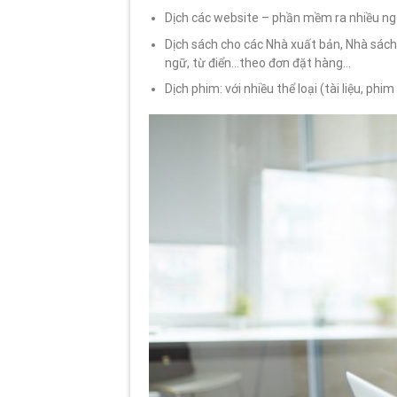
Dịch các website – phần mềm ra nhiều n
Dịch sách cho các Nhà xuất bản, Nhà sác
ngữ, từ điển…theo đơn đặt hàng…
Dịch phim: với nhiều thể loại (tài liệu, ph