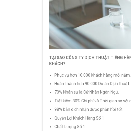
TẠI SAO CÔNG TY DỊCH THUẬT TIẾNG HÀ
KHÁCH?
Phục vụ hơn 10.000 khách hàng mỗi năm.
Hoàn thành hơn 90.000 Dự án Dịch thuật.
70% Nhân sự là Cử Nhân Ngôn Ngữ.
Tiết kiệm 30% Chi phí và Thời gian so với 
98% bản dịch nhận được phản hồi tốt.
Quyền Lợi Khách Hàng Số 1
Chất Lượng Số 1