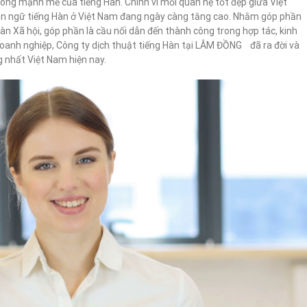
ng mạnh mẽ của tiếng Hàn. Chính vì mối quan hệ tốt đẹp giữa Việt
n ngữ tiếng Hàn ở Việt Nam đang ngày càng tăng cao. Nhằm góp phần
àn Xã hội, góp phần là cầu nối dẫn đến thành công trong hợp tác, kinh
doanh nghiệp, Công ty dịch thuật tiếng Hàn tại LÂM ĐỒNG đã ra đời và
g nhất Việt Nam hiện nay.