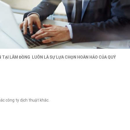
N TẠI LÂM ĐỒNG LUÔN LÀ SỰ LỰA CHỌN HOÀN HẢO CỦA QUÝ
các công ty dịch thuật khác.