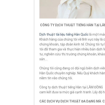
CÔNG TY DỊCH THUẬT TIẾNG HÀN TẠI 
Dịch thuật tài liệu tiếng Hàn Quốc
là một mản
Khách hàng của chúng tôi về lĩnh vực này là 
chứng khoán, tập đoàn kinh tế. Chúng tôi tự 
tôi đã tham gia và thực hiện nhiều bản dịch Vi
tư, nghiên cứu thị trường chứng khoán, khảo s
sản….
Chúng tôi cũng đang có đội ngũ biên dịch viên
Hàn Quốc chuyên nghiệp. Nếu Quý khách h
niềm tin vào chúng tôi.
Công ty dịch thuật tiếng Hàn tại LÂM ĐỒNG 
cam kết đưa ra mức giá cạnh tranh. Lấy độ hà
CÁC DỊCH VỤ DỊCH THUẬT ĐA DẠNG MÀ 