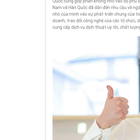
Quốc cũng góp phần không nhỏ vào độ phủ só
Nam và Hàn Quốc đã dẫn đến nhu cầu về ngô
nhỏ của mình vào sự phát triển chung của to
doanh, trao đổi công nghệ của các tổ chức, 
cung cấp dịch vụ dịch thuật uy tín, chất lượn