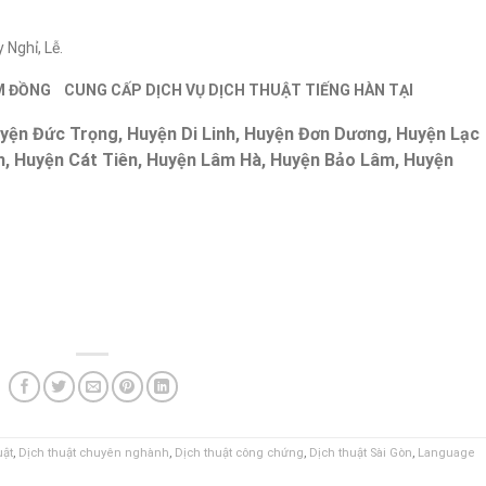
 Nghỉ, Lễ.
M ĐỒNG CUNG CẤP DỊCH VỤ DỊCH THUẬT TIẾNG HÀN TẠI
uyện Đức Trọng, Huyện Di Linh, Huyện Đơn Dương, Huyện Lạc
h, Huyện Cát Tiên, Huyện Lâm Hà, Huyện Bảo Lâm, Huyện
uật
,
Dịch thuật chuyên nghành
,
Dịch thuật công chứng
,
Dịch thuật Sài Gòn
,
Language