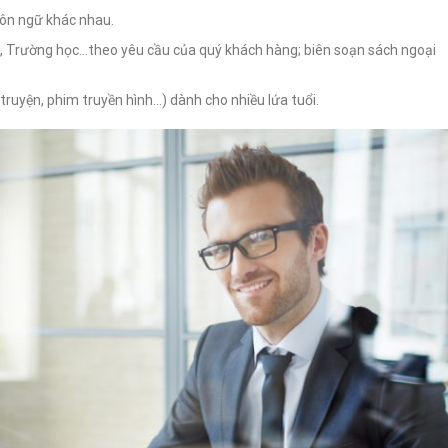
gôn ngữ khác nhau.
h, Trường học…theo yêu cầu của quý khách hàng; biên soạn sách ngoại
im truyện, phim truyền hình…) dành cho nhiều lứa tuổi.