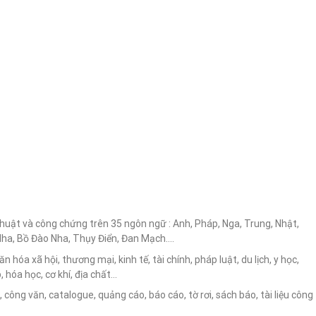
thuật và công chứng trên 35 ngôn ngữ : Anh, Pháp, Nga, Trung, Nhật,
 Nha, Bồ Đào Nha, Thụy Điển, Đan Mạch….
 hóa xã hội, thương mại, kinh tế, tài chính, pháp luật, du lịch, y học,
 hóa học, cơ khí, địa chất…
 công văn, catalogue, quảng cáo, báo cáo, tờ rơi, sách báo, tài liệu công