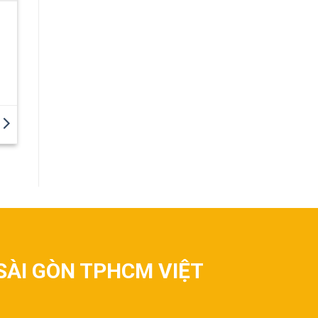
SÀI GÒN TPHCM VIỆT