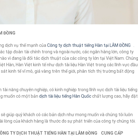
LÂM ĐỒNG
g dịch vụ thế mạnh của
Công ty dịch thuật tiếng Hàn tại LÂM ĐỒNG
.
các tập đoàn tài chính trong và ngoài nước, các ngân hàng lớn, công ty
hào vì đang là đối tác dịch thuật của các công ty lớn tại Việt Nam. Chún
ệt Hàn, Hàn Việt kinh tế như dịch tài liệu Hàn Việt trong các lĩnh vực đầu
át kinh tế vĩ mô, giá vàng trên thế giới, phân tích thị trường bất động
 tài năng chuyên nghiệp, có kinh nghiệp trong lĩnh vực dịch tài liệu tiếng
àng muốn có một bản
dịch tài liệu tiếng Hàn Quốc
chất lượng cao, hãy đặt
sẽ giúp quý khách có các bản dịch như mong muốn và chúng tôi luôn
i lòng của khách hàng là thước đo sự phát triển của công ty chúng tôi.
CÔNG TY DỊCH THUẬT TIẾNG HÀN TẠI LÂM ĐỒNG CUNG CẤP