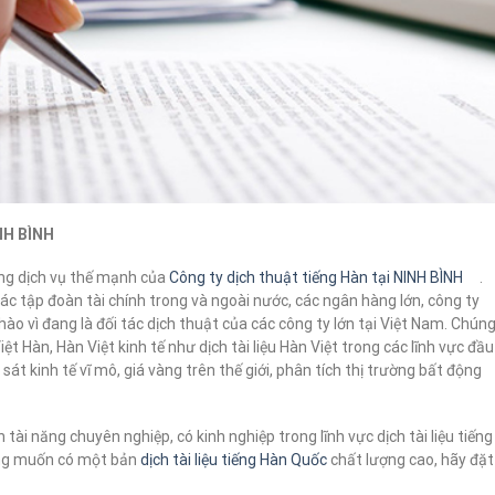
INH BÌNH
g dịch vụ thế mạnh của
Công ty dịch thuật tiếng Hàn tại NINH BÌNH
.
các tập đoàn tài chính trong và ngoài nước, các ngân hàng lớn, công ty
hào vì đang là đối tác dịch thuật của các công ty lớn tại Việt Nam. Chún
ệt Hàn, Hàn Việt kinh tế như dịch tài liệu Hàn Việt trong các lĩnh vực đầu
át kinh tế vĩ mô, giá vàng trên thế giới, phân tích thị trường bất động
 tài năng chuyên nghiệp, có kinh nghiệp trong lĩnh vực dịch tài liệu tiếng
àng muốn có một bản
dịch tài liệu tiếng Hàn Quốc
chất lượng cao, hãy đặt