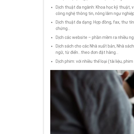
Dịch thuật đa ngành: Khoa học kỹ thuật, văn
công nghệ thông tin, nông lâm ngư nghiệp,
Dịch thuật đa dạng: Hợp đồng, fax, thư tín,
chứng…
Dịch các website – phần mềm ra nhiều n
Dịch sách cho các Nhà xuất bản, Nhà sác
ngữ, từ điển…theo đơn đặt hàng…
Dịch phim: với nhiều thể loại (tài liệu, ph