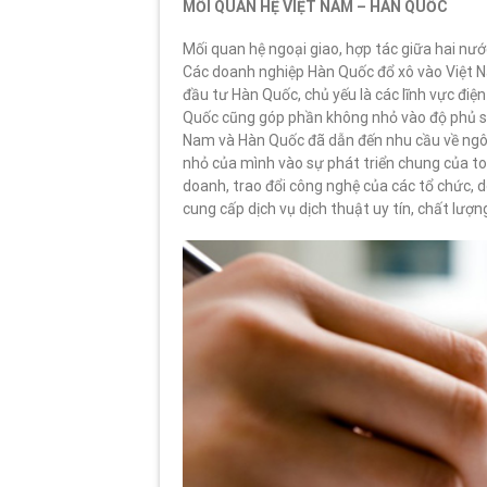
MỐI QUAN HỆ VIỆT NAM – HÀN QUỐC
Mối quan hệ ngoại giao, hợp tác giữa hai nướ
Các doanh nghiệp Hàn Quốc đổ xô vào Việt N
đầu tư Hàn Quốc, chủ yếu là các lĩnh vực đi
Quốc cũng góp phần không nhỏ vào độ phủ só
Nam và Hàn Quốc đã dẫn đến nhu cầu về ngô
nhỏ của mình vào sự phát triển chung của to
doanh, trao đổi công nghệ của các tổ chức, 
cung cấp dịch vụ dịch thuật uy tín, chất lượn