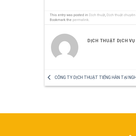
This entry was posted in
Dịch thuật
,
Dịch thuật chuyê
Bookmark the
permalink
.
DỊCH THUẬT DỊCH VỤ
CÔNG TY DỊCH THUẬT TIẾNG HÀN TẠI NG