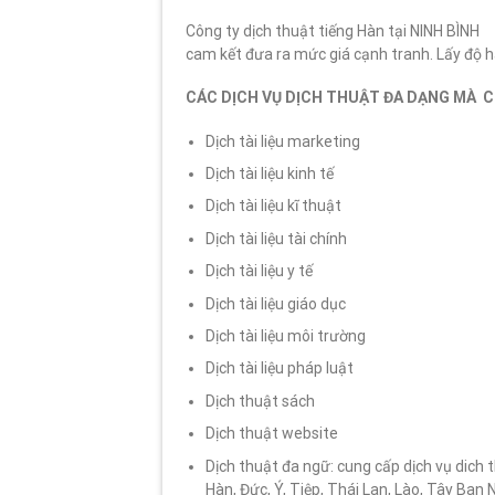
Công ty dịch thuật tiếng Hàn tại NINH BÌNH
cam kết đưa ra mức giá cạnh tranh. Lấy độ hà
CÁC DỊCH VỤ DỊCH THUẬT ĐA DẠNG MÀ 
Dịch tài liệu marketing
Dịch tài liệu kinh tế
Dịch tài liệu kĩ thuật
Dịch tài liệu tài chính
Dịch tài liệu y tế
Dịch tài liệu giáo dục
Dịch tài liệu môi trường
Dịch tài liệu pháp luật
Dịch thuật sách
Dịch thuật website
Dịch thuật đa ngữ: cung cấp dịch vụ dich 
Hàn, Đức, Ý, Tiệp, Thái Lan, Lào, Tây Ban