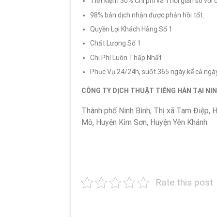
Tiết kiệm 30% Chi phí và Thời gian so với 
98% bản dịch nhận được phản hồi tốt.
Quyền Lợi Khách Hàng Số 1
Chất Lượng Số 1
Chi Phí Luôn Thấp Nhất
Phục Vụ 24/24h, suốt 365 ngày kể cả ngày
CÔNG TY DỊCH THUẬT TIẾNG HÀN TẠI NI
Thành phố Ninh Bình, Thị xã Tam Điệp, 
Mô, Huyện Kim Sơn, Huyện Yên Khánh.
Rate this post