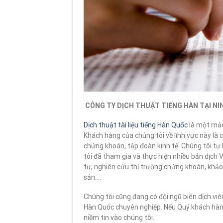
CÔNG TY DỊCH THUẬT TIẾNG HÀN TẠI N
Dịch thuật tài liệu tiếng Hàn Quốc
là một mản
Khách hàng của chúng tôi về lĩnh vực này là 
chứng khoán, tập đoàn kinh tế. Chúng tôi tự 
tôi đã tham gia và thực hiện nhiều bản dịch Vi
tư, nghiên cứu thị trường chứng khoán, khảo s
sản….
Chúng tôi cũng đang có đội ngũ biên dịch viên
Hàn Quốc chuyên nghiệp. Nếu Quý khách h
niềm tin vào chúng tôi.