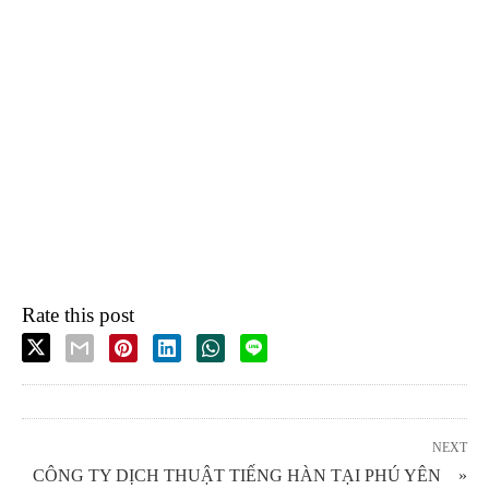
Rate this post
NEXT
CÔNG TY DỊCH THUẬT TIẾNG HÀN TẠI PHÚ YÊN »