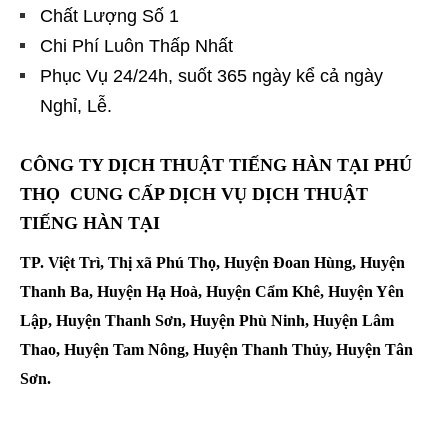
Chất Lượng Số 1
Chi Phí Luôn Thấp Nhất
Phục Vụ 24/24h, suốt 365 ngày kể cả ngày
Nghỉ, Lễ.
CÔNG TY DỊCH THUẬT TIẾNG HÀN TẠI PHÚ
THỌ CUNG CẤP DỊCH VỤ DỊCH THUẬT
TIẾNG HÀN TẠI
TP. Việt Trì, Thị xã Phú Thọ, Huyện Đoan Hùng, Huyện
Thanh Ba, Huyện Hạ Hoà, Huyện Cẩm Khê, Huyện Yên
Lập, Huyện Thanh Sơn, Huyện Phù Ninh, Huyện Lâm
Thao, Huyện Tam Nông, Huyện Thanh Thủy, Huyện Tân
Sơn.