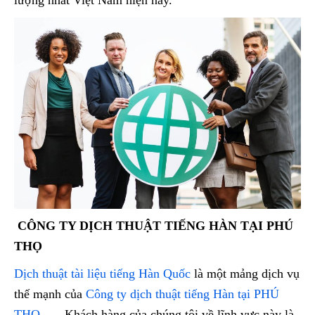
lượng nhất Việt Nam hiện nay.
CÔNG TY DỊCH THUẬT TIẾNG HÀN TẠI PHÚ
THỌ
Dịch thuật tài liệu tiếng Hàn Quốc
là một mảng dịch vụ
thế mạnh của
Công ty dịch thuật tiếng Hàn tại PHÚ
THỌ
. Khách hàng của chúng tôi về lĩnh vực này là