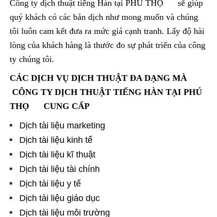
Công ty dịch thuật tiếng Hàn tại PHÚ THỌ sẽ giúp
quý khách có các bản dịch như mong muốn và chúng
tôi luôn cam kết đưa ra mức giá cạnh tranh. Lấy độ hài
lòng của khách hàng là thước đo sự phát triển của công
ty chúng tôi.
CÁC DỊCH VỤ DỊCH THUẬT ĐA DẠNG MÀ
CÔNG TY DỊCH THUẬT TIẾNG HÀN TẠI PHÚ
THỌ CUNG CẤP
Dịch tài liệu marketing
Dịch tài liệu kinh tế
Dịch tài liệu kĩ thuật
Dịch tài liệu tài chính
Dịch tài liệu y tế
Dịch tài liệu giáo dục
Dịch tài liệu môi trường