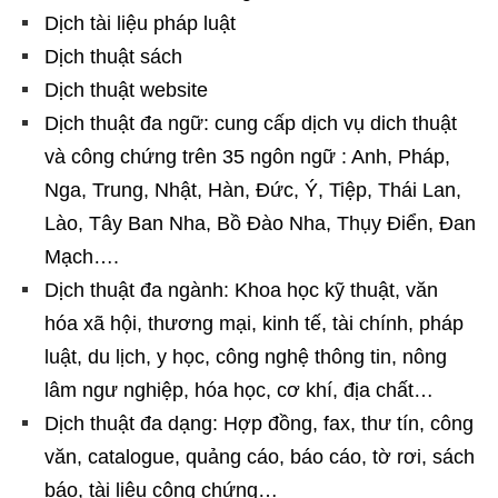
Dịch tài liệu pháp luật
Dịch thuật sách
Dịch thuật website
Dịch thuật đa ngữ: cung cấp dịch vụ dich thuật
và công chứng trên 35 ngôn ngữ : Anh, Pháp,
Nga, Trung, Nhật, Hàn, Đức, Ý, Tiệp, Thái Lan,
Lào, Tây Ban Nha, Bồ Đào Nha, Thụy Điển, Đan
Mạch….
Dịch thuật đa ngành: Khoa học kỹ thuật, văn
hóa xã hội, thương mại, kinh tế, tài chính, pháp
luật, du lịch, y học, công nghệ thông tin, nông
lâm ngư nghiệp, hóa học, cơ khí, địa chất…
Dịch thuật đa dạng: Hợp đồng, fax, thư tín, công
văn, catalogue, quảng cáo, báo cáo, tờ rơi, sách
báo, tài liệu công chứng…