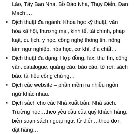
Lào, Tây Ban Nha, Bồ Đào Nha, Thụy Điển, Đan
Mạch….
Dịch thuật đa ngành: Khoa học kỹ thuật, văn
hóa xã hội, thương mại, kinh tế, tài chính, pháp
luật, du lịch, y học, công nghệ thông tin, nông
lâm ngư nghiệp, hóa học, cơ khí, địa chất…
Dịch thuật đa dạng: Hợp đồng, fax, thư tín, công
văn, catalogue, quảng cáo, báo cáo, tờ rơi, sách
báo, tài liệu công chứng…
Dịch các website – phần mềm ra nhiều ngôn
ngữ khác nhau.
Dịch sách cho các Nhà xuất bản, Nhà sách,
Trường học…theo yêu cầu của quý khách hàng;
biên soạn sách ngoại ngữ, từ điển…theo đơn
đặt hàng…