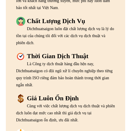
lớn và khách hàng thường xuyên, mức phí này luôn đảm
bảo tốt nhất tại Việt Nam.
Chất Lượng Dịch Vụ
Dichthuatsaigon luôn đặt chất lượng dịch vụ là lý do
tồn tại của chúng tôi đối với các dịch vụ dịch thuật và
phiên dịch.
Thời Gian Dịch Thuật
Là Công ty dịch thuật hàng đầu hện nay,
Dichthuatsaigon có đội ngũ xử lí chuyên nghiệp theo từng
quy trình ISO riêng đảm bảo hoàn thành trong thời gian
ngắn nhất.
Giá Luôn Ổn Định
Cùng với việc chất lượng dịch vụ dịch thuật và phiên
dịch luôn đạt mức cao nhất thì giá dịch vụ tại
Dichthuatsaigon ổn định, ưu đãi nhất.