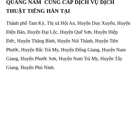
QUẢNG NAM CUNG CẤP DỊCH VỤ DỊCH
THUẬT TIẾNG HÀN TẠI
Thành phố Tam Kỳ, Thị xã Hội An, Huyện Duy Xuyên, Huyện
Điện Bàn, Huyện Đại Lộc, Huyện Quế Sơn, Huyện Hiệp
Đức, Huyện Thăng Bình, Huyện Núi Thành, Huyện Tiên
Phước, Huyện Bắc Trà My, Huyện Đông Giang, Huyện Nam
Giang, Huyện Phước Sơn, Huyện Nam Trà My, Huyện Tây
Giang, Huyện Phú Ninh.