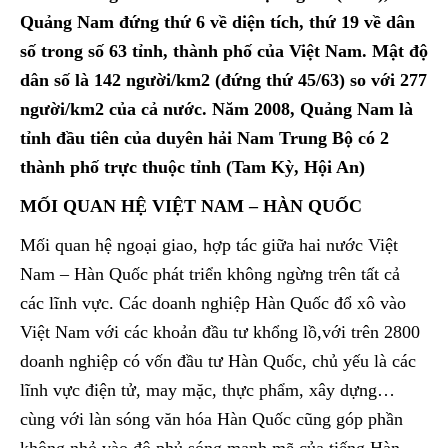
Quảng Nam đứng thứ 6 về diện tích, thứ 19 về dân
số trong số 63 tỉnh, thành phố của Việt Nam. Mật độ
dân số là 142 người/km2 (đứng thứ 45/63) so với 277
người/km2 của cả nước. Năm 2008, Quảng Nam là
tỉnh đầu tiên của duyên hải Nam Trung Bộ có 2
thành phố trực thuộc tỉnh (Tam Kỳ, Hội An)
MỐI QUAN HỆ VIỆT NAM – HÀN QUỐC
Mối quan hệ ngoại giao, hợp tác giữa hai nước Việt
Nam – Hàn Quốc phát triển không ngừng trên tất cả
các lĩnh vực. Các doanh nghiệp Hàn Quốc đổ xô vào
Việt Nam với các khoản đầu tư khổng lồ,với trên 2800
doanh nghiệp có vốn đầu tư Hàn Quốc, chủ yếu là các
lĩnh vực điện tử, may mặc, thực phẩm, xây dựng…
cùng với làn sóng văn hóa Hàn Quốc cũng góp phần