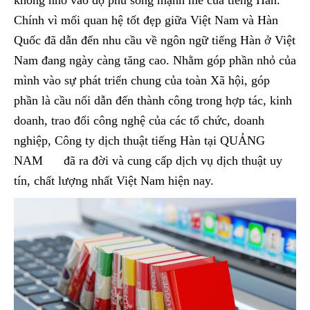
không nhỏ vào độ phủ sóng mạnh mẽ của tiếng Hàn.
Chính vì mối quan hệ tốt đẹp giữa Việt Nam và Hàn
Quốc đã dẫn đến nhu cầu về ngôn ngữ tiếng Hàn ở Việt
Nam đang ngày càng tăng cao. Nhằm góp phần nhỏ của
mình vào sự phát triển chung của toàn Xã hội, góp
phần là cầu nối dẫn đến thành công trong hợp tác, kinh
doanh, trao đổi công nghệ của các tổ chức, doanh
nghiệp, Công ty dịch thuật tiếng Hàn tại QUẢNG
NAM đã ra đời và cung cấp dịch vụ dịch thuật uy
tín, chất lượng nhất Việt Nam hiện nay.