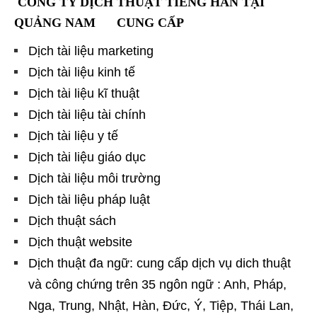
CÔNG TY DỊCH THUẬT TIẾNG HÀN TẠI
QUẢNG NAM CUNG CẤP
Dịch tài liệu marketing
Dịch tài liệu kinh tế
Dịch tài liệu kĩ thuật
Dịch tài liệu tài chính
Dịch tài liệu y tế
Dịch tài liệu giáo dục
Dịch tài liệu môi trường
Dịch tài liệu pháp luật
Dịch thuật sách
Dịch thuật website
Dịch thuật đa ngữ: cung cấp dịch vụ dich thuật
và công chứng trên 35 ngôn ngữ : Anh, Pháp,
Nga, Trung, Nhật, Hàn, Đức, Ý, Tiệp, Thái Lan,