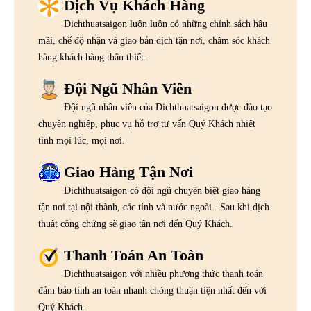
Dịch Vụ Khách Hàng
Dichthuatsaigon luôn luôn có những chính sách hậu
mãi, chế độ nhận và giao bản dịch tận nơi, chăm sóc khách
hàng khách hàng thân thiết.
Đội Ngũ Nhân Viên
Đội ngũ nhân viên của Dichthuatsaigon được đào tạo
chuyên nghiệp, phục vụ hỗ trợ tư vấn Quý Khách nhiệt
tình mọi lúc, mọi nơi.
Giao Hàng Tận Nơi
Dichthuatsaigon có đội ngũ chuyên biệt giao hàng
tận nơi tại nội thành, các tỉnh và nước ngoài . Sau khi dịch
thuật công chứng sẽ giao tận nơi đến Quý Khách.
Thanh Toán An Toàn
Dichthuatsaigon với nhiều phương thức thanh toán
đảm bảo tính an toàn nhanh chóng thuận tiện nhất đến với
Quý Khách.