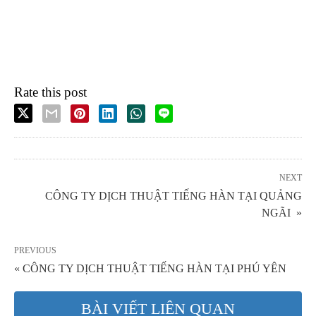
Rate this post
NEXT
CÔNG TY DỊCH THUẬT TIẾNG HÀN TẠI QUẢNG
NGÃI »
PREVIOUS
« CÔNG TY DỊCH THUẬT TIẾNG HÀN TẠI PHÚ YÊN
BÀI VIẾT LIÊN QUAN