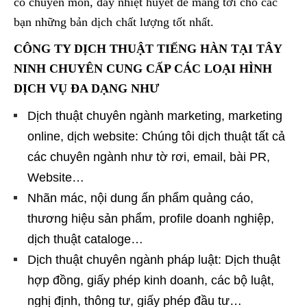
có chuyên môn, đầy nhiệt huyết để mang tới cho các
bạn những bản dịch chất lượng tốt nhất.
CÔNG TY DỊCH THUẬT TIẾNG HÀN TẠI TÂY
NINH CHUYÊN CUNG CẤP CÁC LOẠI HÌNH
DỊCH VỤ ĐA DẠNG NHƯ
Dịch thuật chuyên ngành marketing, marketing
online, dịch website: Chúng tôi dịch thuật tất cả
các chuyên ngành như tờ rơi, email, bài PR,
Website…
Nhãn mác, nội dung ấn phẩm quảng cáo,
thương hiệu sản phẩm, profile doanh nghiệp,
dịch thuật cataloge…
Dịch thuật chuyên ngành pháp luật: Dịch thuật
hợp đồng, giấy phép kinh doanh, các bộ luật,
nghị định, thông tư, giấy phép đầu tư…