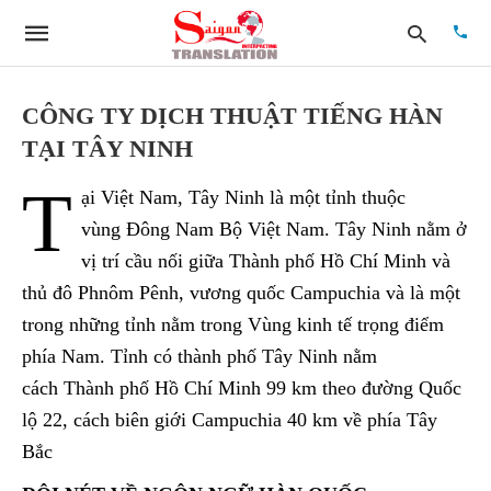
CÔNG TY DỊCH THUẬT TIẾNG HÀN
TẠI TÂY NINH
Type
T
your
ại Việt Nam, Tây Ninh là một tỉnh thuộc
searc
quer
vùng Đông Nam Bộ Việt Nam. Tây Ninh nằm ở
and
vị trí cầu nối giữa Thành phố Hồ Chí Minh và
hit
enter:
thủ đô Phnôm Pênh, vương quốc Campuchia và là một
trong những tỉnh nằm trong Vùng kinh tế trọng điểm
phía Nam. Tỉnh có thành phố Tây Ninh nằm
cách Thành phố Hồ Chí Minh 99 km theo đường Quốc
lộ 22, cách biên giới Campuchia 40 km về phía Tây
Bắc