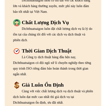
Dichthuatsaigon luôn có ưu đãi với các khách hàng
lớn và khách hàng thường xuyên, mức phí này luôn đảm
bảo tốt nhất tại Việt Nam.
Chất Lượng Dịch Vụ
Dichthuatsaigon luôn đặt chất lượng dịch vụ là lý do
tồn tại của chúng tôi đối với các dịch vụ dịch thuật và
phiên dịch.
Thời Gian Dịch Thuật
Là Công ty dịch thuật hàng đầu hện nay,
Dichthuatsaigon có đội ngũ xử lí chuyên nghiệp theo từng
quy trình ISO riêng đảm bảo hoàn thành trong thời gian
ngắn nhất.
Giá Luôn Ổn Định
Cùng với việc chất lượng dịch vụ dịch thuật và phiên
dịch luôn đạt mức cao nhất thì giá dịch vụ tại
Dichthuatsaigon ổn định, ưu đãi nhất.