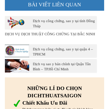
BÀI VIẾT LIÊN QUAN
Dịch vụ công chứng, sao y tại tỉnh Đồng
Tháp
DỊCH VỤ DỊCH THUẬT CÔNG CHỨNG TẠI BẮC NINH
Dịch vụ công chứng, sao y tại quận 4 –
TPHCM
Dịch vụ sao y bản chính tại Quận Tân
Bình – TP.Hồ Chí Minh
NHỮNG LÍ DO CHỌN
DICHTHUATSAIGON
Chiết Khấu Ưu Đãi