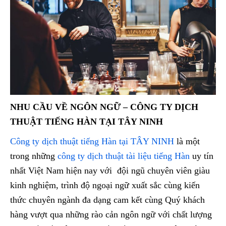
NHU CẦU VỀ NGÔN NGỮ – CÔNG TY DỊCH
THUẬT TIẾNG HÀN TẠI TÂY NINH
Công ty dịch thuật tiếng Hàn tại TÂY NINH
là một
trong những
công ty dịch thuật tài liệu tiếng Hàn
uy tín
nhất Việt Nam hiện nay với đội ngũ chuyên viên giàu
kinh nghiệm, trình độ ngoại ngữ xuất sắc cùng kiến
thức chuyên ngành đa dạng cam kết cùng Quý khách
hàng vượt qua những rào cản ngôn ngữ với chất lượng