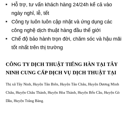
Hỗ trợ, tư vấn khách hàng 24/24h kể cả vào
ngày nghỉ, lễ, tết
Công ty luôn luôn cập nhật và ứng dụng các
công nghệ dịch thuật hàng đầu thế giới
Chế độ bảo hành trọn đời, chăm sóc và hậu mãi
tốt nhất trên thị trường
CÔNG TY DỊCH THUẬT TIẾNG HÀN TẠI TÂY
NINH CUNG CẤP DỊCH VỤ DỊCH THUẬT TẠI
Thị xã Tây Ninh, Huyện Tân Biên, Huyện Tân Châu, Huyện Dương Minh
Châu, Huyện Châu Thành, Huyện Hòa Thành, Huyện Bến Cầu, Huyện Gò
Dầu, Huyện Trảng Bàng.