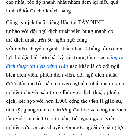
cao nhất, tốc độ nhanh nhất nhằm đem lại hiệu quả
kinh tế tối đa cho khách hàng.
Công ty dịch thuật tiếng Hàn tại TÂY NINH
tự hào với đội ngũ dịch thuật viên hùng mạnh có
thể dịch thuật trên 50 ngôn ngữ cùng
với nhiều chuyên ngành khác nhau. Chúng tôi có một
lợi thế đặc biệt hơn bất kỳ các trung tâm, các
công ty
dịch thuật tài liệu tiếng Hàn
nào khác là có đội ngũ
biên dịch viên, phiên dịch viên, đội ngũ dịch thuật
được đào tạo bài bản, chuyên nghiệp, nhiều năm kinh
nghiệm chuyên sâu trong lĩnh vực dịch thuật, phiên
dịch, kết hợp với hơn 1.000 cộng tác viên là giáo sư,
tiến sỹ, giảng viên các trường đại học và cộng tác viên
làm việc tại các Đại sứ quán, Bộ ngoại giao, Viện
nghiên cứu và các chuyên gia nước ngoài có năng lực,