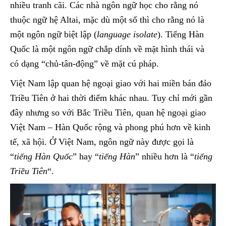
nhiều tranh cãi. Các nhà ngôn ngữ học cho rằng nó
thuộc ngữ hệ Altai, mặc dù một số thì cho rằng nó là
một ngôn ngữ biệt lập (
language isolate
). Tiếng Hàn
Quốc là một ngôn ngữ chắp dính về mặt hình thái và
có dạng “chủ-tân-động” về mặt cú pháp.
Việt Nam lập quan hệ ngoại giao với hai miền bán đảo
Triều Tiên ở hai thời điểm khác nhau. Tuy chỉ mới gần
đây nhưng so với Bắc Triều Tiên, quan hệ ngoại giao
Việt Nam – Hàn Quốc rộng và phong phú hơn về kinh
tế, xã hội. Ở Việt Nam, ngôn ngữ này được gọi là
“
tiếng Hàn Quốc
” hay “
tiếng Hàn
” nhiều hơn là “
tiếng
Triều Tiên
“.