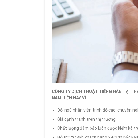
CÔNG TY DỊCH THUẬT TIẾNG HÀN TẠI TH
NAM HIỆN NAY VÌ
Đội ngũ nhân viên trình độ cao, chuyên ngh
Giá cạnh tranh trên thị trường
Chất lượng đảm bảo luôn được kiểm kê trư
Hỗ trợ, tư vấn khách hàng 24/24h kể cả vào