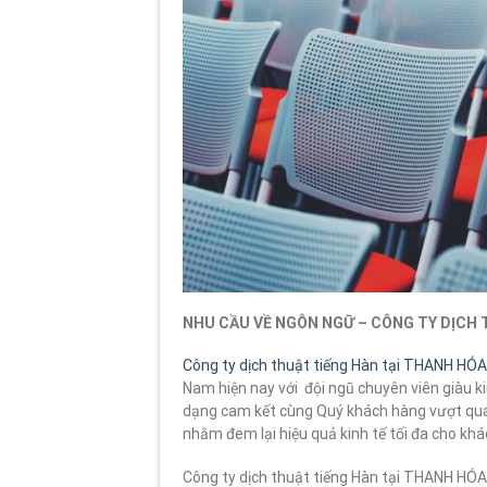
NHU CẦU VỀ NGÔN NGỮ – CÔNG TY DỊCH 
Công ty dịch thuật tiếng Hàn tại THANH HÓA
Nam hiện nay với đội ngũ chuyên viên giàu k
dạng cam kết cùng Quý khách hàng vượt qua
nhằm đem lại hiệu quả kinh tế tối đa cho kh
Công ty dịch thuật tiếng Hàn tại THANH HÓA 