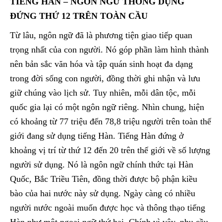
TIẾNG HÀN – NGÔN NGỮ THÔNG DỤNG
ĐỨNG THỨ 12 TRÊN TOÀN CẦU
Từ lâu, ngôn ngữ đã là phương tiện giao tiếp quan
trọng nhất của con người. Nó góp phần làm hình thành
nên bản sắc văn hóa và tập quán sinh hoạt đa dạng
trong đời sống con người, đồng thời ghi nhận và lưu
giữ chúng vào lịch sử. Tuy nhiên, mỗi dân tộc, mỗi
quốc gia lại có một ngôn ngữ riêng. Nhìn chung, hiện
có khoảng từ 77 triệu đến 78,8 triệu người trên toàn thế
giới đang sử dụng tiếng Hàn. Tiếng Hàn đứng ở
khoảng vị trí từ thứ 12 đến 20 trên thế giới về số lượng
người sử dụng. Nó là ngôn ngữ chính thức tại Hàn
Quốc, Bắc Triều Tiên, đồng thời được bộ phận kiều
bào của hai nước này sử dụng. Ngày càng có nhiều
người nước ngoài muốn được học và thông thạo tiếng