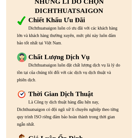
NHỮNG LÍ DO CHỌN
DICHTHUATSAIGON
Chiết Khấu Ưu Đãi
Dichthuatsaigon luôn có ưu đãi với các khách hàng
lớn và khách hàng thường xuyên, mức phí này luôn đảm
bảo tốt nhất tại Việt Nam.
Chất Lượng Dịch Vụ
Dichthuatsaigon luôn đặt chất lượng dịch vụ là lý do
tồn tại của chúng tôi đối với các dịch vụ dịch thuật và
phiên dịch.
Thời Gian Dịch Thuật
Là Công ty dịch thuật hàng đầu hện nay,
Dichthuatsaigon có đội ngũ xử lí chuyên nghiệp theo từng
quy trình ISO riêng đảm bảo hoàn thành trong thời gian
ngắn nhất.