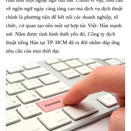
Hàn như một ngoại ngữ thứ hai. Chính vì vậy, nhu cầu
về ngôn ngữ ngày càng tăng cao mà dịch vụ dịch thuật
chính là phương tiện để kết nối các doanh nghiệp, tổ
chức, cơ quan tạo nên một sự hợp tác Việt- Hàn mạnh
mẽ. Nắm được tình hình thiết yếu đó, Công ty dịch
thuật tiếng Hàn tại TP. HCM đã ra đời nhằm đáp ứng
nhu cầu của mọi thời đại.