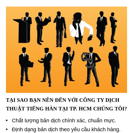
TẠI SAO BẠN NÊN ĐẾN VỚI CÔNG TY DỊCH
THUẬT TIẾNG HÀN TẠI TP. HCM
CHÚNG TÔI?
Chất lượng bản dịch chính xác, chuẩn mực.
Định dạng bản dịch theo yêu cầu khách hàng.