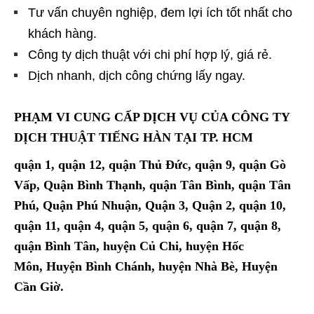
Tư vấn chuyên nghiệp, đem lợi ích tốt nhất cho
khách hàng.
Công ty dịch thuật với chi phí hợp lý, giá rẻ.
Dịch nhanh, dịch công chứng lấy ngay.
PHẠM VI CUNG CẤP DỊCH VỤ CỦA CÔNG TY
DỊCH THUẬT TIẾNG HÀN TẠI TP. HCM
quận 1, quận 12, quận Thủ Đức, quận 9, quận Gò
Vấp, Quận Bình Thạnh, quận Tân Bình, quận Tân
Phú, Quận Phú Nhuận, Quận 3, Quận 2, quận 10,
quận 11, quận 4, quận 5, quận 6, quận 7, quận 8,
quận Bình Tân, huyện Củ Chi, huyện Hốc
Môn, Huyện Bình Chánh, huyện Nhà Bè, Huyện
Cần Giờ.