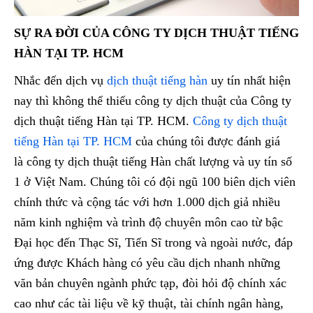
SỰ RA ĐỜI CỦA CÔNG TY DỊCH THUẬT TIẾNG
HÀN TẠI TP. HCM
Nhắc đến dịch vụ
dịch thuật tiếng hàn
uy tín nhất hiện
nay thì không thể thiếu công ty dịch thuật của Công ty
dịch thuật tiếng Hàn tại TP. HCM.
Công ty dịch thuật
tiếng Hàn tại TP. HCM
của chúng tôi được đánh giá
là công ty dịch thuật tiếng Hàn chất lượng và uy tín số
1 ở Việt Nam. Chúng tôi có đội ngũ 100 biên dịch viên
chính thức và cộng tác với hơn 1.000 dịch giả nhiều
năm kinh nghiệm và trình độ chuyên môn cao từ bậc
Đại học đến Thạc Sĩ, Tiến Sĩ trong và ngoài nước, đáp
ứng được Khách hàng có yêu cầu dịch nhanh những
văn bản chuyên ngành phức tạp, đòi hỏi độ chính xác
cao như các tài liệu về kỹ thuật, tài chính ngân hàng,