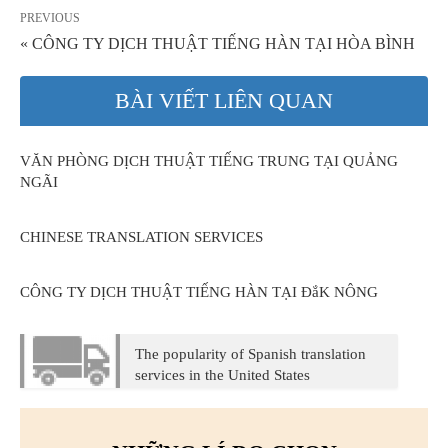
PREVIOUS
« CÔNG TY DỊCH THUẬT TIẾNG HÀN TẠI HÒA BÌNH
BÀI VIẾT LIÊN QUAN
VĂN PHÒNG DỊCH THUẬT TIẾNG TRUNG TẠI QUẢNG
NGÃI
CHINESE TRANSLATION SERVICES
CÔNG TY DỊCH THUẬT TIẾNG HÀN TẠI ĐắK NÔNG
The popularity of Spanish translation
services in the United States