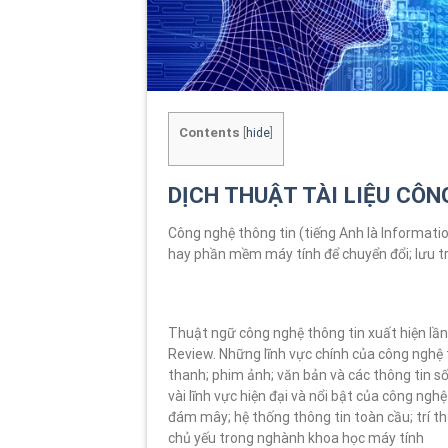
Contents
[
hide
]
DỊCH THUẬT TÀI LIỆU CÔN
Công nghệ thông tin (tiếng Anh là Informati
hay phần mềm máy tính để chuyển đổi; lưu trữ
Thuật ngữ công nghệ thông tin xuất hiện lần 
Review. Những lĩnh vực chính của công nghệ t
thanh; phim ảnh; văn bản và các thông tin số
vài lĩnh vực hiện đại và nổi bật của công nghệ
đám mây; hệ thống thông tin toàn cầu; trí th
chủ yếu trong nghành khoa học máy tính