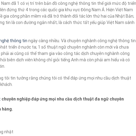
 Nam đã 1 có vị trí trên bản đồ công nghệ thông tin thế giới mức độ triể
 lên đứng thứ 4 trong các quốc gia khu vực Đông Nam Á. Hiện Việt Nam
 gia công phần mềm và đã trở thành đối tác lớn thứ hai của Nhật Bản;
ng tin là con đường ngắn nhất; là cách thức tất yếu giúp Việt Nam sánh
 nghệ thông tin
ngày càng nhiều. Và chuyên nghành công nghệ thông tin
phát triển ở nước ta; 1 số thuật ngữ chuyên nghành còn mới và chưa
g phải ai cũng có thể tham gia vào công tác dịch chuyên nghành công
hỏi biên dịch viên không chỉ giỏi tiếng Anh mà còn phải am hiểu và có
in.
g tôi tin tưởng rằng chúng tôi có thể đáp ứng mọi nhu cầu dịch thuật
 khách.
t
chuyên nghiệp đáp ứng mọi nhu cầu dịch thuật đa ngữ chuyên
h hàng.
ếng nhật