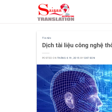
Skip
to
content
Tin tức
Dịch tài liệu công nghệ th
POSTED ON
THÁNG 6 19, 2015
BY
DAT SON