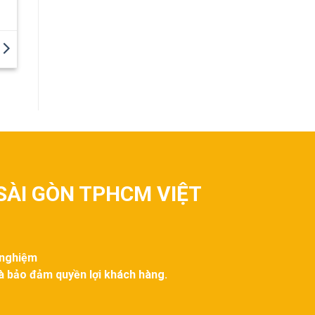
SÀI GÒN TPHCM VIỆT
 nghiệm
và bảo đảm quyền lợi khách hàng.