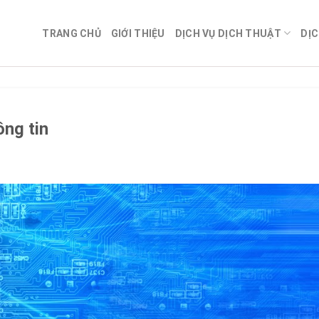
TRANG CHỦ
GIỚI THIỆU
DỊCH VỤ DỊCH THUẬT
DỊC
ông tin