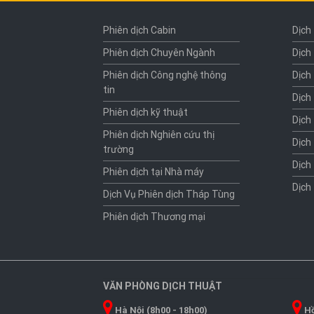
Phiên dịch Cabin
Dịch
Phiên dịch Chuyên Ngành
Dịch
Phiên dịch Công nghệ thông
Dịch
tin
Dịch
Phiên dịch kỹ thuật
Dịch
Phiên dịch Nghiên cứu thị
Dịch
trường
Dịch
Phiên dịch tại Nhà máy
Dịch
Dịch Vụ Phiên dịch Tháp Tùng
Phiên dịch Thương mại
VĂN PHÒNG DỊCH THUẬT
Hà Nội (8h00 - 18h00)
Hồ