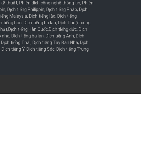
 kỹ thuật
,
Phiên dịch công nghệ thông tin
,
Phiên
bin
,
Dịch tiếng Philippin
,
Dịch tiếng Pháp
,
Dịch
tiếng Malaysia
,
Dịch tiếng lào
,
Dịch tiếng
h tiếng hàn
,
Dịch tiếng hà lan
,
Dịch Thuật công
Nhật
,
Dịch tiếng Hàn Quốc
,
Dịch tiếng đức
,
Dịch
o nha
,
Dịch tiếng ba lan
,
Dịch tiếng Anh
,
Dịch
,
Dịch tiếng Thái
,
Dịch tiếng Tây Ban Nha
,
Dịch
,
Dịch tiếng Ý
,
Dịch tiếng Séc
,
Dịch tiếng Trung