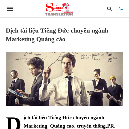
Dịch tài liệu Tiếng Đức chuyên ngành
Marketing Quảng cáo
Type
your
searc
quer
and
hit
enter:
D
ịch tài liệu Tiếng Đức chuyên ngành
Marketing, Quảng cáo, truyền thông,PR.