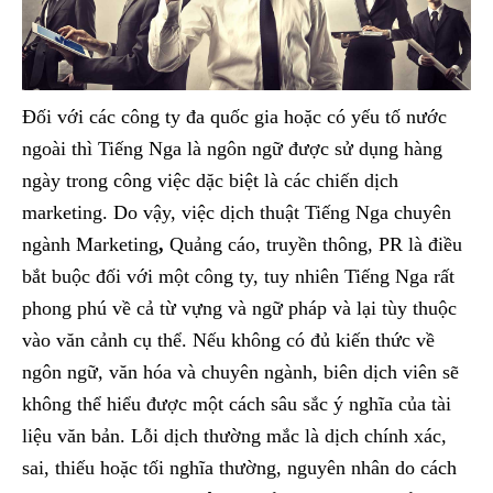
Đối với các công ty đa quốc gia hoặc có yếu tố nước
ngoài thì Tiếng Nga là ngôn ngữ được sử dụng hàng
ngày trong công việc dặc biệt là các chiến dịch
marketing. Do vậy, việc dịch thuật Tiếng Nga chuyên
ngành Marketing
,
Quảng cáo, truyền thông, PR là điều
bắt buộc đối với một công ty, tuy nhiên Tiếng Nga rất
phong phú về cả từ vựng và ngữ pháp và lại tùy thuộc
vào văn cảnh cụ thể. Nếu không có đủ kiến thức về
ngôn ngữ, văn hóa và chuyên ngành, biên dịch viên sẽ
không thể hiểu được một cách sâu sắc ý nghĩa của tài
liệu văn bản. Lỗi dịch thường mắc là dịch chính xác,
sai, thiếu hoặc tối nghĩa thường, nguyên nhân do cách