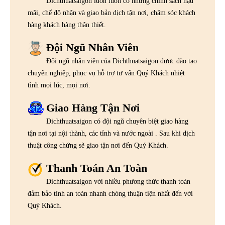
Dichthuatsaigon luôn luôn có những chính sách hậu
mãi, chế độ nhận và giao bản dịch tận nơi, chăm sóc khách
hàng khách hàng thân thiết.
Đội Ngũ Nhân Viên
Đội ngũ nhân viên của Dichthuatsaigon được đào tạo
chuyên nghiệp, phục vụ hỗ trợ tư vấn Quý Khách nhiệt
tình mọi lúc, mọi nơi.
Giao Hàng Tận Nơi
Dichthuatsaigon có đội ngũ chuyên biệt giao hàng
tận nơi tại nội thành, các tỉnh và nước ngoài . Sau khi dịch
thuật công chứng sẽ giao tận nơi đến Quý Khách.
Thanh Toán An Toàn
Dichthuatsaigon với nhiều phương thức thanh toán
đảm bảo tính an toàn nhanh chóng thuận tiện nhất đến với
Quý Khách.