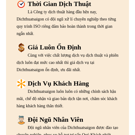
Thời Gian Dịch Thuật
Là Công ty dịch thuật hàng đầu hện nay,
Dichthuatsaigon có đội ngũ xử lí chuyên nghiệp theo từng
quy trình ISO riêng đảm bảo hoàn thành trong thời gian
ngắn nhất.
Giá Luôn Ổn Định
Cùng với việc chất lượng dịch vụ dịch thuật và phiên
dịch luôn đạt mức cao nhất thì giá dịch vụ tại
Dichthuatsaigon ổn định, ưu đãi nhất.
Dịch Vụ Khách Hàng
Dichthuatsaigon luôn luôn có những chính sách hậu
mãi, chế độ nhận và giao bản dịch tận nơi, chăm sóc khách
hàng khách hàng thân thiết.
Đội Ngũ Nhân Viên
Đội ngũ nhân viên của Dichthuatsaigon được đào tạo
chuyên nghiệp, phục vụ hỗ trợ tư vấn Quý Khách nhiệt