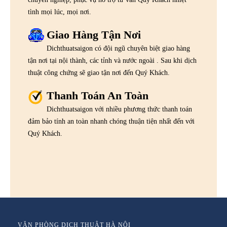
tình mọi lúc, mọi nơi.
Giao Hàng Tận Nơi
Dichthuatsaigon có đội ngũ chuyên biệt giao hàng
tận nơi tại nội thành, các tỉnh và nước ngoài . Sau khi dịch
thuật công chứng sẽ giao tận nơi đến Quý Khách.
Thanh Toán An Toàn
Dichthuatsaigon với nhiều phương thức thanh toán
đảm bảo tính an toàn nhanh chóng thuận tiện nhất đến với
Quý Khách.
VĂN PHÒNG DỊCH THUẬT HÀ NỘI