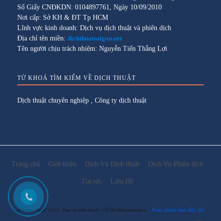
Số Giấy CNĐKDN: 0104897761, Ngày 10/09/2010
Nơi cấp: Sở KH & ĐT Tp HCM
Lĩnh vực kinh doanh: Dịch vụ dịch thuật và phiên dịch
Địa chỉ tên miền:
dichthuatsaigon.net
Tên người chịu trách nhiệm: Nguyễn Tiến Thắng Lợi
TỪ KHOÁ TÌM KIẾM VỀ DỊCH THUẬT
Dịch thuật chuyên nghiệp
,
Công ty dịch thuật
Trang chủ
Giới thiệu
Dịch Vụ Dịch thuật
Dịch Vụ Phiên dịch
Tin tức
Liên Hệ
@Copyright 2012. Bản quyền thuộc về Dichthuatsaigon
Xem phiên bản đầy đủ