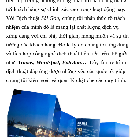
trên thị trường, nhưng không phải nơi nào cũng mang
tới khách hàng sự chính xác cao trong hoạt động này.
Với Dịch thuật
Sài Gòn
, chúng tôi nhận thức rõ trách
nhiệm của mình đó là mang lại chất lượng dịch vụ
xứng đáng với chi phí, thời gian, mong muốn và sự tin
tưởng của khách hàng. Đó là lý do chúng tôi ứng dụng
và tích hợp công nghệ dịch thuật tiên tiến trên thế giới
như:
Trados, Wordsfast, Babylon…
. Đây là quy trình
dịch thuật đáp ứng được những yêu cầu quốc tế, giúp
chúng tôi kiểm soát và quản lý chặt chẽ các quy trình.