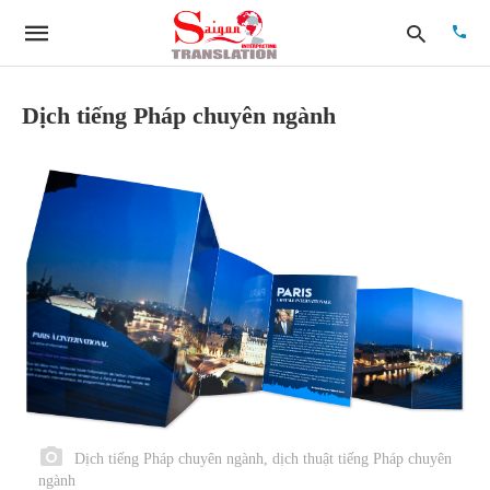
Dịch tiếng Pháp chuyên ngành
Type
your
searc
quer
and
hit
enter:
Dịch tiếng Pháp chuyên ngành, dịch thuật tiếng Pháp chuyên
ngành