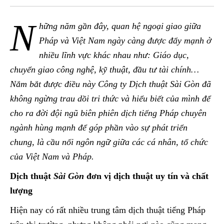
N
hững năm gần đây, quan hệ ngoại giao giữa
Pháp và Việt Nam ngày càng được đẩy mạnh ở
nhiều lĩnh vực khác nhau như: Giáo dục,
chuyển giao công nghệ, kỹ thuật, đầu tư tài chính…
Nắm bắt được điều này Công ty Dịch thuật
Sài Gòn
đã
không ngừng trau dồi tri thức và hiểu biết của mình để
cho ra đời đội ngũ biên phiên dịch tiếng Pháp chuyên
ngành hùng mạnh để góp phần vào sự phát triển
chung, là cầu nối ngôn ngữ giữa các cá nhân, tổ chức
của Việt Nam và Pháp.
Dịch thuật
Sài Gòn
đơn vị dịch thuật uy tín và chất
lượng
Hiện nay có rất nhiều trung tâm dịch thuật tiếng Pháp