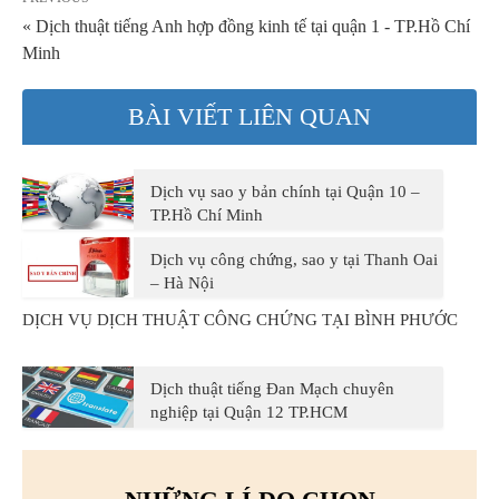
« Dịch thuật tiếng Anh hợp đồng kinh tế tại quận 1 - TP.Hồ Chí
Minh
BÀI VIẾT LIÊN QUAN
Dịch vụ sao y bản chính tại Quận 10 –
TP.Hồ Chí Minh
Dịch vụ công chứng, sao y tại Thanh Oai
– Hà Nội
DỊCH VỤ DỊCH THUẬT CÔNG CHỨNG TẠI BÌNH PHƯỚC
Dịch thuật tiếng Đan Mạch chuyên
nghiệp tại Quận 12 TP.HCM