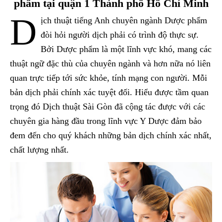
phẩm tại quận 1 Thành phố Hồ Chí Minh
D
ịch thuật tiếng Anh chuyên ngành Dược phẩm
đòi hỏi người dịch phải có trình độ thực sự.
Bởi Dược phẩm là một lĩnh vực khó, mang các
thuật ngữ đặc thù của chuyên ngành và hơn nữa nó liên
quan trực tiếp tới sức khỏe, tính mạng con người. Mỗi
bản dịch phải chính xác tuyệt đối. Hiểu được tầm quan
trọng đó Dịch thuật Sài Gòn đã cộng tác được với các
chuyên gia hàng đầu trong lĩnh vực Y Dược đảm bảo
đem đến cho quý khách những bản dịch chính xác nhất,
chất lượng nhất.