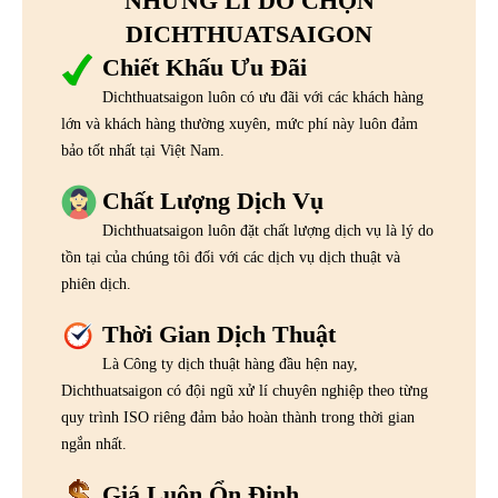
NHỮNG LÍ DO CHỌN
DICHTHUATSAIGON
Chiết Khấu Ưu Đãi
Dichthuatsaigon luôn có ưu đãi với các khách hàng
lớn và khách hàng thường xuyên, mức phí này luôn đảm
bảo tốt nhất tại Việt Nam.
Chất Lượng Dịch Vụ
Dichthuatsaigon luôn đặt chất lượng dịch vụ là lý do
tồn tại của chúng tôi đối với các dịch vụ dịch thuật và
phiên dịch.
Thời Gian Dịch Thuật
Là Công ty dịch thuật hàng đầu hện nay,
Dichthuatsaigon có đội ngũ xử lí chuyên nghiệp theo từng
quy trình ISO riêng đảm bảo hoàn thành trong thời gian
ngắn nhất.
Giá Luôn Ổn Định