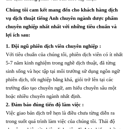
Chúng tôi cam kết mang đến cho khách hàng dịch
vụ dịch thuật tiếng Anh chuyên ngành dược phẩm
chuyên nghiệp nhất nhất với những tiêu chuẩn và
lợi ích sau:
1. Đội ngũ phiên dịch viên chuyên nghiệp :
Với tiêu chuẩn của chúng tôi, phiên dịch viên có ít nhất
5-7 năm kinh nghiệm trong nghề dịch thuật, đã từng
sinh sống và học tập tại môi trường sử dụng ngôn ngữ
phiên dịch, tốt nghiệp bằng khá, giỏi trở lên tại các
trường đào tạo chuyên ngữ, am hiểu chuyên sâu một
hoặc nhiều chuyên ngành nhất định.
2. Đảm bảo đúng tiến độ làm việc :
Việc giao bản dịch trễ hẹn là điều chưa từng diễn ra
trong suốt quá trình làm việc của chúng tôi. Thái độ