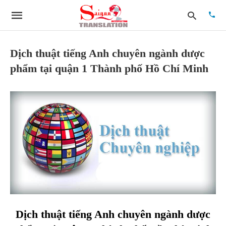
Dịch thuật tiếng Anh chuyên ngành dược
phẩm tại quận 1 Thành phố Hồ Chí Minh
Type
your
searc
quer
and
hit
enter:
Dịch thuật tiếng Anh chuyên ngành dược