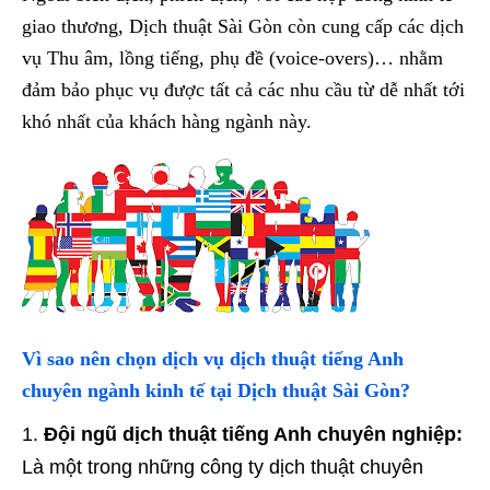
giao thương, Dịch thuật Sài Gòn còn cung cấp các dịch
vụ Thu âm, lồng tiếng, phụ đề (voice-overs)… nhằm
đảm bảo phục vụ được tất cả các nhu cầu từ dễ nhất tới
khó nhất của khách hàng ngành này.
Vì sao nên chọn dịch vụ dịch thuật tiếng Anh
chuyên ngành kinh tế tại Dịch thuật Sài Gòn?
Đội ngũ dịch thuật tiếng Anh chuyên nghiệp:
Là một trong những công ty dịch thuật chuyên