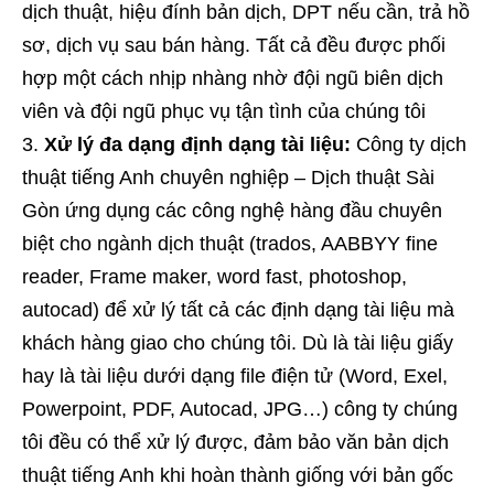
dịch thuật, hiệu đính bản dịch, DPT nếu cần, trả hồ
sơ, dịch vụ sau bán hàng. Tất cả đều được phối
hợp một cách nhịp nhàng nhờ đội ngũ biên dịch
viên và đội ngũ phục vụ tận tình của chúng tôi
Xử lý đa dạng định dạng tài liệu:
Công ty dịch
thuật tiếng Anh chuyên nghiệp – Dịch thuật Sài
Gòn ứng dụng các công nghệ hàng đầu chuyên
biệt cho ngành dịch thuật (trados, AABBYY fine
reader, Frame maker, word fast, photoshop,
autocad) để xử lý tất cả các định dạng tài liệu mà
khách hàng giao cho chúng tôi. Dù là tài liệu giấy
hay là tài liệu dưới dạng file điện tử (Word, Exel,
Powerpoint, PDF, Autocad, JPG…) công ty chúng
tôi đều có thể xử lý được, đảm bảo văn bản dịch
thuật tiếng Anh khi hoàn thành giống với bản gốc