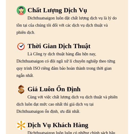
Chất Lượng Dịch Vụ
Dichthuatsaigon luôn đặt chất lượng dịch vụ là lý do
tồn tại của chúng tôi đối với các dịch vụ dịch thuật và
phiên dịch.
Thời Gian Dịch Thuật
Là Công ty dịch thuật hàng đầu hện nay,
Dichthuatsaigon có đội ngũ xử lí chuyên nghiệp theo từng
quy trình ISO riêng đảm bảo hoàn thành trong thời gian
ngắn nhất.
Giá Luôn Ổn Định
Cùng với việc chất lượng dịch vụ dịch thuật và phiên
dịch luôn đạt mức cao nhất thì giá dịch vụ tại
Dichthuatsaigon ổn định, ưu đãi nhất.
Dịch Vụ Khách Hàng
Dichthuatsaigon luôn luôn có những chính sách hậu