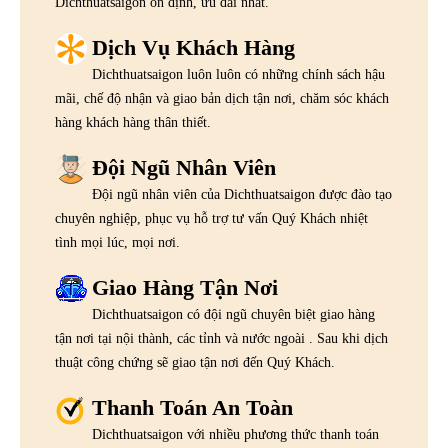
Dichthuatsaigon ổn định, ưu đãi nhất.
Dịch Vụ Khách Hàng
Dichthuatsaigon luôn luôn có những chính sách hậu
mãi, chế độ nhận và giao bản dịch tận nơi, chăm sóc khách
hàng khách hàng thân thiết.
Đội Ngũ Nhân Viên
Đội ngũ nhân viên của Dichthuatsaigon được đào tạo
chuyên nghiệp, phục vụ hỗ trợ tư vấn Quý Khách nhiệt
tình mọi lúc, mọi nơi.
Giao Hàng Tận Nơi
Dichthuatsaigon có đội ngũ chuyên biệt giao hàng
tận nơi tại nội thành, các tỉnh và nước ngoài . Sau khi dịch
thuật công chứng sẽ giao tận nơi đến Quý Khách.
Thanh Toán An Toàn
Dichthuatsaigon với nhiều phương thức thanh toán