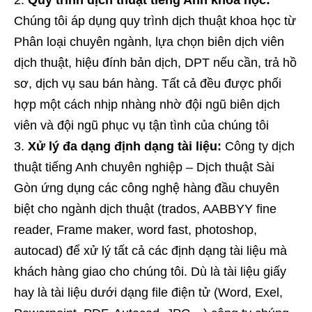
Chúng tôi áp dụng quy trình dịch thuật khoa học từ
Phân loại chuyên ngành, lựa chọn biên dịch viên
dịch thuật, hiệu đính bản dịch, DPT nếu cần, trả hồ
sơ, dịch vụ sau bán hàng. Tất cả đều được phối
hợp một cách nhịp nhàng nhờ đội ngũ biên dịch
viên và đội ngũ phục vụ tận tình của chúng tôi
Xử lý đa dạng định dạng tài liệu:
Công ty dịch
thuật tiếng Anh chuyên nghiệp – Dịch thuật Sài
Gòn ứng dụng các công nghệ hàng đầu chuyên
biệt cho ngành dịch thuật (trados, AABBYY fine
reader, Frame maker, word fast, photoshop,
autocad) để xử lý tất cả các định dạng tài liệu mà
khách hàng giao cho chúng tôi. Dù là tài liệu giấy
hay là tài liệu dưới dạng file điện tử (Word, Exel,