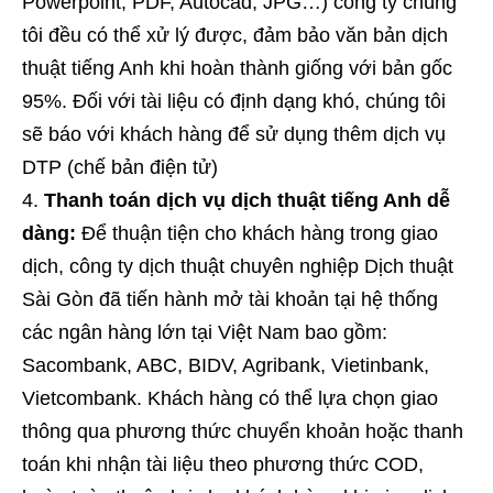
Powerpoint, PDF, Autocad, JPG…) công ty chúng
tôi đều có thể xử lý được, đảm bảo văn bản dịch
thuật tiếng Anh khi hoàn thành giống với bản gốc
95%. Đối với tài liệu có định dạng khó, chúng tôi
sẽ báo với khách hàng để sử dụng thêm dịch vụ
DTP (chế bản điện tử)
Thanh toán dịch vụ dịch thuật tiếng Anh dễ
dàng:
Để thuận tiện cho khách hàng trong giao
dịch, công ty dịch thuật chuyên nghiệp Dịch thuật
Sài Gòn đã tiến hành mở tài khoản tại hệ thống
các ngân hàng lớn tại Việt Nam bao gồm:
Sacombank, ABC, BIDV, Agribank, Vietinbank,
Vietcombank. Khách hàng có thể lựa chọn giao
thông qua phương thức chuyển khoản hoặc thanh
toán khi nhận tài liệu theo phương thức COD,