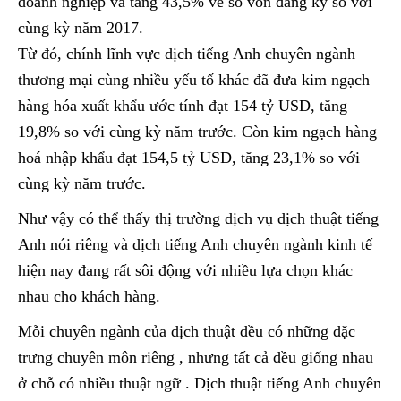
doanh nghiệp và tăng 43,5% về số vốn đăng ký so với
cùng kỳ năm 2017.
Từ đó, chính lĩnh vực dịch tiếng Anh chuyên ngành
thương mại cùng nhiều yếu tố khác đã đưa kim ngạch
hàng hóa xuất khẩu ước tính đạt 154 tỷ USD, tăng
19,8% so với cùng kỳ năm trước. Còn kim ngạch hàng
hoá nhập khẩu đạt 154,5 tỷ USD, tăng 23,1% so với
cùng kỳ năm trước.
Như vậy có thể thấy thị trường dịch vụ dịch thuật tiếng
Anh nói riêng và dịch tiếng Anh chuyên ngành kinh tế
hiện nay đang rất sôi động với nhiều lựa chọn khác
nhau cho khách hàng.
Mỗi chuyên ngành của dịch thuật đều có những đặc
trưng chuyên môn riêng , nhưng tất cả đều giống nhau
ở chỗ có nhiều thuật ngữ . Dịch thuật tiếng Anh chuyên