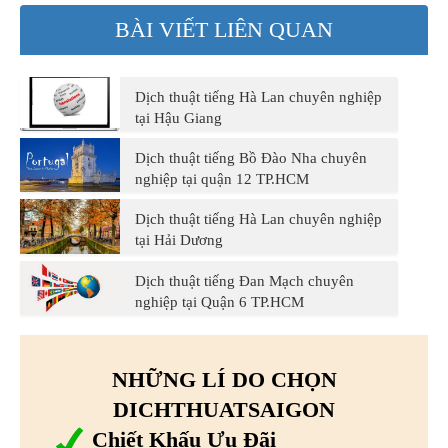
BÀI VIẾT LIÊN QUAN
Dịch thuật tiếng Hà Lan chuyên nghiệp
tại Hậu Giang
Dịch thuật tiếng Bồ Đào Nha chuyên
nghiệp tại quận 12 TP.HCM
Dịch thuật tiếng Hà Lan chuyên nghiệp
tại Hải Dương
Dịch thuật tiếng Đan Mạch chuyên
nghiệp tại Quận 6 TP.HCM
NHỮNG LÍ DO CHỌN
DICHTHUATSAIGON
Chiết Khấu Ưu Đãi