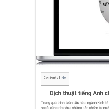
Contents
[
hide
]
Dịch thuật tiếng Anh c
Trong quá trình toàn cầu hóa, ngành Kinh tế
ngoài cũng như đưa những sản phẩm từ nước