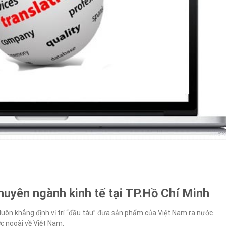
huyên ngành kinh tế tại TP.Hồ Chí Minh
 luôn khẳng định vị trí “đầu tàu” đưa sản phẩm của Việt Nam ra nước
 ngoài về Việt Nam.