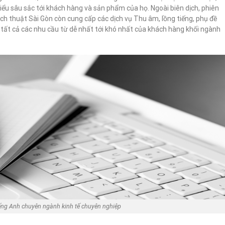
hiểu sâu sắc tới khách hàng và sản phẩm của họ. Ngoài biên dịch, phiên
Dịch thuật Sài Gòn còn cung cấp các dịch vụ Thu âm, lồng tiếng, phụ đề
ất cả các nhu cầu từ dễ nhất tới khó nhất của khách hàng khối ngành
iếng Anh chuyên ngành kinh tế chuyên nghiệp