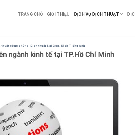
TRANG CHỦ
GIỚI THIỆU
DỊCH VỤ DỊCH THUẬT
DỊC
h thuật công chứng
,
Dịch thuật Sài Gòn
,
Dịch Tiếng Anh
ên ngành kinh tế tại TP.Hồ Chí Minh