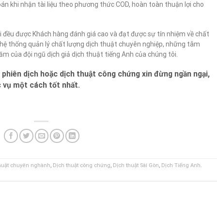
n khi nhận tài liệu theo phương thức COD, hoàn toàn thuận lợi cho
ôi đều được Khách hàng đánh giá cao và đạt được sự tín nhiệm về chất
t hệ thống quản lý chất lượng dịch thuật chuyên nghiệp, những tâm
ăm của đội ngũ dịch giả dịch thuật tiếng Anh của chúng tôi.
 phiên dịch hoặc dịch thuật công chứng xin đừng ngần ngại,
c vụ một cách tốt nhất.
huật chuyên nghành
,
Dịch thuật công chứng
,
Dịch thuật Sài Gòn
,
Dịch Tiếng Anh
.