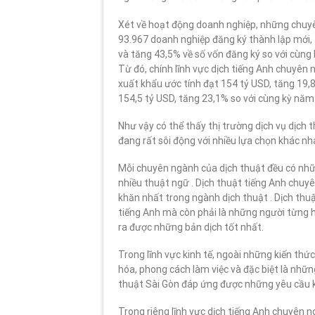
Xét về hoạt động doanh nghiệp, những chuyên
93.967 doanh nghiệp đăng ký thành lập mới, 
và tăng 43,5% về số vốn đăng ký so với cùng
Từ đó, chính lĩnh vực dịch tiếng Anh chuyê
xuất khẩu ước tính đạt 154 tỷ USD, tăng 19
154,5 tỷ USD, tăng 23,1% so với cùng kỳ năm
Như vậy có thể thấy thị trường dịch vụ dịch 
đang rất sôi động với nhiều lựa chọn khác n
Mỗi chuyên ngành của dịch thuật đều có nhữ
nhiều thuật ngữ . Dịch thuật tiếng Anh chuyê
khăn nhất trong ngành dịch thuật . Dịch thuậ
tiếng Anh mà còn phải là những người từng họ
ra được những bản dịch tốt nhất.
Trong lĩnh vực kinh tế, ngoài những kiến th
hóa, phong cách làm việc và đặc biệt là những
thuật Sài Gòn đáp ứng được những yêu cầu 
Trong riêng lĩnh vực dịch tiếng Anh chuyên n