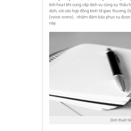
linh hoạt khi cung cấp dịch vụ cùng sự thấu 
dịch, với các hợp đồng kinh tế giao thương, 
(voice-overs)… nhằm đảm bảo phục vụ được t
này.
Dịch thuật t