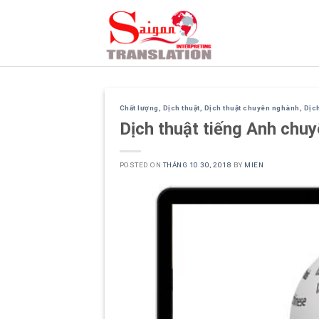
Skip
to
content
Chất lượng
,
Dịch thuật
,
Dịch thuật chuyên nghành
,
Dịc
Dịch thuật tiếng Anh chuy
POSTED ON
THÁNG 10 30, 2018
BY
MIEN