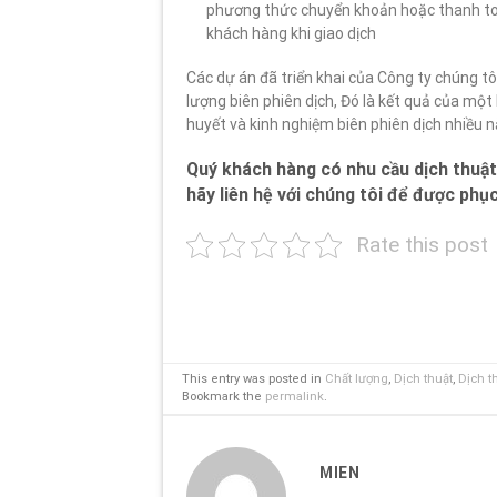
phương thức chuyển khoản hoặc thanh toá
khách hàng khi giao dịch
Các dự án đã triển khai của Công ty chúng t
lượng biên phiên dịch, Đó là kết quả của mộ
huyết và kinh nghiệm biên phiên dịch nhiều n
Quý khách hàng có nhu cầu dịch thuật
hãy liên hệ với chúng tôi để được phụ
Rate this post
This entry was posted in
Chất lượng
,
Dịch thuật
,
Dịch t
Bookmark the
permalink
.
MIEN