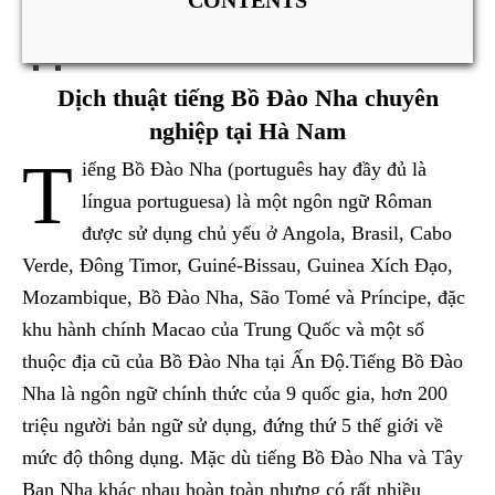
Dịch thuật tiếng Bồ Đào Nha chuyên
nghiệp tại Hà Nam
T
iếng Bồ Đào Nha (português hay đầy đủ là
língua portuguesa) là một ngôn ngữ Rôman
được sử dụng chủ yếu ở Angola, Brasil, Cabo
Verde, Đông Timor, Guiné-Bissau, Guinea Xích Đạo,
Mozambique, Bồ Đào Nha, São Tomé và Príncipe, đặc
khu hành chính Macao của Trung Quốc và một số
thuộc địa cũ của Bồ Đào Nha tại Ấn Độ.Tiếng Bồ Đào
Nha là ngôn ngữ chính thức của 9 quốc gia, hơn 200
triệu người bản ngữ sử dụng, đứng thứ 5 thế giới về
mức độ thông dụng. Mặc dù tiếng Bồ Đào Nha và Tây
Ban Nha khác nhau hoàn toàn nhưng có rất nhiều