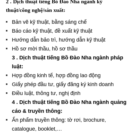
2 . Dịch thuật tiếng Bồ Đào Nha ngành kỹ
thuật/công nghệ/sản xuất:
Bản vẽ kỹ thuật, bằng sáng chế
Báo cáo kỹ thuật, đề xuất kỹ thuật
Hướng dẫn bảo trì, hướng dẫn kỹ thuật
Hồ sơ mời thầu, hồ sơ thầu
3 . Dịch thuật tiếng Bồ Đào Nha ngành pháp
luật:
Hợp đồng kinh tế, hợp đồng lao động
Giấy phép đầu tư, giấy đăng ký kinh doanh
Điều luật, thông tư, nghị định
4 . Dịch thuật tiếng Bồ Đào Nha ngành quảng
cáo & truyền thông:
Ấn phẩm truyền thông: tờ rơi, brochure,
catalogue, booklet,…