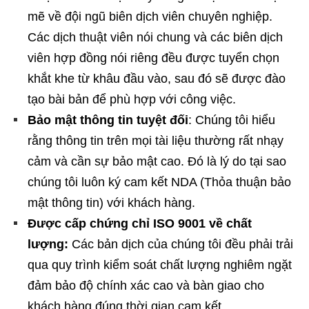
mẽ về đội ngũ biên dịch viên chuyên nghiệp.
Các dịch thuật viên nói chung và các biên dịch
viên hợp đồng nói riêng đều được tuyển chọn
khắt khe từ khâu đầu vào, sau đó sẽ được đào
tạo bài bản để phù hợp với công việc.
Bảo mật thông tin tuyệt đối
: Chúng tôi hiểu
rằng thông tin trên mọi tài liệu thường rất nhạy
cảm và cần sự bảo mật cao. Đó là lý do tại sao
chúng tôi luôn ký cam kết NDA (Thỏa thuận bảo
mật thông tin) với khách hàng.
Được cấp chứng chỉ ISO 9001 về chất
lượng:
Các bản dịch của chúng tôi đều phải trải
qua quy trình kiểm soát chất lượng nghiêm ngặt
đảm bảo độ chính xác cao và bàn giao cho
khách hàng đúng thời gian cam kết