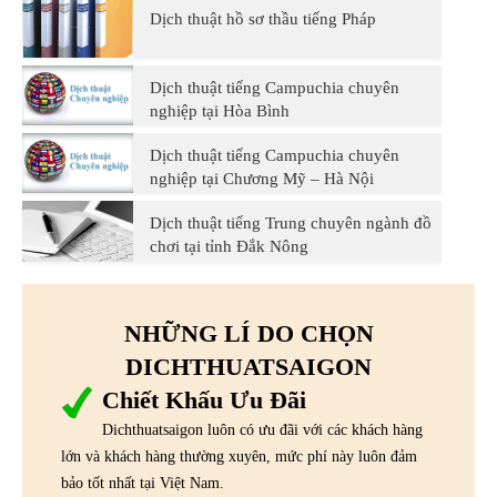
Dịch thuật hồ sơ thầu tiếng Pháp
Dịch thuật tiếng Campuchia chuyên
nghiệp tại Hòa Bình
Dịch thuật tiếng Campuchia chuyên
nghiệp tại Chương Mỹ – Hà Nội
Dịch thuật tiếng Trung chuyên ngành đồ
chơi tại tỉnh Đắk Nông
NHỮNG LÍ DO CHỌN
DICHTHUATSAIGON
Chiết Khấu Ưu Đãi
Dichthuatsaigon luôn có ưu đãi với các khách hàng
lớn và khách hàng thường xuyên, mức phí này luôn đảm
bảo tốt nhất tại Việt Nam.