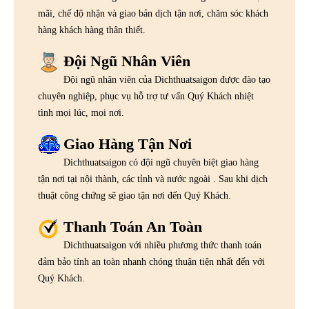
mãi, chế độ nhận và giao bản dịch tận nơi, chăm sóc khách
hàng khách hàng thân thiết.
Đội Ngũ Nhân Viên
Đội ngũ nhân viên của Dichthuatsaigon được đào tạo
chuyên nghiệp, phục vụ hỗ trợ tư vấn Quý Khách nhiệt
tình mọi lúc, mọi nơi.
Giao Hàng Tận Nơi
Dichthuatsaigon có đội ngũ chuyên biệt giao hàng
tận nơi tại nội thành, các tỉnh và nước ngoài . Sau khi dịch
thuật công chứng sẽ giao tận nơi đến Quý Khách.
Thanh Toán An Toàn
Dichthuatsaigon với nhiều phương thức thanh toán
đảm bảo tính an toàn nhanh chóng thuận tiện nhất đến với
Quý Khách.