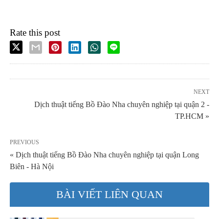
Rate this post
NEXT
Dịch thuật tiếng Bồ Đào Nha chuyên nghiệp tại quận 2 -
TP.HCM »
PREVIOUS
« Dịch thuật tiếng Bồ Đào Nha chuyên nghiệp tại quận Long
Biên - Hà Nội
BÀI VIẾT LIÊN QUAN