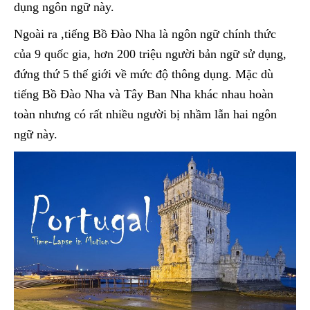
dụng ngôn ngữ này.
Ngoài ra ,tiếng Bồ Đào Nha là ngôn ngữ chính thức
của 9 quốc gia, hơn 200 triệu người bản ngữ sử dụng,
đứng thứ 5 thế giới về mức độ thông dụng. Mặc dù
tiếng Bồ Đào Nha và Tây Ban Nha khác nhau hoàn
toàn nhưng có rất nhiều người bị nhầm lẫn hai ngôn
ngữ này.