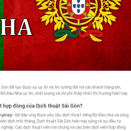
 Gòn đã tạo được sự uy tín và tin tưởng đối với các khách hàng lớn,
Bồ Đào Nha uy tín, chất lượng và chi phí thấp nhất thị trường hiện nay.
ật hợp đồng của Dịch thuật Sài Gòn?
nghiệp :
Để đáp ứng được yêu cầu dịch thuật tiếng Bồ Đào nha và cũng
 biên dịch mỗi tháng, Dịch thuật Sài Gòn hiện nay cũng có sự đầu tư
nghiệp. Các dịch thuật viên nói chung và các biên dịch viên hợp đồng