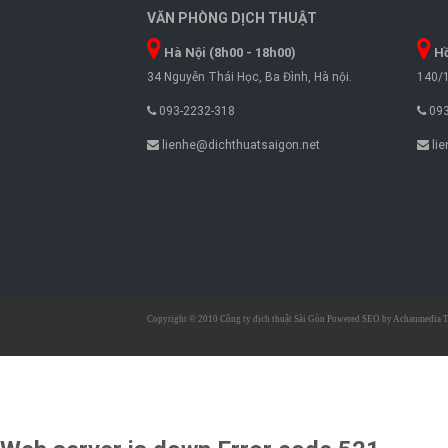
VĂN PHÒNG DỊCH THUẬT
Hà Nội (8h00 - 18h00)
Hồ
34 Nguyễn Thái Học, Ba Đình, Hà nội.
140/1
093-2232-318
093
lienhe@dichthuatsaigon.net
lie
Copyright © 2010
Công ty dịch thuật Sài Gòn
Powered SEO by
Achaumedia
T