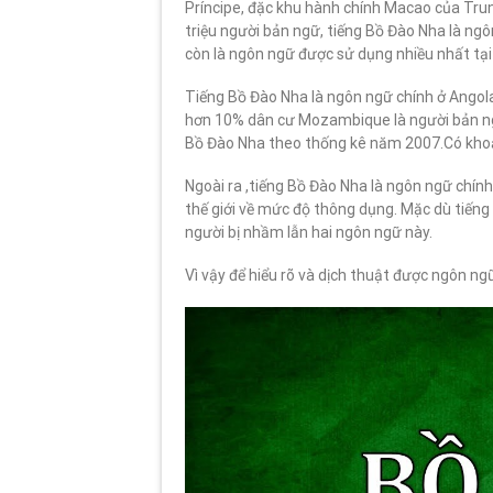
Príncipe, đặc khu hành chính Macao của Trun
triệu người bản ngữ, tiếng Bồ Đào Nha là ngô
còn là ngôn ngữ được sử dụng nhiều nhất tạ
Tiếng Bồ Đào Nha là ngôn ngữ chính ở Angola
hơn 10% dân cư Mozambique là người bản ngữ
Bồ Đào Nha theo thống kê năm 2007.Có khoả
Ngoài ra ,tiếng Bồ Đào Nha là ngôn ngữ chính
thế giới về mức độ thông dụng. Mặc dù tiến
người bị nhầm lẫn hai ngôn ngữ này.
Vì vậy để hiểu rõ và dịch thuật được ngôn ngữ