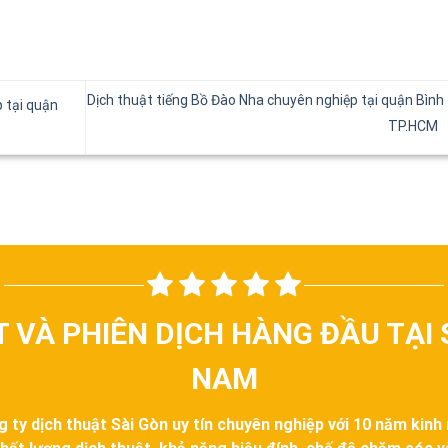
Dịch thuật tiếng Bồ Đào Nha chuyên nghiệp tại quận Bình
 tại quận
TP.HCM
T VÀ PHIÊN DỊCH HÀNG ĐẦU TẠI 
NAM
g ty dịch thuật Sài Gòn uy tín chuyên nghiệp với 10 năm kinh