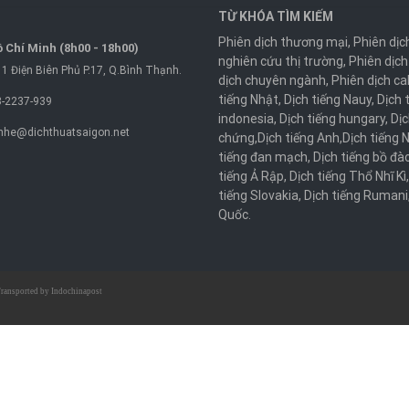
TỪ KHÓA TÌM KIẾM
Phiên dịch thương mại
,
Phiên dịc
 Chí Minh (8h00 - 18h00)
nghiên cứu thị trường
,
Phiên dịch
1 Điện Biên Phủ P.17, Q.Bình Thạnh.
dịch chuyên ngành
,
Phiên dịch ca
tiếng Nhật
,
Dịch tiếng Nauy
,
Dịch 
-2237-939
indonesia
,
Dịch tiếng hungary
,
Dịc
nhe@dichthuatsaigon.net
chứng
,
Dịch tiếng Anh
,
Dịch tiếng 
tiếng đan mạch
,
Dịch tiếng bồ đà
tiếng Ả Rập
,
Dịch tiếng Thổ Nhĩ Kì
tiếng Slovakia
,
Dịch tiếng Rumani
Quốc
.
ransported by
Indochinapost