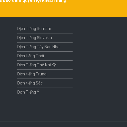
và bảo đảm quyền lợi khách hàng.
Dịch Tiếng Rumani
Dịch Tiếng Slovakia
Dịch Tiếng Tây Ban Nha
Dịch tiếng Thái
Dịch Tiếng Thổ Nhĩ Kỳ
Dịch tiếng Trung
Dịch tiếng Séc
Dịch Tiếng Ý