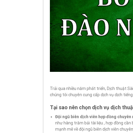
Trải qua nhiều năm phát triển, Dịch thuật Sài
chúng tôi chuyên cung cấp dịch vụ dịch tiếng 
Tại sao nên chọn dịch vụ dịch thu
Đội ngũ biên dịch viên hợp đồng chuyên 
như hàng trăm bải tài liệu , hợp đồng cần
mạnh mẽ về đội ngũ biên dịch viên chuyên 